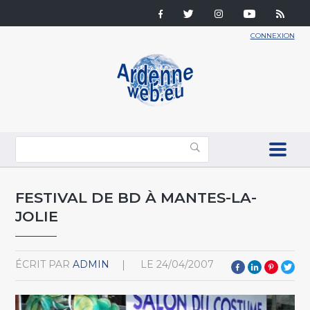
CONNEXION
FESTIVAL DE BD À MANTES-LA-
JOLIE
ÉCRIT PAR
ADMIN
LE
24/04/2007