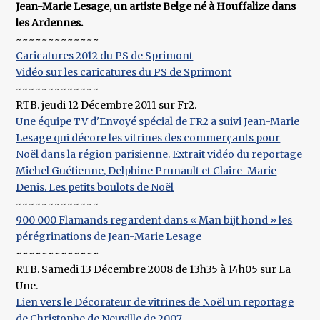
Jean-Marie Lesage, un artiste Belge né à Houffalize dans
les Ardennes.
~~~~~~~~~~~~~
Caricatures 2012 du PS de Sprimont
Vidéo sur les caricatures du PS de Sprimont
~~~~~~~~~~~~~
RTB. jeudi 12 Décembre 2011 sur Fr2.
Une équipe TV d'Envoyé spécial de FR2 a suivi Jean-Marie
Lesage qui décore les vitrines des commerçants pour
Noël dans la région parisienne. Extrait vidéo du reportage
Michel Guétienne, Delphine Prunault et Claire-Marie
Denis. Les petits boulots de Noël
~~~~~~~~~~~~~
900 000 Flamands regardent dans « Man bijt hond » les
pérégrinations de Jean-Marie Lesage
~~~~~~~~~~~~~
RTB. Samedi 13 Décembre 2008 de 13h35 à 14h05 sur La
Une.
Lien vers le Décorateur de vitrines de Noël un reportage
de Christophe de Neuville de 2007