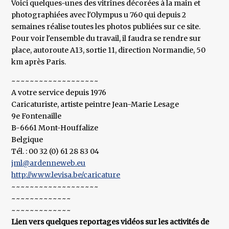
Voici quelques-unes des vitrines décorées à la main et
photographiées avec l'Olympus u 760 qui depuis 2
semaines réalise toutes les photos publiées sur ce site.
Pour voir l'ensemble du travail, il faudra se rendre sur
place, autoroute A13, sortie 11, direction Normandie, 50
km après Paris.
~~~~~~~~~~~~~~~~~~~
A votre service depuis 1976
Caricaturiste, artiste peintre Jean-Marie Lesage
9e Fontenaille
B-6661 Mont-Houffalize
Belgique
Tél. : 00 32 (0) 61 28 83 04
jml@ardenneweb.eu
http://www.levisa.be/caricature
~~~~~~~~~~~~~~~~~~~
~~~~~~~~~~~~~
~~~~~~~~~~~~~
Lien vers quelques reportages vidéos sur les activités de