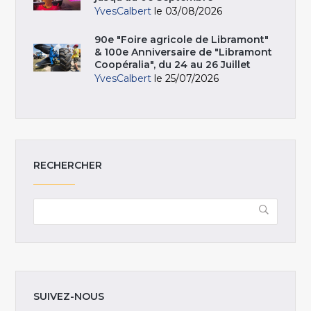
YvesCalbert
le 03/08/2026
90e "Foire agricole de Libramont"
& 100e Anniversaire de "Libramont
Coopéralia", du 24 au 26 Juillet
YvesCalbert
le 25/07/2026
RECHERCHER
SUIVEZ-NOUS