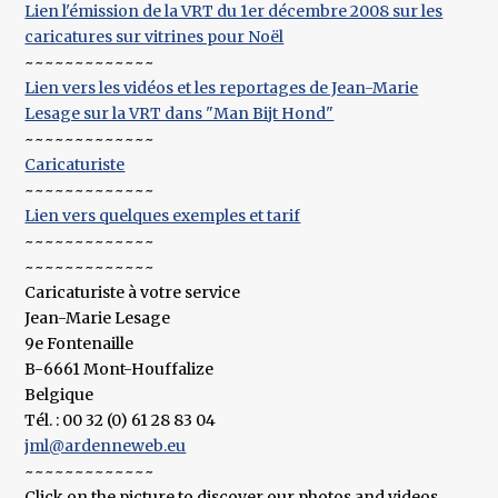
Lien l'émission de la VRT du 1er décembre 2008 sur les
caricatures sur vitrines pour Noël
~~~~~~~~~~~~~
Lien vers les vidéos et les reportages de Jean-Marie
Lesage sur la VRT dans "Man Bijt Hond"
~~~~~~~~~~~~~
Caricaturiste
~~~~~~~~~~~~~
Lien vers quelques exemples et tarif
~~~~~~~~~~~~~
~~~~~~~~~~~~~
Caricaturiste à votre service
Jean-Marie Lesage
9e Fontenaille
B-6661 Mont-Houffalize
Belgique
Tél. : 00 32 (0) 61 28 83 04
jml@ardenneweb.eu
~~~~~~~~~~~~~
Click on the picture to discover our photos and videos