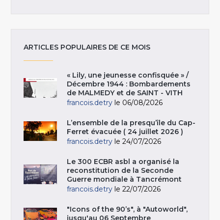
ARTICLES POPULAIRES DE CE MOIS
« Lily, une jeunesse confisquée » /
Décembre 1944 : Bombardements
de MALMEDY et de SAINT - VITH
francois.detry
le 06/08/2026
L’ensemble de la presqu’île du Cap-
Ferret évacuée ( 24 juillet 2026 )
francois.detry
le 24/07/2026
Le 300 ECBR asbl a organisé la
reconstitution de la Seconde
Guerre mondiale à Tancrémont
francois.detry
le 22/07/2026
"Icons of the 90’s", à "Autoworld",
jusqu'au 06 Septembre