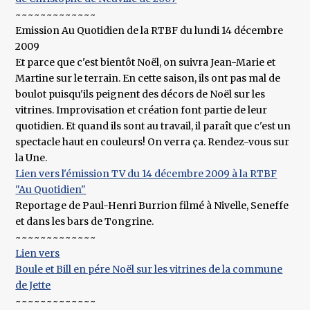
~~~~~~~~~~~~~
Emission Au Quotidien de la RTBF du lundi 14 décembre
2009
Et parce que c'est bientôt Noël, on suivra Jean-Marie et
Martine sur le terrain. En cette saison, ils ont pas mal de
boulot puisqu'ils peignent des décors de Noël sur les
vitrines. Improvisation et création font partie de leur
quotidien. Et quand ils sont au travail, il paraît que c'est un
spectacle haut en couleurs! On verra ça. Rendez-vous sur
la Une.
Lien vers l'émission TV du 14 décembre 2009 à la RTBF
"Au Quotidien"
Reportage de Paul-Henri Burrion filmé à Nivelle, Seneffe
et dans les bars de Tongrine.
~~~~~~~~~~~~~
Lien vers
Boule et Bill en pére Noël sur les vitrines de la commune
de Jette
~~~~~~~~~~~~~