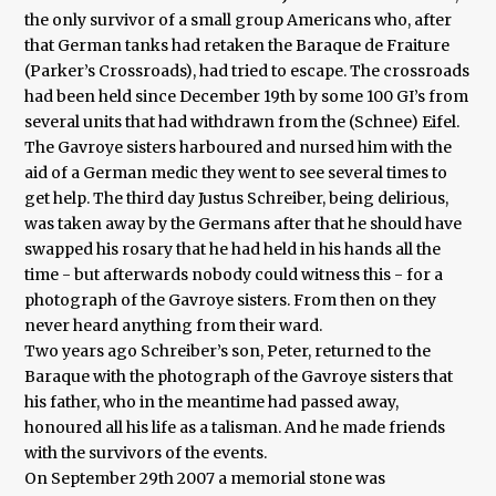
the only survivor of a small group Americans who, after
that German tanks had retaken the Baraque de Fraiture
(Parker’s Crossroads), had tried to escape. The crossroads
had been held since December 19th by some 100 GI’s from
several units that had withdrawn from the (Schnee) Eifel.
The Gavroye sisters harboured and nursed him with the
aid of a German medic they went to see several times to
get help. The third day Justus Schreiber, being delirious,
was taken away by the Germans after that he should have
swapped his rosary that he had held in his hands all the
time - but afterwards nobody could witness this - for a
photograph of the Gavroye sisters. From then on they
never heard anything from their ward.
Two years ago Schreiber’s son, Peter, returned to the
Baraque with the photograph of the Gavroye sisters that
his father, who in the meantime had passed away,
honoured all his life as a talisman. And he made friends
with the survivors of the events.
On September 29th 2007 a memorial stone was