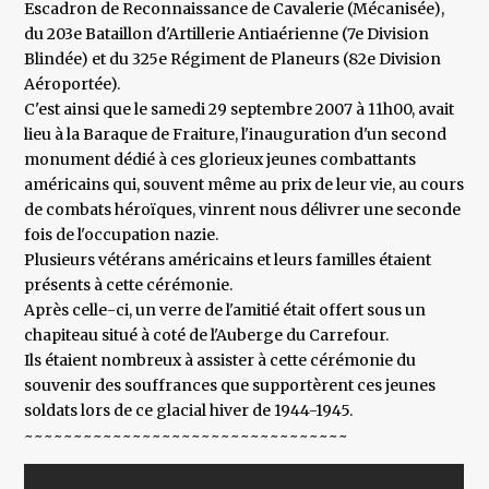
Escadron de Reconnaissance de Cavalerie (Mécanisée),
du 203e Bataillon d'Artillerie Antiaérienne (7e Division
Blindée) et du 325e Régiment de Planeurs (82e Division
Aéroportée).
C'est ainsi que le samedi 29 septembre 2007 à 11h00, avait
lieu à la Baraque de Fraiture, l'inauguration d'un second
monument dédié à ces glorieux jeunes combattants
américains qui, souvent même au prix de leur vie, au cours
de combats héroïques, vinrent nous délivrer une seconde
fois de l'occupation nazie.
Plusieurs vétérans américains et leurs familles étaient
présents à cette cérémonie.
Après celle-ci, un verre de l'amitié était offert sous un
chapiteau situé à coté de l'Auberge du Carrefour.
Ils étaient nombreux à assister à cette cérémonie du
souvenir des souffrances que supportèrent ces jeunes
soldats lors de ce glacial hiver de 1944-1945.
~~~~~~~~~~~~~~~~~~~~~~~~~~~~~~~~~