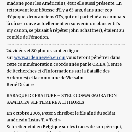
madone pour les Américains, était elle aussi présente. En
retrouvant leur hôtesse d’il y a 63 ans, dans une jeep
d’époque, deux anciens GI’s, qui ont participé aux combats
là où se trouve actuellement en souvenir un obusier (it’s
my canon, se plaisait à répéter John Schaffner), étaient au
comble de l’émotion.
~~~~~~~~~~~~~~~~~~~~~~~~~~~~~~~~~~~~~~~~~~~~~~~
24 vidéos et 80 photos sont en ligne
sur
www.ardenneweb.eu qui
vous feront pénétrer dans
cette commémoration coordonnée par le CRIBA (Centre
de Recherches et d’Informations sur la Bataille des
Ardennes) et la commune de Vielsalm.
René Dislaire
BARAQUE DE FRAITURE – STELE COMMEMORATION
SAMEDI 29 SEPTEMBRE A 11 HEURES
En octobre 2005, Peter Schreiber le fils aîné du soldat
américain Justus T. « Ted »
Schreiber vint en Belgique sur les traces de son père qui,