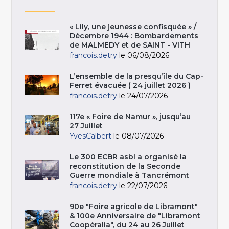
« Lily, une jeunesse confisquée » /
Décembre 1944 : Bombardements
de MALMEDY et de SAINT - VITH
francois.detry
le 06/08/2026
L’ensemble de la presqu’île du Cap-
Ferret évacuée ( 24 juillet 2026 )
francois.detry
le 24/07/2026
117e « Foire de Namur », jusqu’au
27 Juillet
YvesCalbert
le 08/07/2026
Le 300 ECBR asbl a organisé la
reconstitution de la Seconde
Guerre mondiale à Tancrémont
francois.detry
le 22/07/2026
90e "Foire agricole de Libramont"
& 100e Anniversaire de "Libramont
Coopéralia", du 24 au 26 Juillet