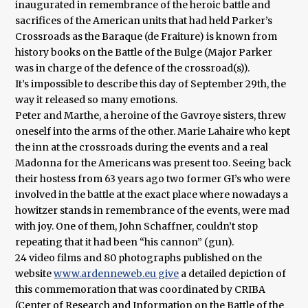
inaugurated in remembrance of the heroic battle and
sacrifices of the American units that had held Parker’s
Crossroads as the Baraque (de Fraiture) is known from
history books on the Battle of the Bulge (Major Parker
was in charge of the defence of the crossroad(s)).
It’s impossible to describe this day of September 29th, the
way it released so many emotions.
Peter and Marthe, a heroine of the Gavroye sisters, threw
oneself into the arms of the other. Marie Lahaire who kept
the inn at the crossroads during the events and a real
Madonna for the Americans was present too. Seeing back
their hostess from 63 years ago two former GI’s who were
involved in the battle at the exact place where nowadays a
howitzer stands in remembrance of the events, were mad
with joy. One of them, John Schaffner, couldn’t stop
repeating that it had been “his cannon” (gun).
24 video films and 80 photographs published on the
website
www.ardenneweb.eu give
a detailed depiction of
this commemoration that was coordinated by CRIBA
(Center of Research and Information on the Battle of the