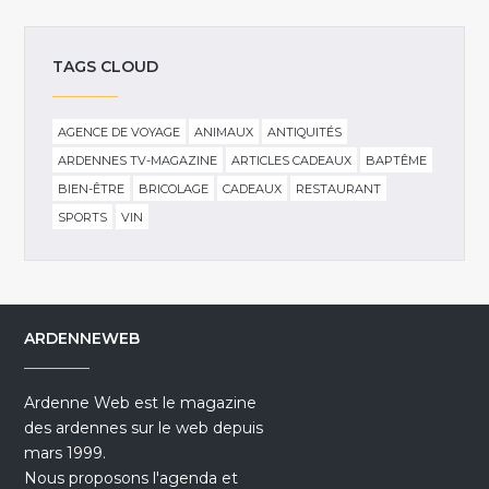
TAGS CLOUD
AGENCE DE VOYAGE
ANIMAUX
ANTIQUITÉS
ARDENNES TV-MAGAZINE
ARTICLES CADEAUX
BAPTÊME
BIEN-ÊTRE
BRICOLAGE
CADEAUX
RESTAURANT
SPORTS
VIN
ARDENNEWEB
Ardenne Web est le magazine
des ardennes sur le web depuis
mars 1999.
Nous proposons l'agenda et