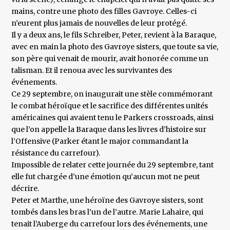
mains, contre une photo des filles Gavroye. Celles-ci
n’eurent plus jamais de nouvelles de leur protégé.
Il y a deux ans, le fils Schreiber, Peter, revient à la Baraque,
avec en main la photo des Gavroye sisters, que toute sa vie,
son père qui venait de mourir, avait honorée comme un
talisman. Et il renoua avec les survivantes des
événements.
Ce 29 septembre, on inaugurait une stèle commémorant
le combat héroïque et le sacrifice des différentes unités
américaines qui avaient tenu le Parkers crossroads, ainsi
que l’on appelle la Baraque dans les livres d’histoire sur
l’Offensive (Parker étant le major commandant la
résistance du carrefour).
Impossible de relater cette journée du 29 septembre, tant
elle fut chargée d’une émotion qu’aucun mot ne peut
décrire.
Peter et Marthe, une héroïne des Gavroye sisters, sont
tombés dans les bras l’un de l’autre. Marie Lahaire, qui
tenait l’Auberge du carrefour lors des événements, une