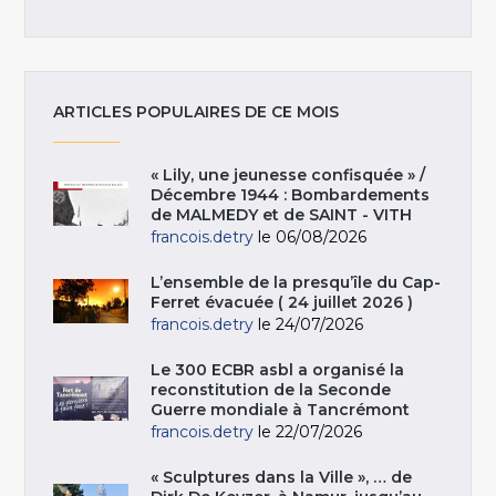
ARTICLES POPULAIRES DE CE MOIS
« Lily, une jeunesse confisquée » /
Décembre 1944 : Bombardements
de MALMEDY et de SAINT - VITH
francois.detry
le 06/08/2026
L’ensemble de la presqu’île du Cap-
Ferret évacuée ( 24 juillet 2026 )
francois.detry
le 24/07/2026
Le 300 ECBR asbl a organisé la
reconstitution de la Seconde
Guerre mondiale à Tancrémont
francois.detry
le 22/07/2026
« Sculptures dans la Ville », … de