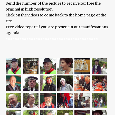
Send the number of the picture to receive for free the
original in high resolution.
Click on the videos to come back to the home page of the
site.
Free video report if you are present in our manifestations
agenda.
~~~~~~~~~~~~~~~~~~~~~~~~~~~~~~~~~~~~~~~~