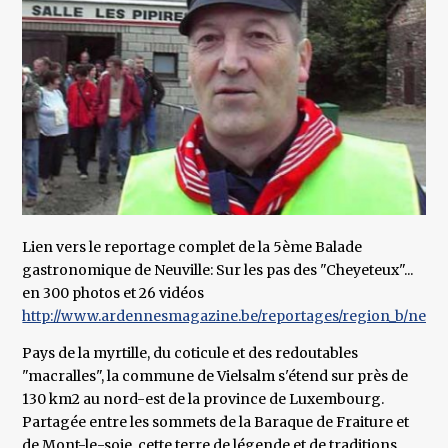
Lien vers le reportage complet de la 5ème Balade
gastronomique de Neuville: Sur les pas des "Cheyeteux"...
en 300 photos et 26 vidéos
http://www.ardennesmagazine.be/reportages/region_b/neuvil
Pays de la myrtille, du coticule et des redoutables
"macralles", la commune de Vielsalm s'étend sur près de
130 km2 au nord-est de la province de Luxembourg.
Partagée entre les sommets de la Baraque de Fraiture et
de Mont-le-soie, cette terre de légende et de traditions