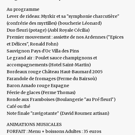
Au programme
Lever de rideau: Myrkir et sa "symphonie charcutière"
(confrérie des myrtilles) (boucherie Léonard)
Duo fleuri (potage) (Asbl Royale Cécilia)
Premier mouvement : assiette de nos Ardennes ("Epices
et Délices", Ronald Fohn)
Sauvignon Pays d'Oc Villa des Pins
Le grand air : Poulet sauce champignons et
accompagnements (Hotel Saint-Martin)
Bordeaux rouge Château Haut-Baumard 2005
Farandole de fromages (Ferme du Bairsoù)
Baron Amado rouge Espagne
Féerie de glaces (Ferme Thomas)
Ronde aux Framboises (Boulangerie "au Pré fleuri")
Café ou thé
Note finale "ravigotante" (David Roumez artisan)
ANIMATIONS MUSICALES
FORFAIT : Menu + boissons Adultes : 35 euros