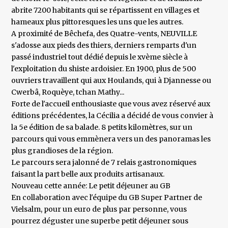
abrite 7200 habitants qui se répartissent en villages et
hameaux plus pittoresques les uns que les autres.
A proximité de Bêchefa, des Quatre-vents, NEUVILLE
s'adosse aux pieds des thiers, derniers remparts d'un
passé industriel tout dédié depuis le xvème siècle à
l'exploitation du shiste ardoisier. En 1900, plus de 500
ouvriers travaillent qui aux Houlands, qui à Djannesse ou
Cwerbâ, Roquèye, tchan Mathy...
Forte de l'accueil enthousiaste que vous avez réservé aux
éditions précédentes, la Cécilia a décidé de vous convier à
la 5e édition de sa balade. 8 petits kilomètres, sur un
parcours qui vous emmènera vers un des panoramas les
plus grandioses de la région.
Le parcours sera jalonné de 7 relais gastronomiques
faisant la part belle aux produits artisanaux.
Nouveau cette année: Le petit déjeuner au GB
En collaboration avec l'équipe du GB Super Partner de
Vielsalm, pour un euro de plus par personne, vous
pourrez déguster une superbe petit déjeuner sous