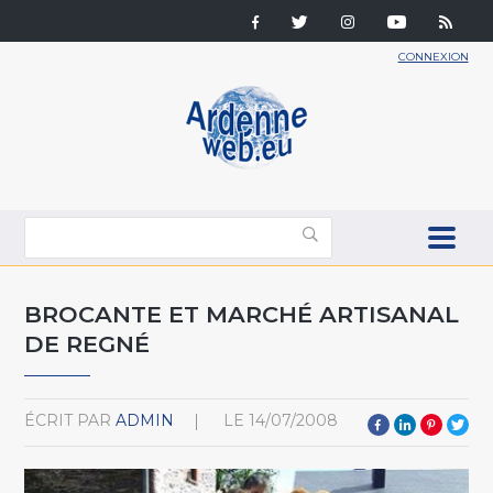
CONNEXION
BROCANTE ET MARCHÉ ARTISANAL
DE REGNÉ
ÉCRIT PAR
ADMIN
LE
14/07/2008