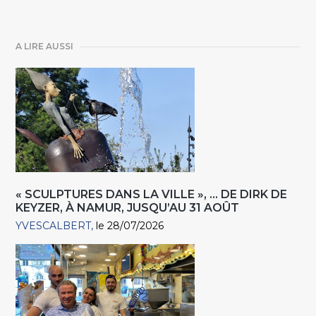
A LIRE AUSSI
« SCULPTURES DANS LA VILLE », … DE DIRK DE
KEYZER, À NAMUR, JUSQU’AU 31 AOÛT
YVESCALBERT
le 28/07/2026