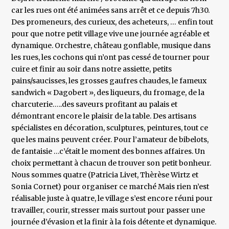
car les rues ont été animées sans arrêt et ce depuis 7h30.
Des promeneurs, des curieux, des acheteurs, … enfin tout
pour que notre petit village vive une journée agréable et
dynamique. Orchestre, château gonflable, musique dans
les rues, les cochons qui n’ont pas cessé de tourner pour
cuire et finir au soir dans notre assiette, petits
pains/saucisses, les grosses gaufres chaudes, le fameux
sandwich « Dagobert », des liqueurs, du fromage, de la
charcuterie…..des saveurs profitant au palais et
démontrant encore le plaisir de la table. Des artisans
spécialistes en décoration, sculptures, peintures, tout ce
que les mains peuvent créer. Pour l’amateur de bibelots,
de fantaisie …c’était le moment des bonnes affaires. Un
choix permettant à chacun de trouver son petit bonheur.
Nous sommes quatre (Patricia Livet, Thèrèse Wirtz et
Sonia Cornet) pour organiser ce marché Mais rien n’est
réalisable juste à quatre, le village s’est encore réuni pour
travailler, courir, stresser mais surtout pour passer une
journée d’évasion et la finir à la fois détente et dynamique.