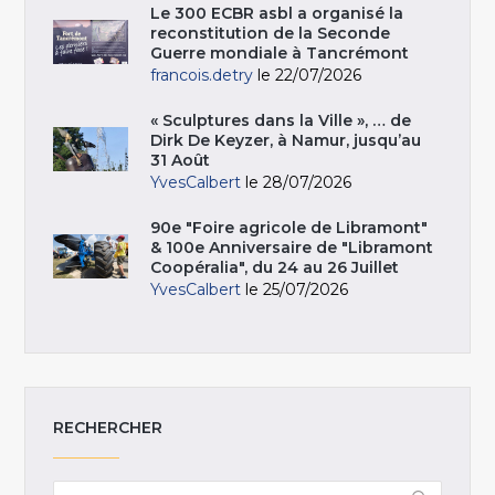
Le 300 ECBR asbl a organisé la
reconstitution de la Seconde
Guerre mondiale à Tancrémont
francois.detry
le 22/07/2026
« Sculptures dans la Ville », … de
Dirk De Keyzer, à Namur, jusqu’au
31 Août
YvesCalbert
le 28/07/2026
90e "Foire agricole de Libramont"
& 100e Anniversaire de "Libramont
Coopéralia", du 24 au 26 Juillet
YvesCalbert
le 25/07/2026
RECHERCHER