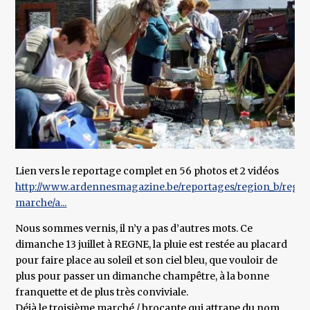
Lien vers le reportage complet en 56 photos et 2 vidéos
http://www.ardennesmagazine.be/reportages/region_b/regn
marche/a...
Nous sommes vernis, il n’y a pas d’autres mots. Ce
dimanche 13 juillet à REGNE, la pluie est restée au placard
pour faire place au soleil et son ciel bleu, que vouloir de
plus pour passer un dimanche champêtre, à la bonne
franquette et de plus très conviviale.
Déjà le troisième marché / brocante qui attrape du nom