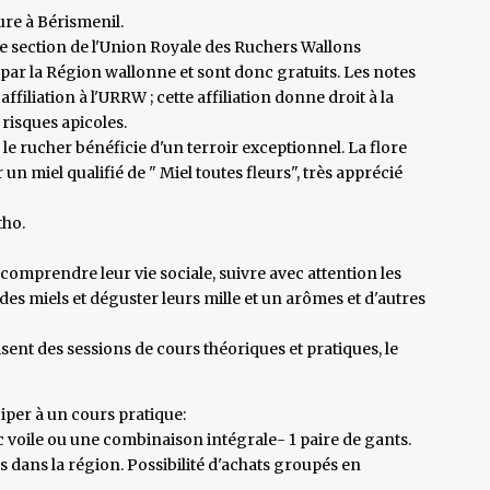
ure à Bérismenil.
e section de l'Union Royale des Ruchers Wallons
 par la Région wallonne et sont donc gratuits. Les notes
filiation à l'URRW ; cette affiliation donne droit à la
risques apicoles.
 le rucher bénéficie d'un terroir exceptionnel. La flore
 miel qualifié de " Miel toutes fleurs", très apprécié
tho.
comprendre leur vie sociale, suivre avec attention les
 des miels et déguster leurs mille et un arômes et d'autres
ent des sessions de cours théoriques et pratiques, le
iper à un cours pratique:
 voile ou une combinaison intégrale- 1 paire de gants.
ans la région. Possibilité d'achats groupés en