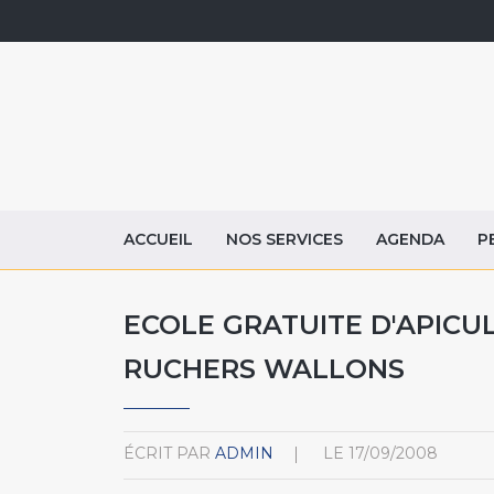
ACCUEIL
NOS SERVICES
AGENDA
P
ECOLE GRATUITE D'APICU
RUCHERS WALLONS
ÉCRIT PAR
ADMIN
LE
17/09/2008