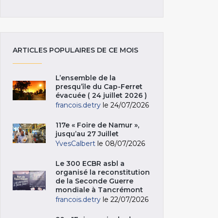
ARTICLES POPULAIRES DE CE MOIS
L’ensemble de la
presqu’île du Cap-Ferret
évacuée ( 24 juillet 2026 )
francois.detry
le 24/07/2026
117e « Foire de Namur »,
jusqu’au 27 Juillet
YvesCalbert
le 08/07/2026
Le 300 ECBR asbl a
organisé la reconstitution
de la Seconde Guerre
mondiale à Tancrémont
francois.detry
le 22/07/2026