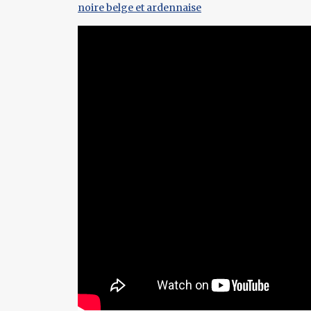
noire belge et ardennaise