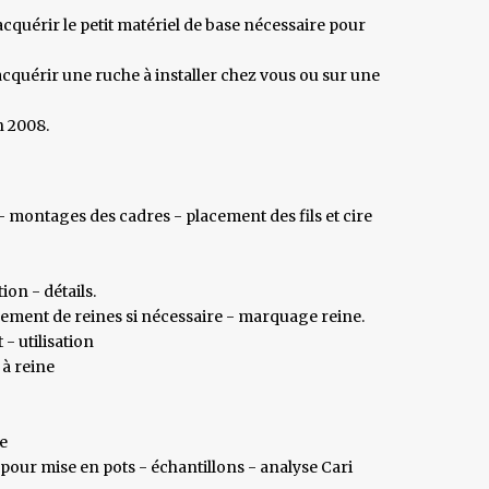
quérir le petit matériel de base nécessaire pour
 acquérir une ruche à installer chez vous ou sur une
n 2008.
- montages des cadres - placement des fils et cire
on - détails.
ement de reines si nécessaire - marquage reine.
- utilisation
 à reine
e
 pour mise en pots - échantillons - analyse Cari