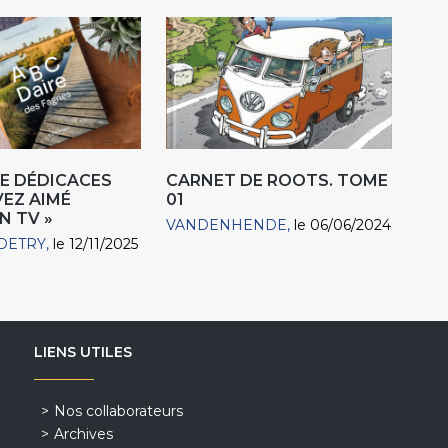
E DÉDICACES
CARNET DE ROOTS. TOME
VEZ AIMÉ
01
N TV »
VANDENHENDE
le 06/06/2024
DETRY
le 12/11/2025
LIENS UTILES
Nos collaborateurs
Archives