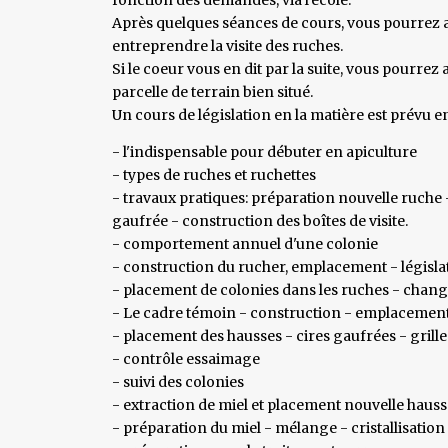
Après quelques séances de cours, vous pourrez ac
entreprendre la visite des ruches.
Si le coeur vous en dit par la suite, vous pourrez
parcelle de terrain bien situé.
Un cours de législation en la matière est prévu e
- l'indispensable pour débuter en apiculture
- types de ruches et ruchettes
- travaux pratiques: préparation nouvelle ruche 
gaufrée - construction des boîtes de visite.
- comportement annuel d'une colonie
- construction du rucher, emplacement - législati
- placement de colonies dans les ruches - chang
- Le cadre témoin - construction - emplacement 
- placement des hausses - cires gaufrées - grille
- contrôle essaimage
- suivi des colonies
- extraction de miel et placement nouvelle hauss
- préparation du miel - mélange - cristallisation