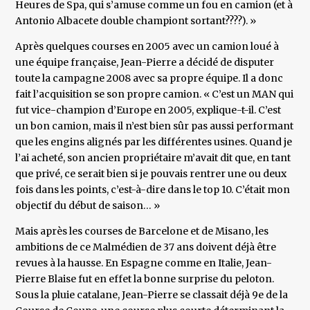
Heures de Spa, qui s’amuse comme un fou en camion (et à
Antonio Albacete double championt sortant????). »
Après quelques courses en 2005 avec un camion loué à
une équipe française, Jean-Pierre a décidé de disputer
toute la campagne 2008 avec sa propre équipe. Il a donc
fait l’acquisition se son propre camion. « C’est un MAN qui
fut vice-champion d’Europe en 2005, explique-t-il. C’est
un bon camion, mais il n’est bien sûr pas aussi performant
que les engins alignés par les différentes usines. Quand je
l’ai acheté, son ancien propriétaire m’avait dit que, en tant
que privé, ce serait bien si je pouvais rentrer une ou deux
fois dans les points, c’est-à-dire dans le top 10. C’était mon
objectif du début de saison… »
Mais après les courses de Barcelone et de Misano, les
ambitions de ce Malmédien de 37 ans doivent déjà être
revues à la hausse. En Espagne comme en Italie, Jean-
Pierre Blaise fut en effet la bonne surprise du peloton.
Sous la pluie catalane, Jean-Pierre se classait déjà 9e de la