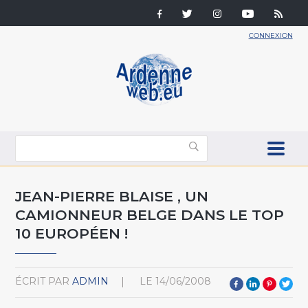
CONNEXION
JEAN-PIERRE BLAISE , UN
CAMIONNEUR BELGE DANS LE TOP
10 EUROPÉEN !
ÉCRIT PAR
ADMIN
LE
14/06/2008