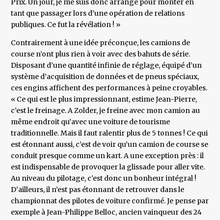
Prix. Un jour, je me suis donc arrangé pour monter en
tant que passager lors d’une opération de relations
publiques. Ce fut la révélation ! »
Contrairement à une idée préconçue, les camions de
course n’ont plus rien à voir avec des bahuts de série.
Disposant d’une quantité infinie de réglage, équipé d’un
système d’acquisition de données et de pneus spéciaux,
ces engins affichent des performances à peine croyables.
« Ce qui est le plus impressionnant, estime Jean-Pierre,
c’est le freinage. A Zolder, je freine avec mon camion au
même endroit qu’avec une voiture de tourisme
traditionnelle. Mais il faut ralentir plus de 5 tonnes ! Ce qui
est étonnant aussi, c’est de voir qu’un camion de course se
conduit presque comme un kart. A une exception près : il
est indispensable de provoquer la glissade pour aller vite.
Au niveau du pilotage, c’est donc un bonheur intégral !
D’ailleurs, il n’est pas étonnant de retrouver dans le
championnat des pilotes de voiture confirmé. Je pense par
exemple à Jean-Philippe Belloc, ancien vainqueur des 24