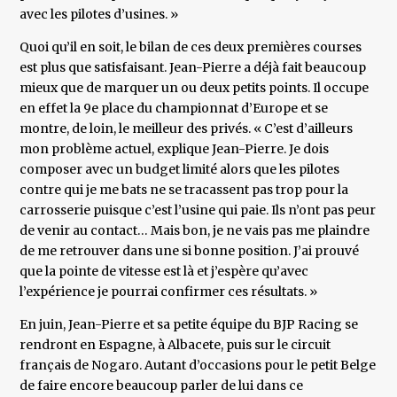
avec les pilotes d’usines. »
Quoi qu’il en soit, le bilan de ces deux premières courses
est plus que satisfaisant. Jean-Pierre a déjà fait beaucoup
mieux que de marquer un ou deux petits points. Il occupe
en effet la 9e place du championnat d’Europe et se
montre, de loin, le meilleur des privés. « C’est d’ailleurs
mon problème actuel, explique Jean-Pierre. Je dois
composer avec un budget limité alors que les pilotes
contre qui je me bats ne se tracassent pas trop pour la
carrosserie puisque c’est l’usine qui paie. Ils n’ont pas peur
de venir au contact… Mais bon, je ne vais pas me plaindre
de me retrouver dans une si bonne position. J’ai prouvé
que la pointe de vitesse est là et j’espère qu’avec
l’expérience je pourrai confirmer ces résultats. »
En juin, Jean-Pierre et sa petite équipe du BJP Racing se
rendront en Espagne, à Albacete, puis sur le circuit
français de Nogaro. Autant d’occasions pour le petit Belge
de faire encore beaucoup parler de lui dans ce