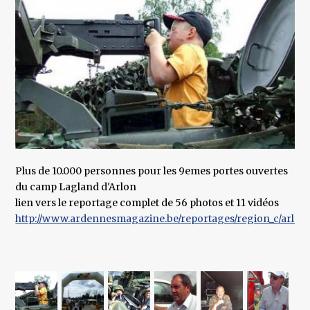
Plus de 10.000 personnes pour les 9emes portes ouvertes
du camp Lagland d'Arlon
lien vers le reportage complet de 56 photos et 11 vidéos
http://www.ardennesmagazine.be/reportages/region_c/arlon/0