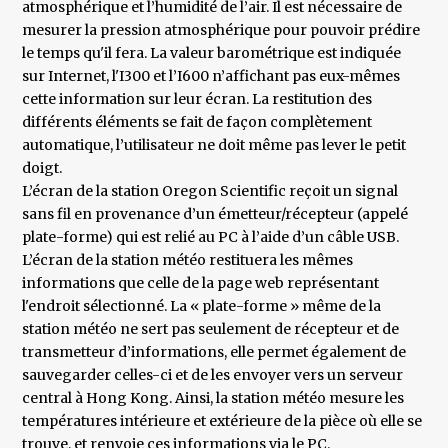
atmosphérique et l’humidité de l’air. Il est nécessaire de
mesurer la pression atmosphérique pour pouvoir prédire
le temps qu'il fera. La valeur barométrique est indiquée
sur Internet, l'I300 et l’I600 n’affichant pas eux-mêmes
cette information sur leur écran. La restitution des
différents éléments se fait de façon complètement
automatique, l’utilisateur ne doit même pas lever le petit
doigt.
L’écran de la station Oregon Scientific reçoit un signal
sans fil en provenance d’un émetteur/récepteur (appelé
plate-forme) qui est relié au PC à l’aide d’un câble USB.
L’écran de la station météo restituera les mêmes
informations que celle de la page web représentant
l'endroit sélectionné. La « plate-forme » même de la
station météo ne sert pas seulement de récepteur et de
transmetteur d’informations, elle permet également de
sauvegarder celles-ci et de les envoyer vers un serveur
central à Hong Kong. Ainsi, la station météo mesure les
températures intérieure et extérieure de la pièce où elle se
trouve, et renvoie ces informations via le PC.