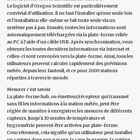
Le logiciel d’Oregon Scientific est particulièrement
convivial d’utilisation. Il ne faut l’installer qu'une seule fois
et l’installation elle-même se fait toute seule via un
système pas à pas. Ensuite, toutes les informations sont
automatiquement téléchargées via la plate-forme reliée
au PC à l’aide d’un câble USB. Après synchronisation, vous
obtenez les toutes dernières informations via Internet et
celles-ci sont renvoyées vers la plate-forme. Ainsi, tous les
utilisateurs peuvent calculer rapidement des prévisions
météo, depuis leur fauteuil, et ce pour 2000 stations
réparties à travers le monde.
Mesurer c’est savoir
La plate-forme hub, ou émetteur/récepteur qui transmet
sans fil les informations à la station météo, peut être
réglée de manière à enregistrer les mesures de différents
capteurs. Jusqu’à 10 sondes de température et
hygrométrie peuvent être activées par plate-forme.
Concrètement, cela signifie qu’un utilisateur peut installer
un capteur dans son garage, la cave, le grenier, la cuisine,