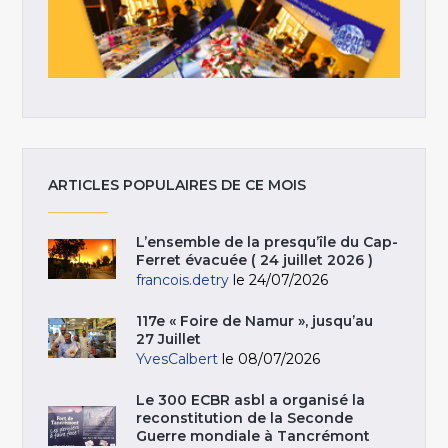
ARTICLES POPULAIRES DE CE MOIS
L’ensemble de la presqu’île du Cap-
Ferret évacuée ( 24 juillet 2026 )
francois.detry
le 24/07/2026
117e « Foire de Namur », jusqu’au
27 Juillet
YvesCalbert
le 08/07/2026
Le 300 ECBR asbl a organisé la
reconstitution de la Seconde
Guerre mondiale à Tancrémont