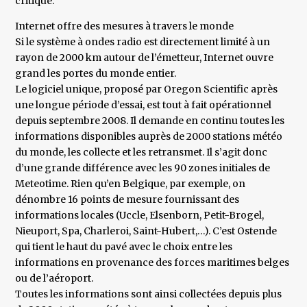
critique.
Internet offre des mesures à travers le monde
Si le système à ondes radio est directement limité à un
rayon de 2000 km autour de l’émetteur, Internet ouvre
grand les portes du monde entier.
Le logiciel unique, proposé par Oregon Scientific après
une longue période d’essai, est tout à fait opérationnel
depuis septembre 2008. Il demande en continu toutes les
informations disponibles auprès de 2000 stations météo
du monde, les collecte et les retransmet. Il s’agit donc
d’une grande différence avec les 90 zones initiales de
Meteotime. Rien qu’en Belgique, par exemple, on
dénombre 16 points de mesure fournissant des
informations locales (Uccle, Elsenborn, Petit-Brogel,
Nieuport, Spa, Charleroi, Saint-Hubert,…). C’est Ostende
qui tient le haut du pavé avec le choix entre les
informations en provenance des forces maritimes belges
ou de l’aéroport.
Toutes les informations sont ainsi collectées depuis plus