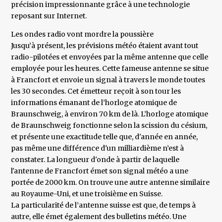
précision impressionnante grâce à une technologie
reposant sur Internet.
Les ondes radio vont mordre la poussière
Jusqu’à présent, les prévisions météo étaient avant tout
radio-pilotées et envoyées par la même antenne que celle
employée pour les heures. Cette fameuse antenne se situe
à Francfort et envoie un signal à travers le monde toutes
les 30 secondes. Cet émetteur reçoit à son tour les
informations émanant de l’horloge atomique de
Braunschweig, à environ 70 km de là. L’horloge atomique
de Braunschweig fonctionne selon la scission du césium,
et présente une exactitude telle que, d'année en année,
pas même une différence d'un milliardième n’est à
constater. La longueur d'onde à partir de laquelle
l'antenne de Francfort émet son signal météo a une
portée de 2000 km. On trouve une autre antenne similaire
au Royaume-Uni, et une troisième en Suisse.
La particularité de l’antenne suisse est que, de temps à
autre, elle émet également des bulletins météo. Une