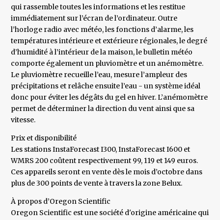
qui rassemble toutes les informations et les restitue
immédiatement sur l’écran de l’ordinateur. Outre
l’horloge radio avec météo, les fonctions d’alarme, les
températures intérieure et extérieure régionales, le degré
d’humidité à l’intérieur de la maison, le bulletin météo
comporte également un pluviomètre et un anémomètre.
Le pluviomètre recueille l’eau, mesure l’ampleur des
précipitations et relâche ensuite l’eau - un système idéal
donc pour éviter les dégâts du gel en hiver. L’anémomètre
permet de déterminer la direction du vent ainsi que sa
vitesse.
Prix et disponibilité
Les stations InstaForecast I300, InstaForecast I600 et
WMRS 200 coûtent respectivement 99, 119 et 149 euros.
Ces appareils seront en vente dès le mois d’octobre dans
plus de 300 points de vente à travers la zone Belux.
À propos d’Oregon Scientific
Oregon Scientific est une société d'origine américaine qui