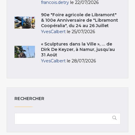
francois.detry
le 22/07/2026
90e "Foire agricole de Libramont"
& 100e Anniversaire de "Libramont
Coopéralia", du 24 au 26 Juillet
YvesCalbert
le 25/07/2026
« Sculptures dans la Ville », … de
Dirk De Keyzer, à Namur, jusqu’au
31 Août
YvesCalbert
le 28/07/2026
RECHERCHER