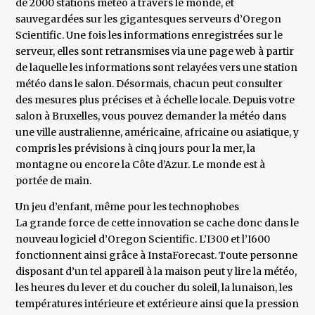
de 2000 stations météo à travers le monde, et
sauvegardées sur les gigantesques serveurs d’Oregon
Scientific. Une fois les informations enregistrées sur le
serveur, elles sont retransmises via une page web à partir
de laquelle les informations sont relayées vers une station
météo dans le salon. Désormais, chacun peut consulter
des mesures plus précises et à échelle locale. Depuis votre
salon à Bruxelles, vous pouvez demander la météo dans
une ville australienne, américaine, africaine ou asiatique, y
compris les prévisions à cinq jours pour la mer, la
montagne ou encore la Côte d’Azur. Le monde est à
portée de main.
Un jeu d’enfant, même pour les technophobes
La grande force de cette innovation se cache donc dans le
nouveau logiciel d’Oregon Scientific. L’I300 et l’I600
fonctionnent ainsi grâce à InstaForecast. Toute personne
disposant d’un tel appareil à la maison peut y lire la météo,
les heures du lever et du coucher du soleil, la lunaison, les
températures intérieure et extérieure ainsi que la pression