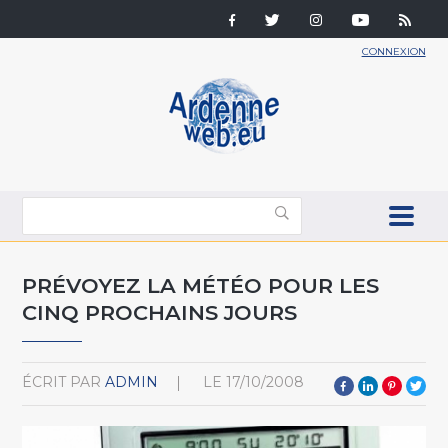
CONNEXION
PRÉVOYEZ LA MÉTÉO POUR LES
CINQ PROCHAINS JOURS
ÉCRIT PAR
ADMIN
LE
17/10/2008