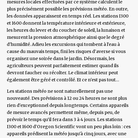
mesures locales effectuées par ce système calculent le
plus précisément possible les prévisions météo. En outre,
les données apparaissent en temps réel. Les stations I300
et I600 donnent la température intérieure et extérieure,
les heures du lever et du coucher de soleil, la lunaison et
mesurent la pression atmosphérique ainsi que le degré
d'humidité. Adieu les excursions qui tombent à l'eau à
cause du mauvais temps, fini les risques d’averse si vous
organisez une soirée dans le jardin. Désormais, les
agriculteurs peuvent parfaitement estimer quand ils
devront faucher ou récolter. Le climat intérieur peut
également être géré et contrôlé. Et ce n'est pas tout…
Les stations météo ne sont naturellement pas une
nouveauté. Des prévisions à 12 ou 24 heures ne sont plus
rien d'exceptionnel depuis longtemps. Certains appareils
de mesure avancés permettent même, depuis peu, de
prévoir le temps qu’il fera dans 3 à 4 jours. Les stations
I300 et I600 d’Oregon Scientific vont un peu plus loin : ces
appareils prédisent la météo jusqu'à cinq jours, avec une