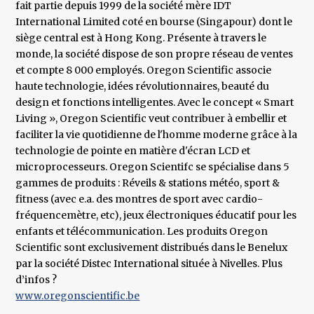
fait partie depuis 1999 de la société mère IDT
International Limited coté en bourse (Singapour) dont le
siège central est à Hong Kong. Présente à travers le
monde, la société dispose de son propre réseau de ventes
et compte 8 000 employés. Oregon Scientific associe
haute technologie, idées révolutionnaires, beauté du
design et fonctions intelligentes. Avec le concept « Smart
Living », Oregon Scientific veut contribuer à embellir et
faciliter la vie quotidienne de l'homme moderne grâce à la
technologie de pointe en matière d'écran LCD et
microprocesseurs. Oregon Scientifc se spécialise dans 5
gammes de produits : Réveils & stations météo, sport &
fitness (avec e.a. des montres de sport avec cardio-
fréquencemètre, etc), jeux électroniques éducatif pour les
enfants et télécommunication. Les produits Oregon
Scientific sont exclusivement distribués dans le Benelux
par la société Distec International située à Nivelles. Plus
d’infos ?
www.oregonscientific.be