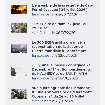
L’ensemble de la presqu’île du Cap-
Ferret évacuée ( 24 juillet 2026 )
francois.detry
le 24/07/2026
117e « Foire de Namur », jusqu’au
27 Juillet
YvesCalbert
le 08/07/2026
Le 300 ECBR asbl a organisé la
reconstitution de la Seconde
Guerre mondiale à Tancrémont
francois.detry
le 22/07/2026
« Lily, une jeunesse confisquée » /
Décembre 1944 : Bombardements
de MALMEDY et de SAINT - VITH
francois.detry
le 06/08/2026
90e "Foire agricole de Libramont"
& 100e Anniversaire de "Libramont
Coopéralia", du 24 au 26 Juillet
YvesCalbert
le 25/07/2026