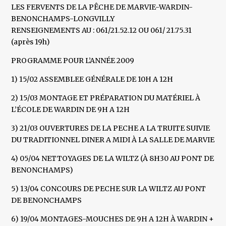
LES FERVENTS DE LA PÊCHE DE MARVIE-WARDIN-
BENONCHAMPS-LONGVILLY
RENSEIGNEMENTS AU : 061/21.52.12 OU 061/ 21.75.31
(après 19h)
PROGRAMME POUR L’ANNÉE 2009
1) 15/02 ASSEMBLEE GÉNÉRALE DE 10H A 12H
2) 15/03 MONTAGE ET PRÉPARATION DU MATÉRIEL À
L’ÉCOLE DE WARDIN DE 9H A 12H
3) 21/03 OUVERTURES DE LA PECHE A LA TRUITE SUIVIE
DU TRADITIONNEL DINER A MIDI À LA SALLE DE MARVIE
4) 05/04 NETTOYAGES DE LA WILTZ (À 8H30 AU PONT DE
BENONCHAMPS)
5) 13/04 CONCOURS DE PECHE SUR LA WILTZ AU PONT
DE BENONCHAMPS
6) 19/04 MONTAGES-MOUCHES DE 9H A 12H À WARDIN +