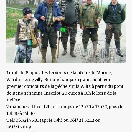
Lundi de Pâques, les fervents de la pêche de Marvie,
Wardin, Longvilly, Benonchamps organisaient leur
premier concours de la pêche sur la Wiltz à partir du pont
de Benonchamps. Inscript: 20 euros à 10h le long de la
rivière.
2 manches : 11h et 12h, mi-temps de 12h30 à 13h30, puis de
13h30 à 14h30.
Tél.: 061/21.75.31 (aprés 19h) ou 061/ 21.52.12 ou
061/21.20.09