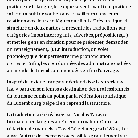
pratique de la langue, le lexique se veut avant tout pratique
: offrir un outil de soutien aux travailleurs dans leurs
relations avec leurs collègues ou clients. Très pratique et
structuré en deux parties, il présente les traductions par
catégories (mots interrogatifs, adverbes, prépositions,…)
et met les gens en situation pour se présenter, demander
un renseignement,…). En introduction, un volet
phonologique doit permettre une prononciation
correcte. Enfin, les coordonnées des administrations liées
au monde du travail sont indiquées en fin d’ouvrage.
Inspiré du lexique français-néerlandais « Ik spreek uw
taal » paru en son temps à destination des professionnels
du tourisme et mis au point par la Fédération touristique
du Luxembourg belge, il en reprend la structure.
La traduction a été réalisée par Nicolas Tarayre,
formateur en langues au Forem formation. Outre la
rédaction de manuels « ‘L wei Lëtzebuergesch 1&2 », il est
aussi l’auteur des exercices accessibles gratuitement sur