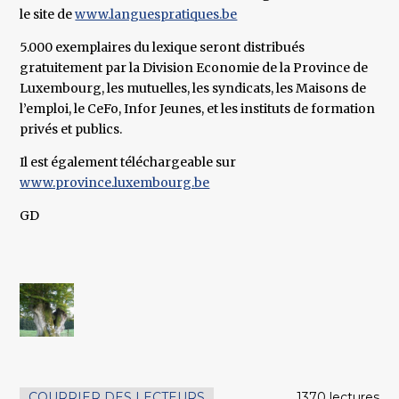
le site de
www.languespratiques.be
5.000 exemplaires du lexique seront distribués
gratuitement par la Division Economie de la Province de
Luxembourg, les mutuelles, les syndicats, les Maisons de
l’emploi, le CeFo, Infor Jeunes, et les instituts de formation
privés et publics.
Il est également téléchargeable sur
www.province.luxembourg.be
GD
COURRIER DES LECTEURS
1370 lectures