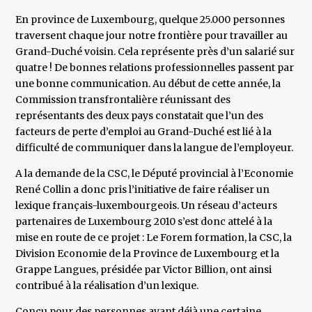
En province de Luxembourg, quelque 25.000 personnes
traversent chaque jour notre frontière pour travailler au
Grand-Duché voisin. Cela représente près d’un salarié sur
quatre ! De bonnes relations professionnelles passent par
une bonne communication. Au début de cette année, la
Commission transfrontalière réunissant des
représentants des deux pays constatait que l’un des
facteurs de perte d’emploi au Grand-Duché est lié à la
difficulté de communiquer dans la langue de l’employeur.
A la demande de la CSC, le Député provincial à l’Economie
René Collin a donc pris l’initiative de faire réaliser un
lexique français-luxembourgeois. Un réseau d’acteurs
partenaires de Luxembourg 2010 s’est donc attelé à la
mise en route de ce projet : Le Forem formation, la CSC, la
Division Economie de la Province de Luxembourg et la
Grappe Langues, présidée par Victor Billion, ont ainsi
contribué à la réalisation d’un lexique.
Conçu pour des personnes ayant déjà une certaine