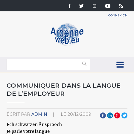
CONNEXION
COMMUNIQUER DANS LA LANGUE
DE L’EMPLOYEUR
ÉCRIT PAR
ADMIN
LE
20/12/2009
Ech schwätzen Är sprooch
Je parle votre langue