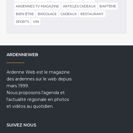
ARDENNES TV-MAGAZINE
ARTICLES CADEAUX
BAPTÊME
BIEN-ÊTRE
BRICOLAGE
CADEAUX
RESTAURANT
SPORTS
VIN
ARDENNEWEB
Ardenne Web est le magazine
des ardennes sur le web depuis
mars 1999.
Nous proposons l'agenda et
l'actualité régionale en photos
et vidéos au quotidien.
SUIVEZ NOUS