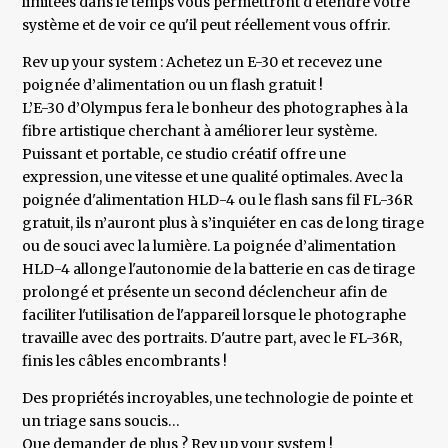
limitées dans le temps vous permettront d'étendre votre
système et de voir ce qu'il peut réellement vous offrir.
Rev up your system : Achetez un E-30 et recevez une
poignée d’alimentation ou un flash gratuit !
L’E-30 d’Olympus fera le bonheur des photographes à la
fibre artistique cherchant à améliorer leur système.
Puissant et portable, ce studio créatif offre une
expression, une vitesse et une qualité optimales. Avec la
poignée d'alimentation HLD-4 ou le flash sans fil FL-36R
gratuit, ils n’auront plus à s’inquiéter en cas de long tirage
ou de souci avec la lumière. La poignée d’alimentation
HLD-4 allonge l'autonomie de la batterie en cas de tirage
prolongé et présente un second déclencheur afin de
faciliter l'utilisation de l'appareil lorsque le photographe
travaille avec des portraits. D'autre part, avec le FL-36R,
finis les câbles encombrants !
Des propriétés incroyables, une technologie de pointe et
un triage sans soucis…
Que demander de plus ? Rev up your system !