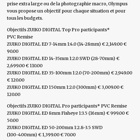
prise extra large ou de la photographie macro, Olympus
vous propose un objectif pour chaque situation et pour
tous les budgets.
Objectifs ZUIKO DIGITAL Top Pro participants*
PVC Remise
ZUIKO DIGITAL ED 7-14mm 1:4.0 (14-28mm) € 2,149.00 €
90.00
ZUIKO DIGITAL ED 14-35mm 1:2.0 SWD (28-70mm) €
2,699.00 € 110.00
ZUIKO DIGITAL ED 35-100mm 1:2.0 (70-200mm) € 2,949.00
€ 120.00
ZUIKO DIGITAL ED 150mm 1:2.0 (300mm) € 3,009.00 €
120.00
Objectifs ZUIKO DIGITAL Pro participants* PVC Remise
ZUIKO DIGITAL ED 8mm Fisheye 1:3.5 (16mm) € 999.00 €
50.00
ZUIKO DIGITAL ED 50-200mm 1:2.8-3.5 SWD
(100-400mm) € 1,399.00 € 70.00