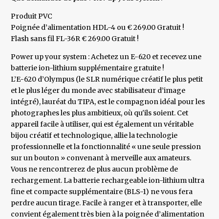
Produit PVC
Poignée d’alimentation HDL-4 ou € 269.00 Gratuit !
Flash sans fil FL-36R € 269.00 Gratuit !
Power up your system : Achetez un E-620 et recevez une
batterie ion-lithium supplémentaire gratuite !
L’E-620 d’Olympus (le SLR numérique créatif le plus petit
et le plus léger du monde avec stabilisateur d’image
intégré), lauréat du TIPA, est le compagnon idéal pour les
photographes les plus ambitieux, où qu'ils soient. Cet
appareil facile à utiliser, qui est également un véritable
bijou créatif et technologique, allie la technologie
professionnelle et la fonctionnalité « une seule pression
sur un bouton » convenant à merveille aux amateurs.
Vous ne rencontrerez de plus aucun problème de
rechargement. La batterie rechargeable ion-lithium ultra
fine et compacte supplémentaire (BLS-1) ne vous fera
perdre aucun tirage. Facile à ranger et à transporter, elle
convient également très bien à la poignée d’alimentation