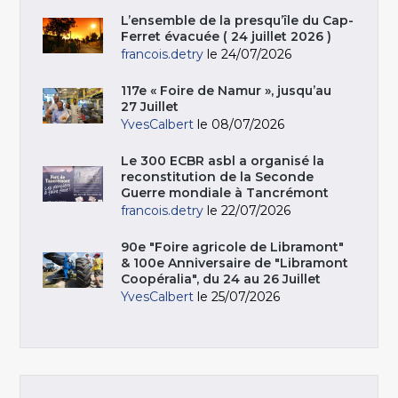
L’ensemble de la presqu’île du Cap-
Ferret évacuée ( 24 juillet 2026 )
francois.detry
le 24/07/2026
117e « Foire de Namur », jusqu’au
27 Juillet
YvesCalbert
le 08/07/2026
Le 300 ECBR asbl a organisé la
reconstitution de la Seconde
Guerre mondiale à Tancrémont
francois.detry
le 22/07/2026
90e "Foire agricole de Libramont"
& 100e Anniversaire de "Libramont
Coopéralia", du 24 au 26 Juillet
YvesCalbert
le 25/07/2026