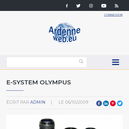
CONNEXION
E-SYSTEM OLYMPUS
ÉCRIT PAR
ADMIN
LE
06/10/2009