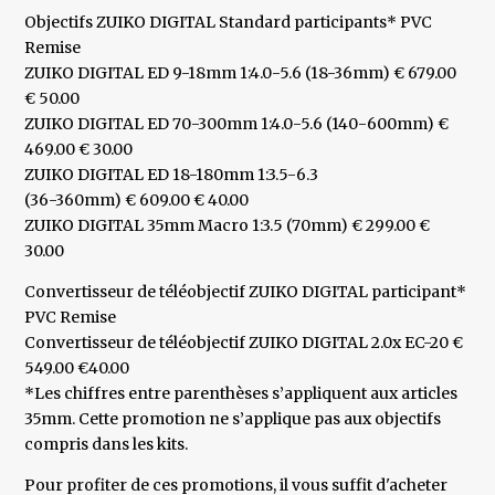
Objectifs ZUIKO DIGITAL Standard participants* PVC
Remise
ZUIKO DIGITAL ED 9-18mm 1:4.0-5.6 (18-36mm) € 679.00
€ 50.00
ZUIKO DIGITAL ED 70-300mm 1:4.0-5.6 (140-600mm) €
469.00 € 30.00
ZUIKO DIGITAL ED 18-180mm 1:3.5-6.3
(36-360mm) € 609.00 € 40.00
ZUIKO DIGITAL 35mm Macro 1:3.5 (70mm) € 299.00 €
30.00
Convertisseur de téléobjectif ZUIKO DIGITAL participant*
PVC Remise
Convertisseur de téléobjectif ZUIKO DIGITAL 2.0x EC-20 €
549.00 €40.00
*Les chiffres entre parenthèses s’appliquent aux articles
35mm. Cette promotion ne s’applique pas aux objectifs
compris dans les kits.
Pour profiter de ces promotions, il vous suffit d'acheter