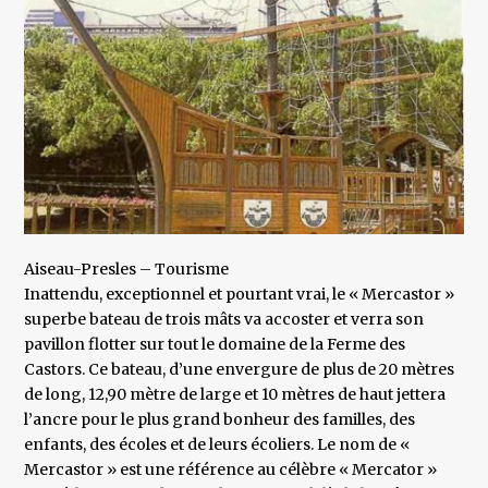
Aiseau-Presles – Tourisme
Inattendu, exceptionnel et pourtant vrai, le « Mercastor »
superbe bateau de trois mâts va accoster et verra son
pavillon flotter sur tout le domaine de la Ferme des
Castors. Ce bateau, d’une envergure de plus de 20 mètres
de long, 12,90 mètre de large et 10 mètres de haut jettera
l’ancre pour le plus grand bonheur des familles, des
enfants, des écoles et de leurs écoliers. Le nom de «
Mercastor » est une référence au célèbre « Mercator »