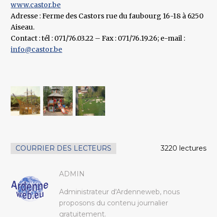
www.castor.be
Adresse : Ferme des Castors rue du faubourg 16-18 à 6250
Aiseau.
Contact : tél : 071/76.03.22 – Fax : 071/76.19.26; e-mail :
info@castor.be
COURRIER DES LECTEURS
3220 lectures
ADMIN
Administrateur d'Ardenneweb, nous
proposons du contenu journalier
gratuitement.