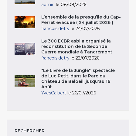
admin
le 08/08/2026
L’ensemble de la presqu’île du Cap-
Ferret évacuée ( 24 juillet 2026 )
francois.detry
le 24/07/2026
Le 300 ECBR asbl a organisé la
reconstitution de la Seconde
Guerre mondiale à Tancrémont
francois.detry
le 22/07/2026
"Le Livre de la Jungle", spectacle
de Luc Petit, dans le Parc du
Château de Beloeil, jusqu'au 16
Août
YvesCalbert
le 26/07/2026
RECHERCHER