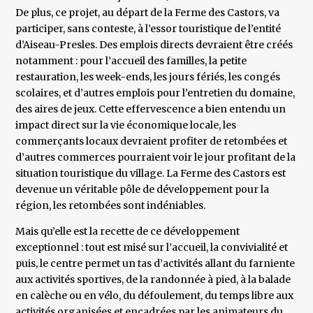
De plus, ce projet, au départ de la Ferme des Castors, va
participer, sans conteste, à l’essor touristique de l’entité
d’Aiseau-Presles. Des emplois directs devraient être créés
notamment : pour l’accueil des familles, la petite
restauration, les week-ends, les jours fériés, les congés
scolaires, et d’autres emplois pour l’entretien du domaine,
des aires de jeux. Cette effervescence a bien entendu un
impact direct sur la vie économique locale, les
commerçants locaux devraient profiter de retombées et
d’autres commerces pourraient voir le jour profitant de la
situation touristique du village. La Ferme des Castors est
devenue un véritable pôle de développement pour la
région, les retombées sont indéniables.
Mais qu’elle est la recette de ce développement
exceptionnel : tout est misé sur l’accueil, la convivialité et
puis, le centre permet un tas d’activités allant du farniente
aux activités sportives, de la randonnée à pied, à la balade
en calèche ou en vélo, du défoulement, du temps libre aux
activités organisées et encadrées par les animateurs du