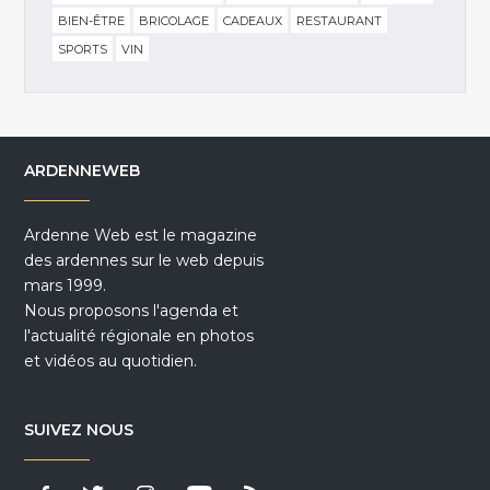
BIEN-ÊTRE
BRICOLAGE
CADEAUX
RESTAURANT
SPORTS
VIN
ARDENNEWEB
Ardenne Web est le magazine
des ardennes sur le web depuis
mars 1999.
Nous proposons l'agenda et
l'actualité régionale en photos
et vidéos au quotidien.
SUIVEZ NOUS