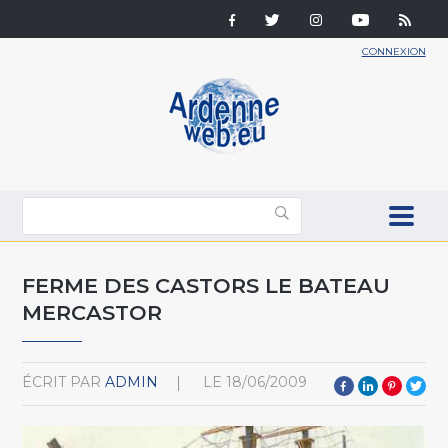
CONNEXION
FERME DES CASTORS LE BATEAU
MERCASTOR
ÉCRIT PAR
ADMIN
LE
18/06/2009