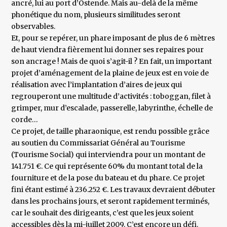
ancré, lui au port d’Ostende. Mais au-delà de la même
phonétique du nom, plusieurs similitudes seront
observables.
Et, pour se repérer, un phare imposant de plus de 6 mètres
de haut viendra fièrement lui donner ses repaires pour
son ancrage ! Mais de quoi s’agit-il ? En fait, un important
projet d’aménagement de la plaine de jeux est en voie de
réalisation avec l’implantation d’aires de jeux qui
regrouperont une multitude d’activités : toboggan, filet à
grimper, mur d’escalade, passerelle, labyrinthe, échelle de
corde…
Ce projet, de taille pharaonique, est rendu possible grâce
au soutien du Commissariat Général au Tourisme
(Tourisme Social) qui interviendra pour un montant de
141.751 €. Ce qui représente 60% du montant total de la
fourniture et de la pose du bateau et du phare. Ce projet
fini étant estimé à 236.252 €. Les travaux devraient débuter
dans les prochains jours, et seront rapidement terminés,
car le souhait des dirigeants, c’est que les jeux soient
accessibles dès la mi-juillet 2009. C’est encore un défi.