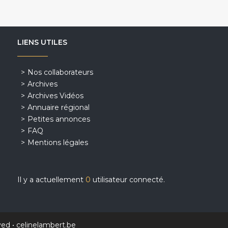
LIENS UTILES
Nos collaborateurs
Archives
Archives Vidéos
Annuaire régional
Petites annonces
FAQ
Mentions légales
Il y a actuellement
0
utilisateur connecté.
ved •
celinelambert.be