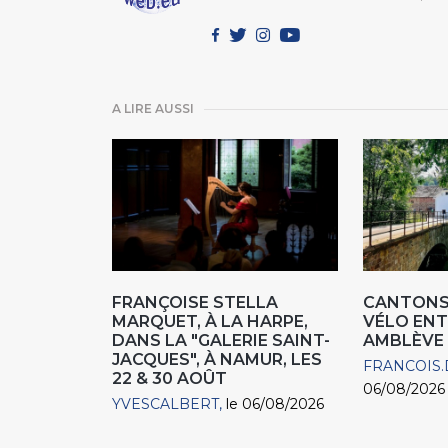
A LIRE AUSSI
FRANÇOISE STELLA
CANTONS 
MARQUET, À LA HARPE,
VÉLO ENT
DANS LA "GALERIE SAINT-
AMBLÈVE
JACQUES", À NAMUR, LES
FRANCOIS.
22 & 30 AOÛT
06/08/2026
YVESCALBERT
le 06/08/2026