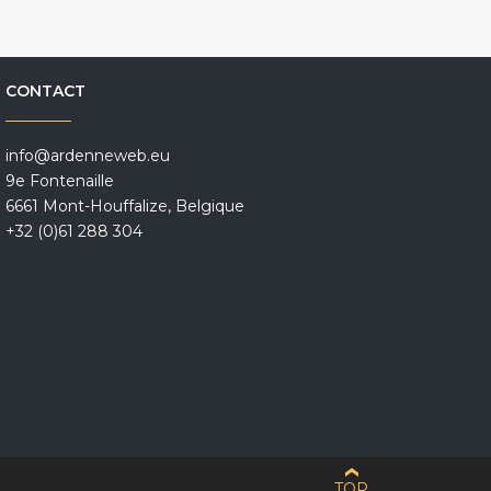
CONTACT
info@ardenneweb.eu
9e Fontenaille
6661 Mont-Houffalize, Belgique
+32 (0)61 288 304
TOP