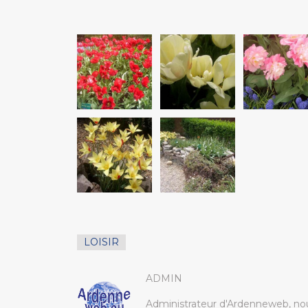
LOISIR
ADMIN
Administrateur d'Ardenneweb, nou