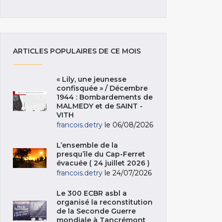
ARTICLES POPULAIRES DE CE MOIS
« Lily, une jeunesse
confisquée » / Décembre
1944 : Bombardements de
MALMEDY et de SAINT -
VITH
francois.detry
le 06/08/2026
L’ensemble de la
presqu’île du Cap-Ferret
évacuée ( 24 juillet 2026 )
francois.detry
le 24/07/2026
Le 300 ECBR asbl a
organisé la reconstitution
de la Seconde Guerre
mondiale à Tancrémont