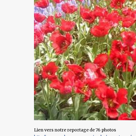
Lien vers notre reportage de 76 photos