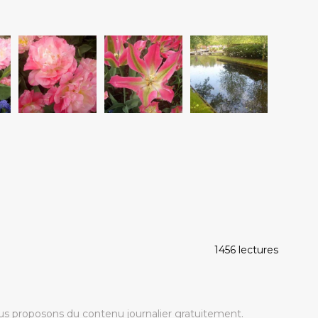
1456 lectures
s proposons du contenu journalier gratuitement.