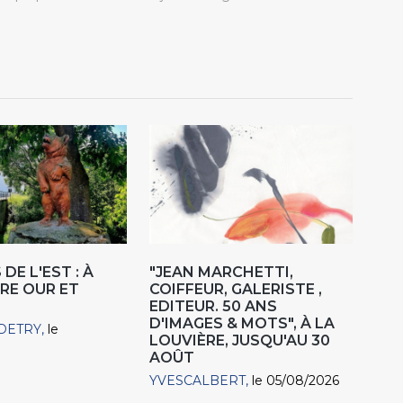
DE L'EST : À
"JEAN MARCHETTI,
RE OUR ET
COIFFEUR, GALERISTE ,
EDITEUR. 50 ANS
D'IMAGES & MOTS", À LA
DETRY
le
LOUVIÈRE, JUSQU'AU 30
AOÛT
YVESCALBERT
le 05/08/2026