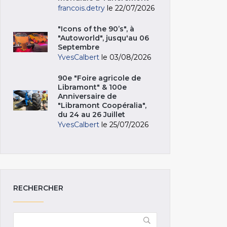
francois.detry
le 22/07/2026
"Icons of the 90’s", à
"Autoworld", jusqu'au 06
Septembre
YvesCalbert
le 03/08/2026
90e "Foire agricole de
Libramont" & 100e
Anniversaire de
"Libramont Coopéralia",
du 24 au 26 Juillet
YvesCalbert
le 25/07/2026
RECHERCHER