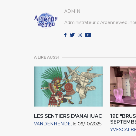
ADMIN
Administrateur d'Ardenneweb, nou
A LIRE AUSSI
LES SENTIERS D'ANAHUAC
19E "BRU
SEPTEMB
VANDENHENDE
le 09/10/2025
YVESCALB