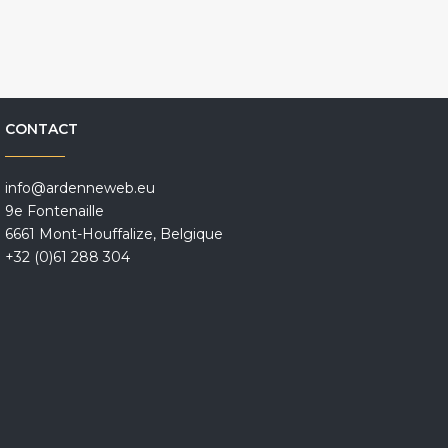
CONTACT
info@ardenneweb.eu
9e Fontenaille
6661 Mont-Houffalize, Belgique
+32 (0)61 288 304