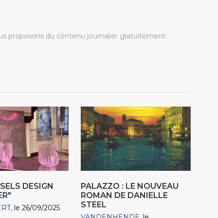
s proposons du contenu journalier gratuitement.
SSELS DESIGN
PALAZZO : LE NOUVEAU
ER"
ROMAN DE DANIELLE
STEEL
ERT
le 26/09/2025
VANDENHENDE
le