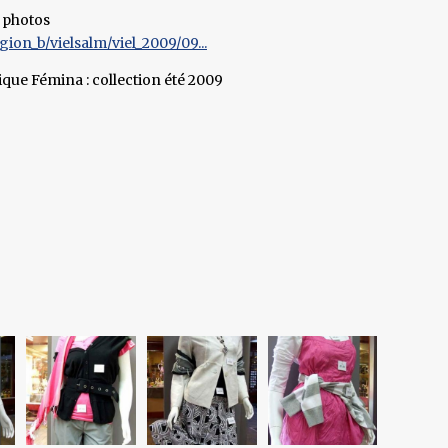
4 photos
on_b/vielsalm/viel_2009/09...
ique Fémina : collection été 2009