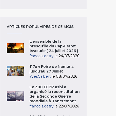
ARTICLES POPULAIRES DE CE MOIS
L’ensemble de la
presqu’île du Cap-Ferret
évacuée ( 24 juillet 2026 )
francois.detry
le 24/07/2026
117e « Foire de Namur »,
jusqu’au 27 Juillet
YvesCalbert
le 08/07/2026
Le 300 ECBR asbl a
organisé la reconstitution
de la Seconde Guerre
mondiale à Tancrémont
francois.detry
le 22/07/2026