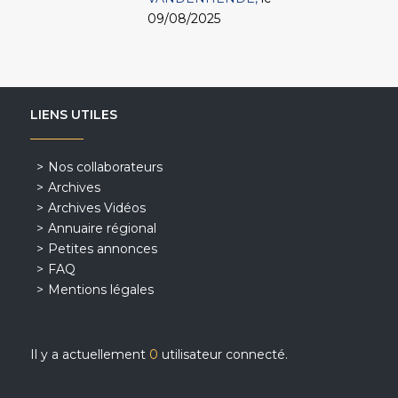
09/08/2025
LIENS UTILES
Nos collaborateurs
Archives
Archives Vidéos
Annuaire régional
Petites annonces
FAQ
Mentions légales
Il y a actuellement
0
utilisateur connecté.