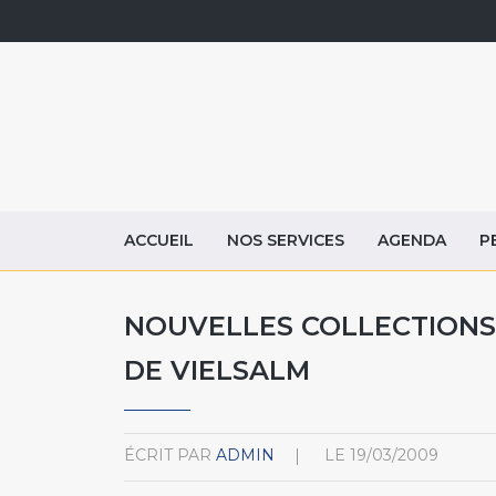
ACCUEIL
NOS SERVICES
AGENDA
P
NOUVELLES COLLECTIONS
DE VIELSALM
ÉCRIT PAR
ADMIN
LE
19/03/2009