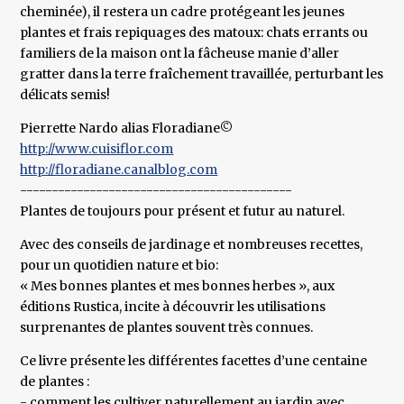
cheminée), il restera un cadre protégeant les jeunes
plantes et frais repiquages des matoux: chats errants ou
familiers de la maison ont la fâcheuse manie d’aller
gratter dans la terre fraîchement travaillée, perturbant les
délicats semis!
Pierrette Nardo alias Floradiane©
http://www.cuisiflor.com
http://floradiane.canalblog.com
-------------------------------------------
Plantes de toujours pour présent et futur au naturel.
Avec des conseils de jardinage et nombreuses recettes,
pour un quotidien nature et bio:
« Mes bonnes plantes et mes bonnes herbes », aux
éditions Rustica, incite à découvrir les utilisations
surprenantes de plantes souvent très connues.
Ce livre présente les différentes facettes d’une centaine
de plantes :
- comment les cultiver naturellement au jardin avec