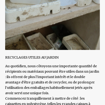
RECYCLAGES UTILES AU JARDIN
Au quotidien, nous côtoyons une importante quantité de
récipients ou matériaux pouvant être utiles dans un jardin
: ils offrent de plus l’important intérêt et le double
avantage d’être gratuits et de recycler, ou de prolonger
l’utilisation des emballages habituellement jetés après
avoir servi une unique fois.
Commencez tranquillement à mettre de côté : les
caissettes en polystyrène, telles les grandes caisses à