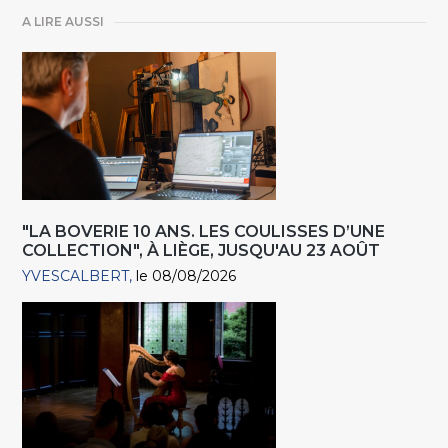
A LIRE AUSSI
"LA BOVERIE 10 ANS. LES COULISSES D’UNE
COLLECTION", À LIÈGE, JUSQU'AU 23 AOÛT
YVESCALBERT
le 08/08/2026