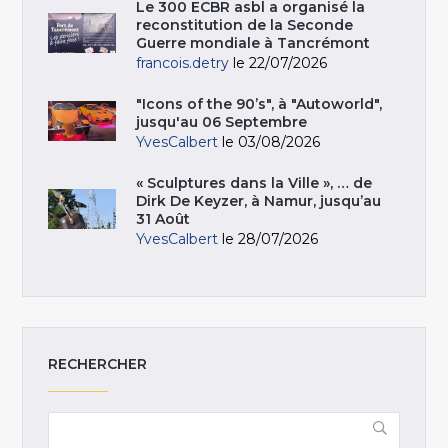
Le 300 ECBR asbl a organisé la
reconstitution de la Seconde
Guerre mondiale à Tancrémont
francois.detry
le 22/07/2026
"Icons of the 90’s", à "Autoworld",
jusqu'au 06 Septembre
YvesCalbert
le 03/08/2026
« Sculptures dans la Ville », … de
Dirk De Keyzer, à Namur, jusqu’au
31 Août
YvesCalbert
le 28/07/2026
RECHERCHER