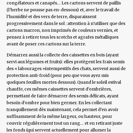
congélateurs et canapés… Les cartons servent de paillis
(l’herbe ne pousse pas en-dessous) et, avec le travail de
l’humidité et des vers de terre, disparaissent
progressivement dans le sol : attention à n’utiliser que des
cartons marron, non imprimés de couleurs vernies, et
pensez à retirer tous les scotchs et agrafes métalliques
avant de poser ces cartons sur la terre.
Démarrez aussi la collecte des caissettes en bois (ayant
servi aux légumes et fruits): elles protègent les frais semis
des « labourages »intempestifs des chats, servent aussi de
protection anti-froid (pour peu que vous ayez mis
quelques feuilles mortes dessous). Quand le soleil estival
chauffe, ces mêmes caissettes servent d’ombrières,
permettant de faire démarrer des semis délicats, ayant
besoin d’ombre pour bien germer. En les collectant
tranquillement dès maintenant, cela permet d’en avoir
suffisamment de la même largeur, ou hauteur, pour
couvrir régulièrement tout un rang… et en retirant juste
les fonds (qui servent actuellement pour allumer la