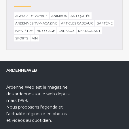
AGENCE DE VOYAGE
ANIMAUX
ANTIQUITÉS
ARDENNES TV-MAGAZINE
ARTICLES CADEAUX
BAPTÊME
BIEN-ÊTRE
BRICOLAGE
CADEAUX
RESTAURANT
SPORTS
VIN
ARDENNEWEB
Ardenne Web est le magazine
des ardennes sur le web depuis
mars 1999.
Nous proposons l'agenda et
l'actualité régionale en photos
et vidéos au quotidien.