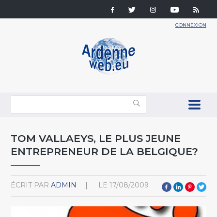
CONNEXION
TOM VALLAEYS, LE PLUS JEUNE
ENTREPRENEUR DE LA BELGIQUE?
ÉCRIT PAR
ADMIN
LE
17/08/2009