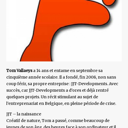
Tom Vallaeys
a 14 ans et entame en septembre sa
cinquième année scolaire. Il a fondé, fin 2008, non sans
coup férir, sa propre entreprise : JJT-Developments. Avec
succès, car JJT-Developments a d’ores et déjà rentré
quelques projets. Un récit stimulant au sujet de
l’entreprenariat en Belgique, en pleine période de crise.
JJT – la naissance
Créatif de nature, Tom a passé, comme beaucoup de
jeunes de son âge, des heures face à son ordinateur et il