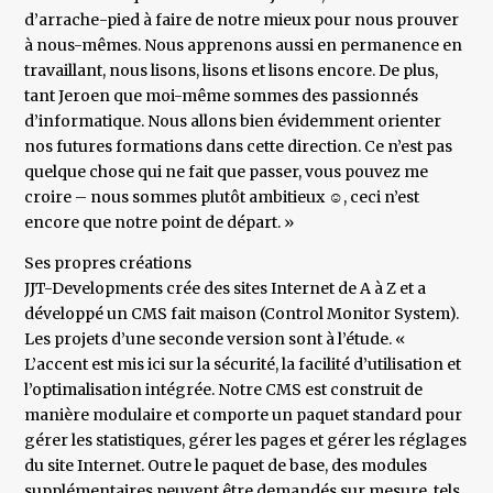
d’arrache-pied à faire de notre mieux pour nous prouver
à nous-mêmes. Nous apprenons aussi en permanence en
travaillant, nous lisons, lisons et lisons encore. De plus,
tant Jeroen que moi-même sommes des passionnés
d’informatique. Nous allons bien évidemment orienter
nos futures formations dans cette direction. Ce n’est pas
quelque chose qui ne fait que passer, vous pouvez me
croire – nous sommes plutôt ambitieux ☺, ceci n’est
encore que notre point de départ. »
Ses propres créations
JJT-Developments crée des sites Internet de A à Z et a
développé un CMS fait maison (Control Monitor System).
Les projets d’une seconde version sont à l’étude. «
L’accent est mis ici sur la sécurité, la facilité d’utilisation et
l’optimalisation intégrée. Notre CMS est construit de
manière modulaire et comporte un paquet standard pour
gérer les statistiques, gérer les pages et gérer les réglages
du site Internet. Outre le paquet de base, des modules
supplémentaires peuvent être demandés sur mesure, tels