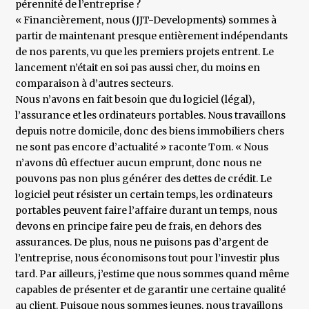
pérennité de l’entreprise ?
« Financièrement, nous (JJT-Developments) sommes à
partir de maintenant presque entièrement indépendants
de nos parents, vu que les premiers projets entrent. Le
lancement n’était en soi pas aussi cher, du moins en
comparaison à d’autres secteurs.
Nous n’avons en fait besoin que du logiciel (légal),
l’assurance et les ordinateurs portables. Nous travaillons
depuis notre domicile, donc des biens immobiliers chers
ne sont pas encore d’actualité » raconte Tom. « Nous
n’avons dû effectuer aucun emprunt, donc nous ne
pouvons pas non plus générer des dettes de crédit. Le
logiciel peut résister un certain temps, les ordinateurs
portables peuvent faire l’affaire durant un temps, nous
devons en principe faire peu de frais, en dehors des
assurances. De plus, nous ne puisons pas d’argent de
l’entreprise, nous économisons tout pour l’investir plus
tard. Par ailleurs, j’estime que nous sommes quand même
capables de présenter et de garantir une certaine qualité
au client. Puisque nous sommes jeunes, nous travaillons