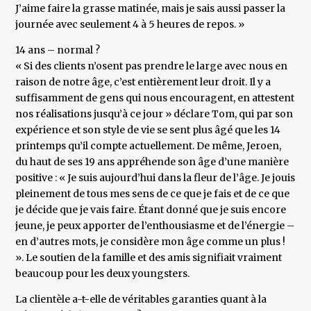
J’aime faire la grasse matinée, mais je sais aussi passer la
journée avec seulement 4 à 5 heures de repos. »
14 ans – normal ?
« Si des clients n’osent pas prendre le large avec nous en
raison de notre âge, c’est entièrement leur droit. Il y a
suffisamment de gens qui nous encouragent, en attestent
nos réalisations jusqu’à ce jour » déclare Tom, qui par son
expérience et son style de vie se sent plus âgé que les 14
printemps qu’il compte actuellement. De même, Jeroen,
du haut de ses 19 ans appréhende son âge d’une manière
positive : « Je suis aujourd’hui dans la fleur de l’âge. Je jouis
pleinement de tous mes sens de ce que je fais et de ce que
je décide que je vais faire. Étant donné que je suis encore
jeune, je peux apporter de l’enthousiasme et de l’énergie –
en d’autres mots, je considère mon âge comme un plus !
». Le soutien de la famille et des amis signifiait vraiment
beaucoup pour les deux youngsters.
La clientèle a-t-elle de véritables garanties quant à la