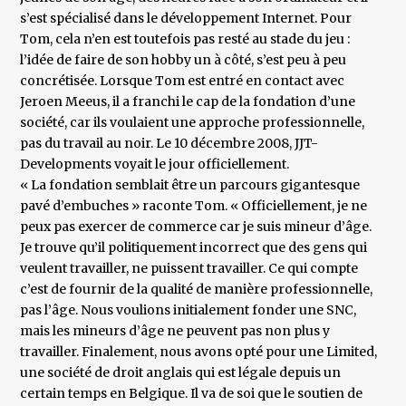
s’est spécialisé dans le développement Internet. Pour
Tom, cela n’en est toutefois pas resté au stade du jeu :
l’idée de faire de son hobby un à côté, s’est peu à peu
concrétisée. Lorsque Tom est entré en contact avec
Jeroen Meeus, il a franchi le cap de la fondation d’une
société, car ils voulaient une approche professionnelle,
pas du travail au noir. Le 10 décembre 2008, JJT-
Developments voyait le jour officiellement.
« La fondation semblait être un parcours gigantesque
pavé d’embuches » raconte Tom. « Officiellement, je ne
peux pas exercer de commerce car je suis mineur d’âge.
Je trouve qu’il politiquement incorrect que des gens qui
veulent travailler, ne puissent travailler. Ce qui compte
c’est de fournir de la qualité de manière professionnelle,
pas l’âge. Nous voulions initialement fonder une SNC,
mais les mineurs d’âge ne peuvent pas non plus y
travailler. Finalement, nous avons opté pour une Limited,
une société de droit anglais qui est légale depuis un
certain temps en Belgique. Il va de soi que le soutien de