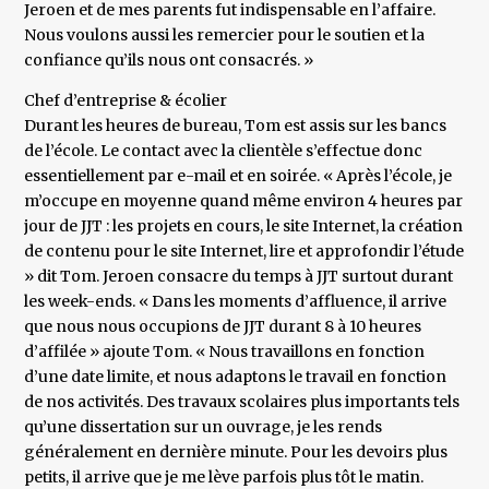
Jeroen et de mes parents fut indispensable en l’affaire.
Nous voulons aussi les remercier pour le soutien et la
confiance qu’ils nous ont consacrés. »
Chef d’entreprise & écolier
Durant les heures de bureau, Tom est assis sur les bancs
de l’école. Le contact avec la clientèle s’effectue donc
essentiellement par e-mail et en soirée. « Après l’école, je
m’occupe en moyenne quand même environ 4 heures par
jour de JJT : les projets en cours, le site Internet, la création
de contenu pour le site Internet, lire et approfondir l’étude
» dit Tom. Jeroen consacre du temps à JJT surtout durant
les week-ends. « Dans les moments d’affluence, il arrive
que nous nous occupions de JJT durant 8 à 10 heures
d’affilée » ajoute Tom. « Nous travaillons en fonction
d’une date limite, et nous adaptons le travail en fonction
de nos activités. Des travaux scolaires plus importants tels
qu’une dissertation sur un ouvrage, je les rends
généralement en dernière minute. Pour les devoirs plus
petits, il arrive que je me lève parfois plus tôt le matin.