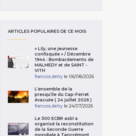
ARTICLES POPULAIRES DE CE MOIS
« Lily, une jeunesse
confisquée » / Décembre
1944 : Bombardements de
MALMEDY et de SAINT -
VITH
francois.detry
le 06/08/2026
L’ensemble de la
presqu’île du Cap-Ferret
évacuée ( 24 juillet 2026 )
francois.detry
le 24/07/2026
Le 300 ECBR asbl a
organisé la reconstitution
de la Seconde Guerre
mondiale à Tancrémont