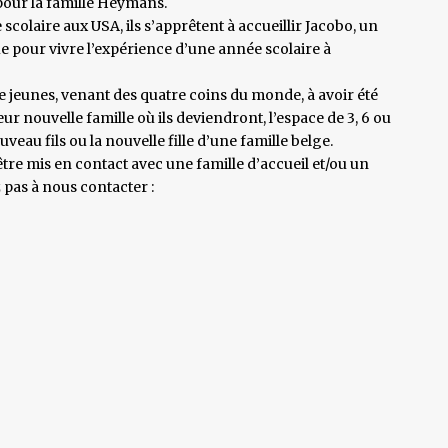
 pour la famille Heymans.
scolaire aux USA, ils s’apprêtent à accueillir Jacobo, un
e pour vivre l’expérience d’une année scolaire à
 jeunes, venant des quatre coins du monde, à avoir été
eur nouvelle famille où ils deviendront, l’espace de 3, 6 ou
uveau fils ou la nouvelle fille d’une famille belge.
tre mis en contact avec une famille d’accueil et/ou un
 pas à nous contacter :