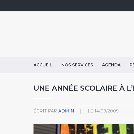
ACCUEIL
NOS SERVICES
AGENDA
P
UNE ANNÉE SCOLAIRE À L
ÉCRIT PAR
ADMIN
LE
14/09/2009