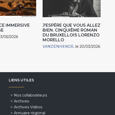
CE IMMERSIVE
J'ESPÈRE QUE VOUS ALLEZ
SE
BIEN. CINQUIÈME ROMAN
DU BRUXELLOIS LORENZO
03/05/2026
MORELLO
VANDENHENDE
le 20/03/2026
LIENS UTILES
Nos collaborateurs
Archives
Archives Vidéos
Annuaire régional