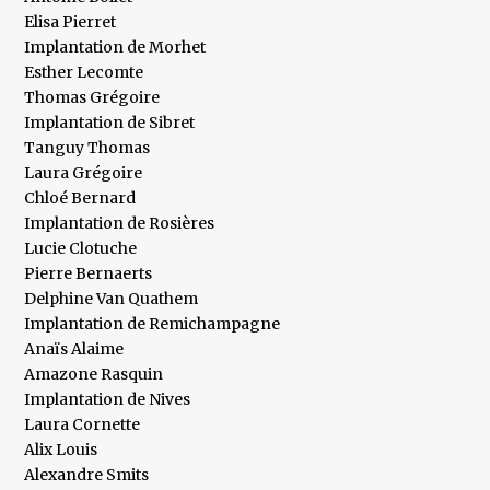
Elisa Pierret
Implantation de Morhet
Esther Lecomte
Thomas Grégoire
Implantation de Sibret
Tanguy Thomas
Laura Grégoire
Chloé Bernard
Implantation de Rosières
Lucie Clotuche
Pierre Bernaerts
Delphine Van Quathem
Implantation de Remichampagne
Anaïs Alaime
Amazone Rasquin
Implantation de Nives
Laura Cornette
Alix Louis
Alexandre Smits