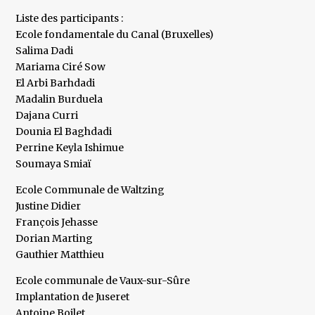
Liste des participants :
Ecole fondamentale du Canal (Bruxelles)
Salima Dadi
Mariama Ciré Sow
El Arbi Barhdadi
Madalin Burduela
Dajana Curri
Dounia El Baghdadi
Perrine Keyla Ishimue
Soumaya Smiaï
Ecole Communale de Waltzing
Justine Didier
François Jehasse
Dorian Marting
Gauthier Matthieu
Ecole communale de Vaux-sur-Sûre
Implantation de Juseret
Antoine Boilet