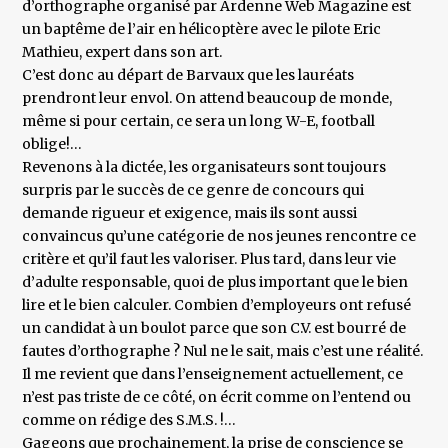
d’orthographe organisé par Ardenne Web Magazine est
un baptême de l’air en hélicoptère avec le pilote Eric
Mathieu, expert dans son art.
C’est donc au départ de Barvaux que les lauréats
prendront leur envol. On attend beaucoup de monde,
même si pour certain, ce sera un long W-E, football
oblige!…
Revenons à la dictée, les organisateurs sont toujours
surpris par le succès de ce genre de concours qui
demande rigueur et exigence, mais ils sont aussi
convaincus qu’une catégorie de nos jeunes rencontre ce
critère et qu’il faut les valoriser. Plus tard, dans leur vie
d’adulte responsable, quoi de plus important que le bien
lire et le bien calculer. Combien d’employeurs ont refusé
un candidat à un boulot parce que son C.V. est bourré de
fautes d’orthographe ? Nul ne le sait, mais c’est une réalité.
Il me revient que dans l’enseignement actuellement, ce
n’est pas triste de ce côté, on écrit comme on l’entend ou
comme on rédige des S.M.S. !…
Gageons que prochainement, la prise de conscience se