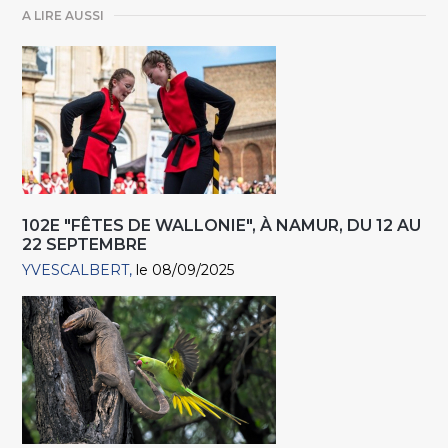
A LIRE AUSSI
102E "FÊTES DE WALLONIE", À NAMUR, DU 12 AU
22 SEPTEMBRE
YVESCALBERT
le 08/09/2025