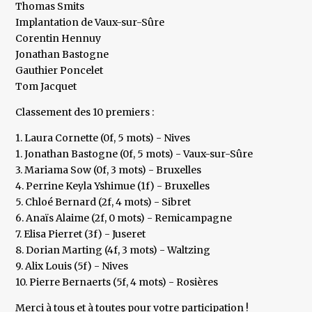
Thomas Smits
Implantation de Vaux-sur-Sûre
Corentin Hennuy
Jonathan Bastogne
Gauthier Poncelet
Tom Jacquet
Classement des 10 premiers :
1. Laura Cornette (0f, 5 mots) - Nives
1. Jonathan Bastogne (0f, 5 mots) - Vaux-sur-Sûre
3. Mariama Sow (0f, 3 mots) - Bruxelles
4. Perrine Keyla Yshimue (1f) - Bruxelles
5. Chloé Bernard (2f, 4 mots) - Sibret
6. Anaïs Alaime (2f, 0 mots) - Remicampagne
7. Elisa Pierret (3f) - Juseret
8. Dorian Marting (4f, 3 mots) - Waltzing
9. Alix Louis (5f) - Nives
10. Pierre Bernaerts (5f, 4 mots) - Rosières
Merci à tous et à toutes pour votre participation !