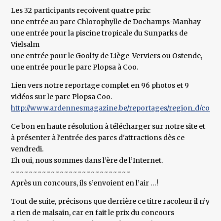
Les 32 participants reçoivent quatre prix:
une entrée au parc Chlorophylle de Dochamps-Manhay
une entrée pour la piscine tropicale du Sunparks de
Vielsalm
une entrée pour le Goolfy de Liège-Verviers ou Ostende,
une entrée pour le parc Plopsa à Coo.
Lien vers notre reportage complet en 96 photos et 9
vidéos sur le parc Plopsa Coo.
http://www.ardennesmagazine.be/reportages/region_d/coo/0
Ce bon en haute résolution à télécharger sur notre site et
à présenter à l'entrée des parcs d'attractions dès ce
vendredi.
Eh oui, nous sommes dans l’ère de l’Internet.
~~~~~~~~~~~~~~~~~~~~~~~~~~~
Après un concours, ils s’envoient en l’air …!
Tout de suite, précisons que derrière ce titre racoleur il n’y
a rien de malsain, car en fait le prix du concours