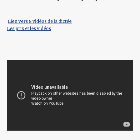
Lien vers 8 vidéos de la dictée
Les prix et les vidéos