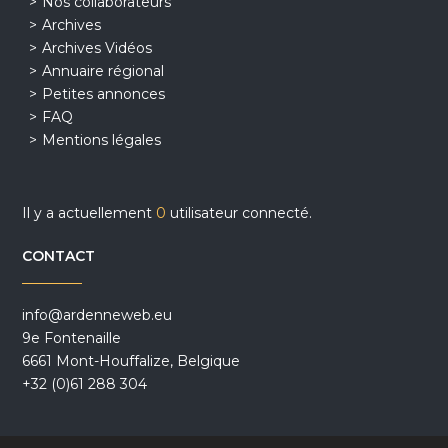
Nos collaborateurs
Archives
Archives Vidéos
Annuaire régional
Petites annonces
FAQ
Mentions légales
Il y a actuellement
0
utilisateur connecté.
CONTACT
info@ardenneweb.eu
9e Fontenaille
6661 Mont-Houffalize, Belgique
+32 (0)61 288 304