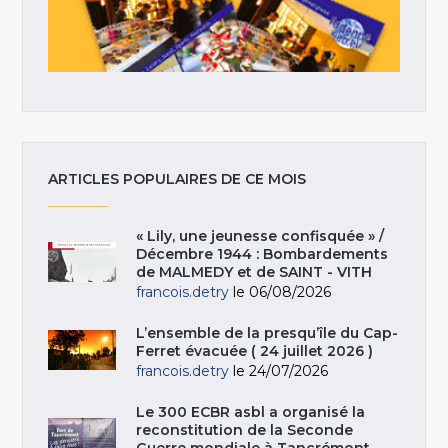
ARTICLES POPULAIRES DE CE MOIS
« Lily, une jeunesse confisquée » /
Décembre 1944 : Bombardements
de MALMEDY et de SAINT - VITH
francois.detry
le 06/08/2026
L’ensemble de la presqu’île du Cap-
Ferret évacuée ( 24 juillet 2026 )
francois.detry
le 24/07/2026
Le 300 ECBR asbl a organisé la
reconstitution de la Seconde
Guerre mondiale à Tancrémont