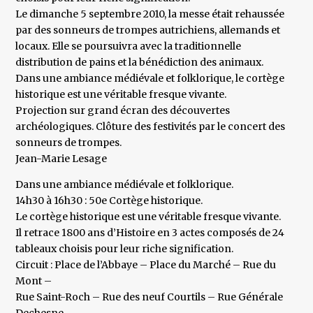
Le dimanche 5 septembre 2010, la messe était rehaussée
par des sonneurs de trompes autrichiens, allemands et
locaux. Elle se poursuivra avec la traditionnelle
distribution de pains et la bénédiction des animaux.
Dans une ambiance médiévale et folklorique, le cortège
historique est une véritable fresque vivante.
Projection sur grand écran des découvertes
archéologiques. Clôture des festivités par le concert des
sonneurs de trompes.
Jean-Marie Lesage
Dans une ambiance médiévale et folklorique.
14h30 à 16h30 : 50e Cortège historique.
Le cortège historique est une véritable fresque vivante.
Il retrace 1800 ans d’Histoire en 3 actes composés de 24
tableaux choisis pour leur riche signification.
Circuit : Place de l’Abbaye – Place du Marché – Rue du
Mont –
Rue Saint-Roch – Rue des neuf Courtils – Rue Générale