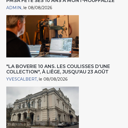
PMSA FÊTE SES 10 ANS À MONT-HOUFFALIZE
ADMIN
le 08/08/2026
"LA BOVERIE 10 ANS. LES COULISSES D’UNE
COLLECTION", À LIÈGE, JUSQU'AU 23 AOÛT
YVESCALBERT
le 08/08/2026