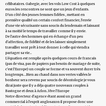
célibataires. Gabegie, avec les vols Low Cost à quelques
euros les rencontres ne sont que un jeux d'enfants.
D'un côté des jeunes femmes fidèles , mettant en
première qualité un certain confort financier, l'envie
d'une vie sécurisante sans soucis du lendemain et laissant
à sa moitié le temps de travailler comme il y envie.
De l'autre des hommes qui en échange d'un peu
d'affection, de fidélité et de les laisser simplement
travailler sont prêt à tout donner à celle qui viendra
partager sa vie...
L'équation est remplie après quelques cours de francais
(pas de visa, pas de papiers pas besoin de mariage de suite,
c'est l'Europe) un couple se forme et va souvent durer très
longtemps....Bien au chaud dans nos vertes vallées le
bonheur sera revenu par soucis de déontologie je vous
dirai juste que il y a déja quatre nouveaux couples à
Bastogne et deux à Arlon...Vive l'Europe
Notre directeur d'agence étant aussi un grand
commercial à l'esprit anglosaxon il propose donc une