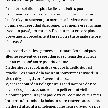
Première solution la plus facile ... les boites pour
trentenaires mais les résultats sont décevant la faune
locale n'ayant souvent pas mentalité de vivre avec un
homme qui rêproduit directement les même erreurs mais
avec son passé, ses enfants, l'aventure est encore plus
brève que la précédante et laisse notre triste mâle encore
plus cassé...
En second voici, les agences matrimoniales classiques,
elles ne peuvent que reproduire le schéma destructeur
par ou est passé notre pseudo victime...
En dernier facebook mais la encore la désilusion est
cruelle...Les amies de la fac n'ont souvent pas envie d'un
vieux dégarnis, divorcé avec enfants....
Ayant rencontré en Pologne un grand nombre de néo-
divorcées jolies avec souvent un petit enfant victime
d'homme jeune , n'ayant pas le travail comme valeur mais
les sorties, les amis et la boisson se retrouvent aussi dans
un désert affectif à simplement une heure d'avion de nos