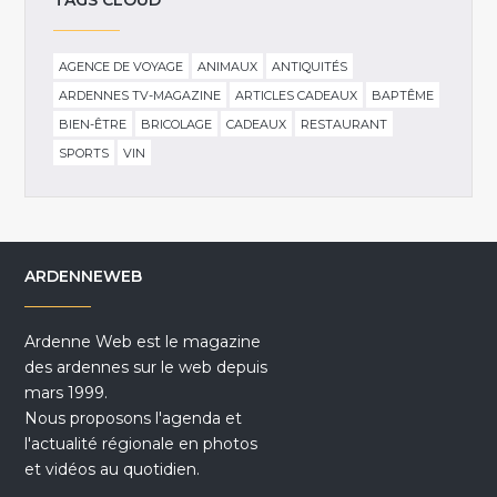
TAGS CLOUD
AGENCE DE VOYAGE
ANIMAUX
ANTIQUITÉS
ARDENNES TV-MAGAZINE
ARTICLES CADEAUX
BAPTÊME
BIEN-ÊTRE
BRICOLAGE
CADEAUX
RESTAURANT
SPORTS
VIN
ARDENNEWEB
Ardenne Web est le magazine
des ardennes sur le web depuis
mars 1999.
Nous proposons l'agenda et
l'actualité régionale en photos
et vidéos au quotidien.