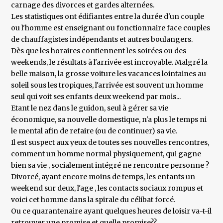
carnage des divorces et gardes alternées.
Les statistiques ont édifiantes entre la durée d'un couple
ou l'homme est enseignant ou fonctionnaire face couples
de chauffagistes indépendants et autres boulangers.
Dès que les horaires contiennent les soirées ou des
weekends, le résultats à l'arrivée est incroyable. Malgré la
belle maison, la grosse voiture les vacances lointaines au
soleil sous les tropiques, l'arrivée est souvent un homme
seul qui voit ses enfants deux weekend par mois...
Etant le nez dans le guidon, seul à gérer sa vie
économique, sa nouvelle domestique, n'a plus le temps ni
le mental afin de refaire (ou de continuer) sa vie.
Il est suspect aux yeux de toutes ses nouvelles rencontres,
comment un homme normal physiquement, qui gagne
bien sa vie , socialement intégré ne rencontre personne ?
Divorcé, ayant encore moins de temps, les enfants un
weekend sur deux, l'age , les contacts sociaux rompus et
voici cet homme dans la spirale du célibat forcé.
Ou ce quarantenaire ayant quelques heures de loisir va-t-il
retrouver une promise et quelle promise??