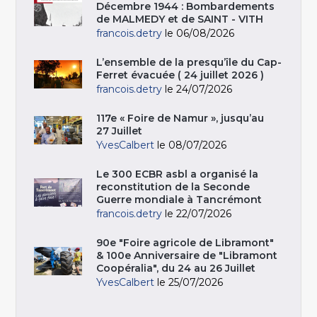
Décembre 1944 : Bombardements
de MALMEDY et de SAINT - VITH
francois.detry
le 06/08/2026
L’ensemble de la presqu’île du Cap-
Ferret évacuée ( 24 juillet 2026 )
francois.detry
le 24/07/2026
117e « Foire de Namur », jusqu’au
27 Juillet
YvesCalbert
le 08/07/2026
Le 300 ECBR asbl a organisé la
reconstitution de la Seconde
Guerre mondiale à Tancrémont
francois.detry
le 22/07/2026
90e "Foire agricole de Libramont"
& 100e Anniversaire de "Libramont
Coopéralia", du 24 au 26 Juillet
YvesCalbert
le 25/07/2026