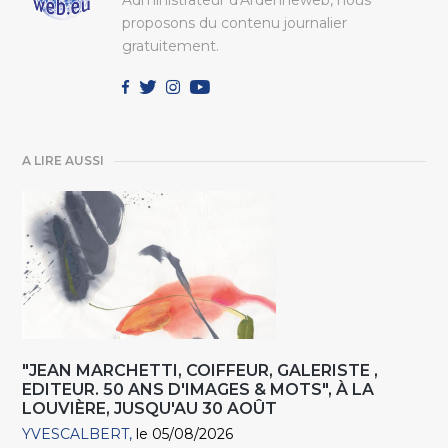
Administrateur d'Ardenneweb, nous
proposons du contenu journalier
gratuitement.
A LIRE AUSSI
"JEAN MARCHETTI, COIFFEUR, GALERISTE ,
EDITEUR. 50 ANS D'IMAGES & MOTS", À LA
LOUVIÈRE, JUSQU'AU 30 AOÛT
YVESCALBERT
le 05/08/2026