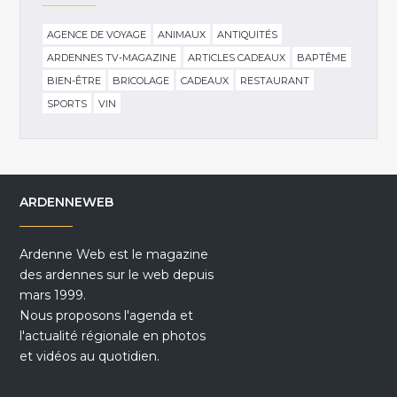
AGENCE DE VOYAGE
ANIMAUX
ANTIQUITÉS
ARDENNES TV-MAGAZINE
ARTICLES CADEAUX
BAPTÊME
BIEN-ÊTRE
BRICOLAGE
CADEAUX
RESTAURANT
SPORTS
VIN
ARDENNEWEB
Ardenne Web est le magazine
des ardennes sur le web depuis
mars 1999.
Nous proposons l'agenda et
l'actualité régionale en photos
et vidéos au quotidien.