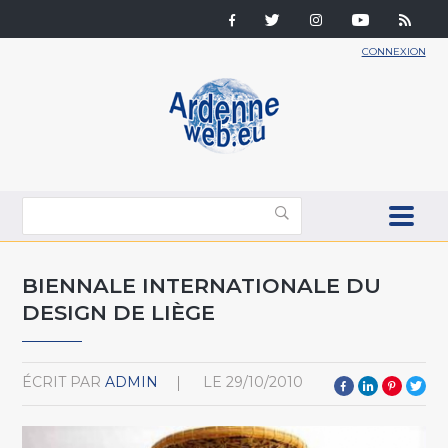
CONNEXION
BIENNALE INTERNATIONALE DU
DESIGN DE LIÈGE
ÉCRIT PAR
ADMIN
LE
29/10/2010