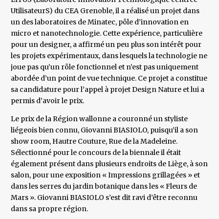
UtilisateurS) du CEA Grenoble, il a réalisé un projet dans
un des laboratoires de Minatec, pôle d’innovation en
micro et nanotechnologie. Cette expérience, particulière
pour un designer, a affirmé un peu plus son intérêt pour
les projets expérimentaux, dans lesquels la technologie ne
joue pas qu’un rôle fonctionnel et n’est pas uniquement
abordée d’un point de vue technique. Ce projet a constitue
sa candidature pour l’appel à projet Design Nature et lui a
permis d’avoir le prix.
Le prix de la Région wallonne a couronné un styliste
liégeois bien connu, Giovanni BIASIOLO, puisqu’il a son
show room, Hautre Couture, Rue de la Madeleine.
Sélectionné pour le concours de la biennale il était
également présent dans plusieurs endroits de Liège, à son
salon, pour une exposition « Impressions grillagées » et
dans les serres du jardin botanique dans les « Fleurs de
Mars ». Giovanni BIASIOLO s’est dit ravi d’être reconnu
dans sa propre région.