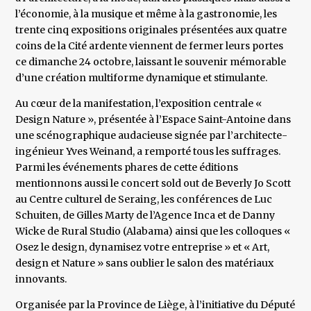
l’économie, à la musique et même à la gastronomie, les
trente cinq expositions originales présentées aux quatre
coins de la Cité ardente viennent de fermer leurs portes
ce dimanche 24 octobre, laissant le souvenir mémorable
d’une création multiforme dynamique et stimulante.
Au cœur de la manifestation, l’exposition centrale «
Design Nature », présentée à l’Espace Saint-Antoine dans
une scénographique audacieuse signée par l’architecte-
ingénieur Yves Weinand, a remporté tous les suffrages.
Parmi les événements phares de cette éditions
mentionnons aussi le concert sold out de Beverly Jo Scott
au Centre culturel de Seraing, les conférences de Luc
Schuiten, de Gilles Marty de l’Agence Inca et de Danny
Wicke de Rural Studio (Alabama) ainsi que les colloques «
Osez le design, dynamisez votre entreprise » et « Art,
design et Nature » sans oublier le salon des matériaux
innovants.
Organisée par la Province de Liège, à l’initiative du Député