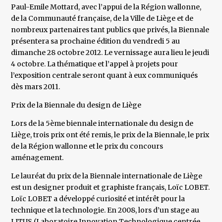
Paul-Emile Mottard, avec l’appui de la Région wallonne,
de la Communauté française, de la Ville de Liège et de
nombreux partenaires tant publics que privés, la Biennale
présentera sa prochaine édition du vendredi 5 au
dimanche 28 octobre 2012. Le vernissage aura lieu le jeudi
4 octobre. La thématique et l’appel à projets pour
l’exposition centrale seront quant à eux communiqués
dès mars 2011.
Prix de la Biennale du design de Liège
Lors de la 5ème biennale internationale du design de
Liège, trois prix ont été remis, le prix de la Biennale, le prix
de la Région wallonne et le prix du concours
aménagement.
Le lauréat du prix de la Biennale internationale de Liège
est un designer produit et graphiste français, Loïc LOBET.
Loïc LOBET a développé curiosité et intérêt pour la
technique et la technologie. En 2008, lors d’un stage au
LITUS (Laboratoire Innovation Technologique centrée