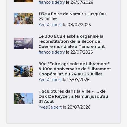
francois.detry
le 24/07/2026
117e « Foire de Namur », jusqu’au
27 Juillet
YvesCalbert
le 08/07/2026
Le 300 ECBR asbl a organisé la
reconstitution de la Seconde
Guerre mondiale à Tancrémont
francois.detry
le 22/07/2026
90e "Foire agricole de Libramont"
& 100e Anniversaire de "Libramont
Coopéralia", du 24 au 26 Juillet
YvesCalbert
le 25/07/2026
« Sculptures dans la Ville », … de
Dirk De Keyzer, à Namur, jusqu’au
31 Août
YvesCalbert
le 28/07/2026