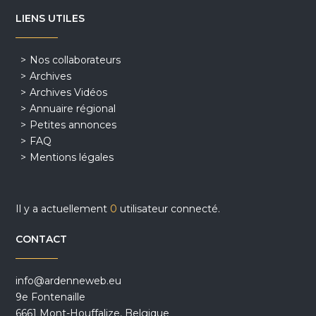
LIENS UTILES
Nos collaborateurs
Archives
Archives Vidéos
Annuaire régional
Petites annonces
FAQ
Mentions légales
Il y a actuellement
0
utilisateur connecté.
CONTACT
info@ardenneweb.eu
9e Fontenaille
6661 Mont-Houffalize, Belgique