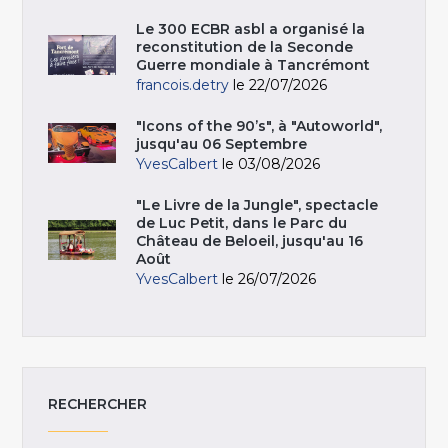
Le 300 ECBR asbl a organisé la
reconstitution de la Seconde
Guerre mondiale à Tancrémont
francois.detry
le 22/07/2026
"Icons of the 90’s", à "Autoworld",
jusqu'au 06 Septembre
YvesCalbert
le 03/08/2026
"Le Livre de la Jungle", spectacle
de Luc Petit, dans le Parc du
Château de Beloeil, jusqu'au 16
Août
YvesCalbert
le 26/07/2026
RECHERCHER