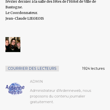
février dernier à la salle des fêtes de l’Hôtel de Ville de
Bastogne.
Le Coordonnateur.
Jean-Claude LIEGEOIS
COURRIER DES LECTEURS
1924 lectures
ADMIN
Administrateur d'Ardenneweb, nous
proposons du contenu journalier
gratuitement.