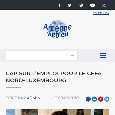
CONNEXION
CAP SUR L’EMPLOI POUR LE CEFA
NORD-LUXEMBOURG
ÉCRIT PAR
ADMIN
LE
09/03/2010