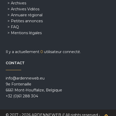
Archives
Archives Vidéos
Annuaire régional
Petites annonces
FAQ
Mentions légales
Il y a actuellement
0
utilisateur connecté.
CONTACT
info@ardenneweb.eu
9e Fontenaille
6661 Mont-Houffalize, Belgique
+32 (0)61 288 304
© 2017 - 2026 ARDENNEWEB // All rights reserved •