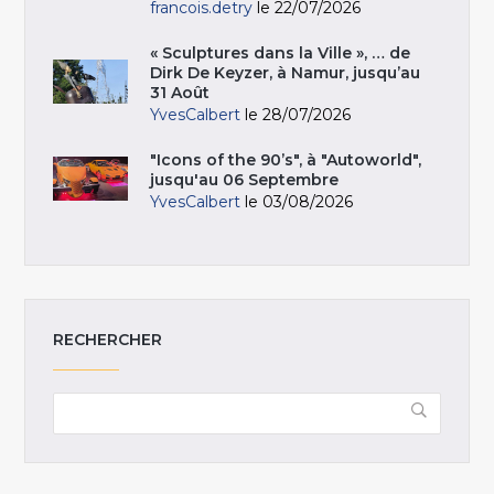
francois.detry
le 22/07/2026
« Sculptures dans la Ville », … de
Dirk De Keyzer, à Namur, jusqu’au
31 Août
YvesCalbert
le 28/07/2026
"Icons of the 90’s", à "Autoworld",
jusqu'au 06 Septembre
YvesCalbert
le 03/08/2026
RECHERCHER