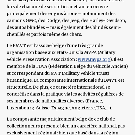
lors de chacune de ses sorties mettant en oeuvre
principalement des engins à roue – notamment des
camions GMC, des Dodge, des Jeep, des Harley-Davidson,
des autos blindées – mais également des blindés semi-
chenillés et parfois même des chars.
Le BMVT est l’associé belge d’une très grande
organisation basée aux Etats-Unis: la MVPA (Military
Vehicle Preservation Association :
www.mvpa.org
). Il est
membre de la FBVA (Fédération Belge du Véhicule Ancien)
et correspondant du MVT (Military Vehicle Trust)
britannique. La composante internationale du BMVT est
structurelle. De plus, ce caractère international se
concrétise dans la pratique via les activités régulières de
ses membres de nationalités diverses (France,
Luxembourg, Suisse, Espagne, Angleterre, USA,…).
La composante majoritairement belge de ce club de
collectionneurs présente bien un caractère national, pas
exclusivement régional : bien que basé dans la région