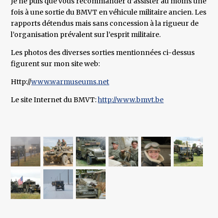
Je ne puis que vous recommander d’assister au moins une
fois à une sortie du BMVT en véhicule militaire ancien. Les
rapports détendus mais sans concession à la rigueur de
l’organisation prévalent sur l’esprit militaire.
Les photos des diverses sorties mentionnées ci-dessus
figurent sur mon site web:
Http://
www.warmuseums.net
Le site Internet du BMVT:
http://www.bmvt.be