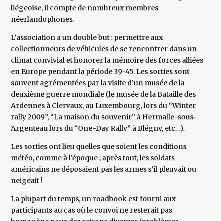
liégeoise, il compte de nombreux membres
néerlandophones.
L’association a un double but : permettre aux
collectionneurs de véhicules de se rencontrer dans un
climat convivial et honorer la mémoire des forces alliées
en Europe pendant la période 39-45. Les sorties sont
souvent agrémentées par la visite d’un musée de la
deuxième guerre mondiale (le musée de la Bataille des
Ardennes à Clervaux, au Luxembourg, lors du “Winter
rally 2009”, “La maison du souvenir” à Hermalle-sous-
Argenteau lors du “One-Day Rally” à Blégny, etc…).
Les sorties ont lieu quelles que soient les conditions
météo, comme à l’époque ; après tout, les soldats
américains ne déposaient pas les armes s’il pleuvait ou
neigeait !
La plupart du temps, un roadbook est fourni aux
participants au cas où le convoi ne resterait pas