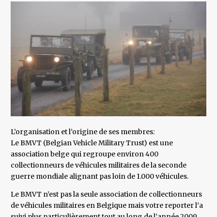
L’organisation et l’origine de ses membres:
Le BMVT (Belgian Vehicle Military Trust) est une
association belge qui regroupe environ 400
collectionneurs de véhicules militaires de la seconde
guerre mondiale alignant pas loin de 1.000 véhicules.
Le BMVT n’est pas la seule association de collectionneurs
de véhicules militaires en Belgique mais votre reporter l’a
suivi plus particulièrement tout au long de l’année 2009,