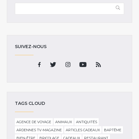
SUIVEZ-NOUS
TAGS CLOUD
AGENCE DE VOYAGE
ANIMAUX
ANTIQUITÉS
ARDENNES TV-MAGAZINE
ARTICLES CADEAUX
BAPTÊME
BIEN-ÊTRE
BRICOLAGE
CADEAUX
RESTAURANT