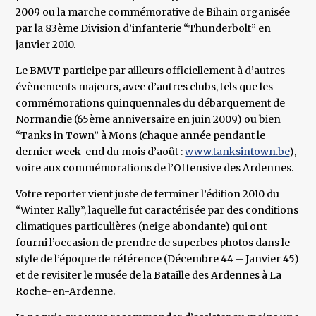
2009 ou la marche commémorative de Bihain organisée
par la 83ème Division d’infanterie “Thunderbolt” en
janvier 2010.
Le BMVT participe par ailleurs officiellement à d’autres
évènements majeurs, avec d’autres clubs, tels que les
commémorations quinquennales du débarquement de
Normandie (65ème anniversaire en juin 2009) ou bien
“Tanks in Town” à Mons (chaque année pendant le
dernier week-end du mois d’août :
www.tanksintown.be
),
voire aux commémorations de l’Offensive des Ardennes.
Votre reporter vient juste de terminer l’édition 2010 du
“Winter Rally”, laquelle fut caractérisée par des conditions
climatiques particulières (neige abondante) qui ont
fourni l’occasion de prendre de superbes photos dans le
style de l’époque de référence (Décembre 44 – Janvier 45)
et de revisiter le musée de la Bataille des Ardennes à La
Roche-en-Ardenne.