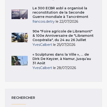
Le 300 ECBR asbl a organisé la
reconstitution de la Seconde
Guerre mondiale à Tancrémont
francois.detry
le 22/07/2026
90e "Foire agricole de Libramont"
& 100e Anniversaire de "Libramont
Coopéralia", du 24 au 26 Juillet
YvesCalbert
le 25/07/2026
« Sculptures dans la Ville », … de
Dirk De Keyzer, à Namur, jusqu’au
31 Août
YvesCalbert
le 28/07/2026
RECHERCHER