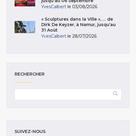
jusqu'au 06 Septembre
YvesCalbert
le 03/08/2026
« Sculptures dans la Ville », … de
Dirk De Keyzer, à Namur, jusqu’au
31 Août
YvesCalbert
le 28/07/2026
RECHERCHER
SUIVEZ-NOUS