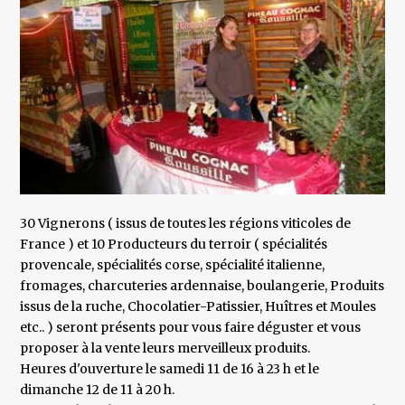
30 Vignerons ( issus de toutes les régions viticoles de
France ) et 10 Producteurs du terroir ( spécialités
provencale, spécialités corse, spécialité italienne,
fromages, charcuteries ardennaise, boulangerie, Produits
issus de la ruche, Chocolatier-Patissier, Huîtres et Moules
etc.. ) seront présents pour vous faire déguster et vous
proposer à la vente leurs merveilleux produits.
Heures d'ouverture le samedi 11 de 16 à 23 h et le
dimanche 12 de 11 à 20 h.