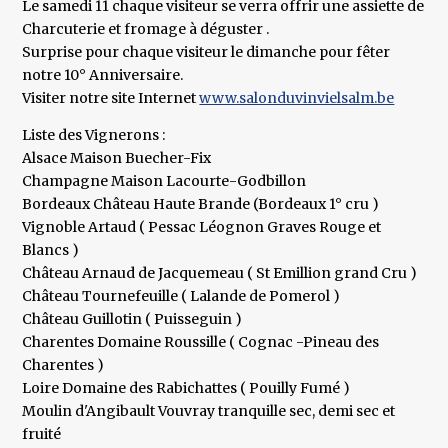
Le samedi 11 chaque visiteur se verra offrir une assiette de
Charcuterie et fromage à déguster .
Surprise pour chaque visiteur le dimanche pour fêter
notre 10° Anniversaire.
Visiter notre site Internet
www.salonduvinvielsalm.be
Liste des Vignerons :
Alsace Maison Buecher-Fix
Champagne Maison Lacourte-Godbillon
Bordeaux Château Haute Brande (Bordeaux 1° cru )
Vignoble Artaud ( Pessac Léognon Graves Rouge et
Blancs )
Château Arnaud de Jacquemeau ( St Emillion grand Cru )
Château Tournefeuille ( Lalande de Pomerol )
Château Guillotin ( Puisseguin )
Charentes Domaine Roussille ( Cognac -Pineau des
Charentes )
Loire Domaine des Rabichattes ( Pouilly Fumé )
Moulin d'Angibault Vouvray tranquille sec, demi sec et
fruité