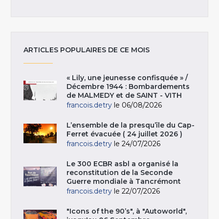
ARTICLES POPULAIRES DE CE MOIS
« Lily, une jeunesse confisquée » /
Décembre 1944 : Bombardements
de MALMEDY et de SAINT - VITH
francois.detry
le 06/08/2026
L’ensemble de la presqu’île du Cap-
Ferret évacuée ( 24 juillet 2026 )
francois.detry
le 24/07/2026
Le 300 ECBR asbl a organisé la
reconstitution de la Seconde
Guerre mondiale à Tancrémont
francois.detry
le 22/07/2026
"Icons of the 90’s", à "Autoworld",