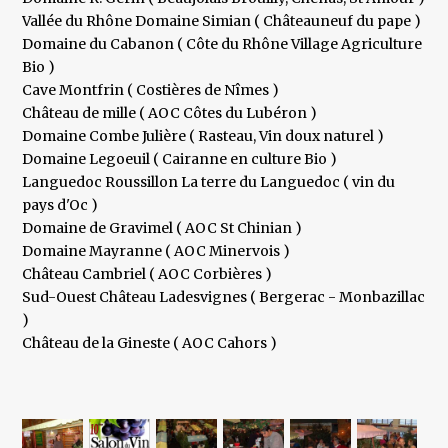
Vallée du Rhône Domaine Simian ( Châteauneuf du pape )
Domaine du Cabanon ( Côte du Rhône Village Agriculture
Bio )
Cave Montfrin ( Costières de Nîmes )
Château de mille ( AOC Côtes du Lubéron )
Domaine Combe Julière ( Rasteau, Vin doux naturel )
Domaine Legoeuil ( Cairanne en culture Bio )
Languedoc Roussillon La terre du Languedoc ( vin du
pays d'Oc )
Domaine de Gravimel ( AOC St Chinian )
Domaine Mayranne ( AOC Minervois )
Château Cambriel ( AOC Corbières )
Sud-Ouest Château Ladesvignes ( Bergerac - Monbazillac
)
Château de la Gineste ( AOC Cahors )