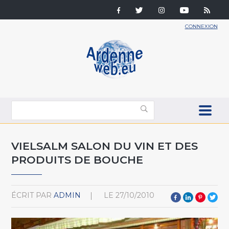
CONNEXION
VIELSALM SALON DU VIN ET DES
PRODUITS DE BOUCHE
ÉCRIT PAR
ADMIN
LE
27/10/2010