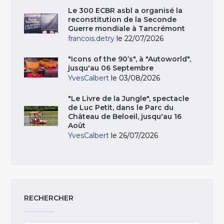
Le 300 ECBR asbl a organisé la
reconstitution de la Seconde
Guerre mondiale à Tancrémont
francois.detry
le 22/07/2026
"Icons of the 90’s", à "Autoworld",
jusqu'au 06 Septembre
YvesCalbert
le 03/08/2026
"Le Livre de la Jungle", spectacle
de Luc Petit, dans le Parc du
Château de Beloeil, jusqu'au 16
Août
YvesCalbert
le 26/07/2026
RECHERCHER