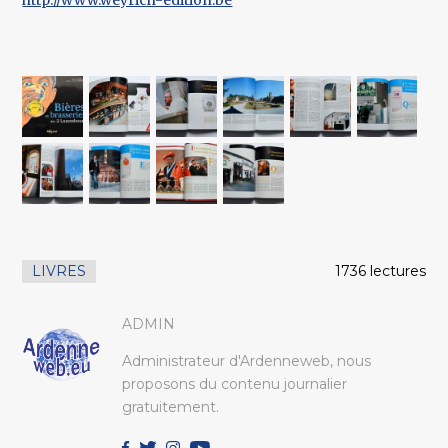
http://www.weyrich-edition.be
LIVRES
1736 lectures
ADMIN
Administrateur d'Ardenneweb, nous
proposons du contenu journalier
gratuitement.