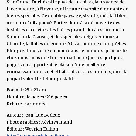
Si le Grand-Duché est le pays de la « pils », la province de
Luxembourg, à l’inverse, offre une diversité étonnante de
bières spéciales. Ce double paysage, si varié, méritait bien
un coup d’œil appuyé. Partez donc à la découverte des
histoires et recettes des bières grand-ducales comme la
Simon ou la Clausel, et des spéciales belges comme la
Chouffe, la Rulles ou encore l’Orval, pour ne citer qu’elles...
Plongez donc verre en main dans ce monde si proche de
chez nous, mais que l’on connaît peu. Que ces quelques
pages vous apportent le plaisir d’une meilleure
connaissance du sujet et l’attrait vers ces produits, dont la
plupart valent le détour gustatif...
Format : 25 x 21 cm
Nombre de pages : 216 pages
Reliure : cartonnée
Auteur : Jean-Luc Bodeux
Photographies : Kévin Manand
Éditeur : Weyrich Edition