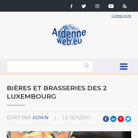
CONNEXION
BIÈRES ET BRASSERIES DES 2
LUXEMBOURG
ÉCRIT PAR
ADMIN
LE
13/11/2011