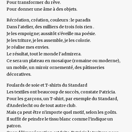
Pour transformer du rêve.
Pour donner une âme à des objets.
Récréation, création, couleurs : le paradis
Dans l’atelier, des milliers de trois fois rien .
Je les empoigne; aussitôt s'éveille ma poésie.
Je les triture, je les assemble, je les colorie.
Je réalise mes envies.
Le résultat, tout le monde l’admirera.
Ce sera un plateau en mosaïque (romaine ou moderne),
un mobile, un miroir ornementé, des pâtisseries
décoratives.
Foulards de soie et T-shirts du Standard
Les textiles ont beaucoup de succès, constate Patricia.
Pour les garçons, un T-shirt, par exemple du Standard,
d’Anderlecht ou de tout autre club.
Mais ça peut être n’importe quel motif, selon les goûts.
Il suffit de peindre le tissu blanc comme l’indique un
patron.