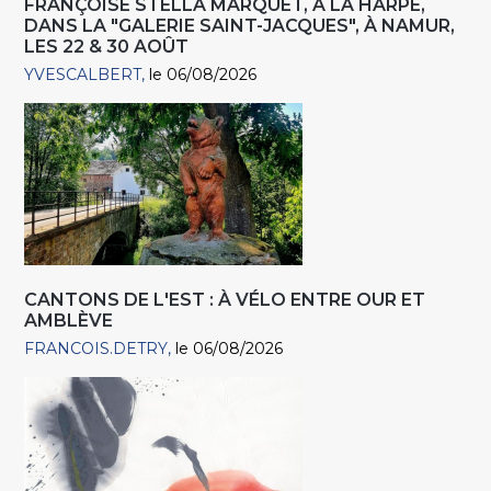
FRANÇOISE STELLA MARQUET, À LA HARPE,
DANS LA "GALERIE SAINT-JACQUES", À NAMUR,
LES 22 & 30 AOÛT
YVESCALBERT
le 06/08/2026
CANTONS DE L'EST : À VÉLO ENTRE OUR ET
AMBLÈVE
FRANCOIS.DETRY
le 06/08/2026