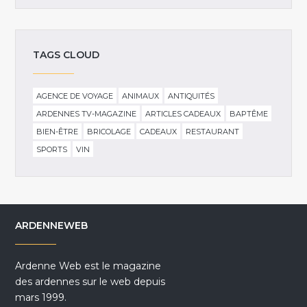
TAGS CLOUD
AGENCE DE VOYAGE
ANIMAUX
ANTIQUITÉS
ARDENNES TV-MAGAZINE
ARTICLES CADEAUX
BAPTÊME
BIEN-ÊTRE
BRICOLAGE
CADEAUX
RESTAURANT
SPORTS
VIN
ARDENNEWEB
Ardenne Web est le magazine
des ardennes sur le web depuis
mars 1999.