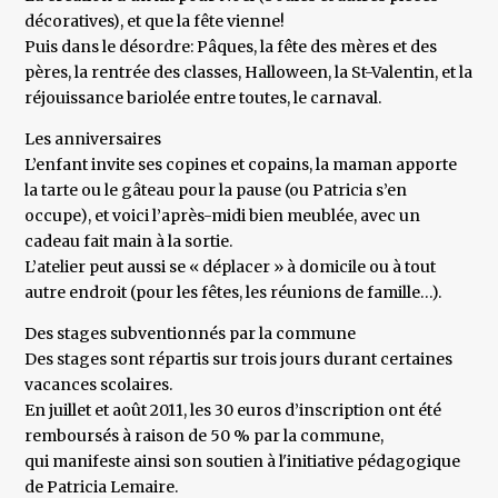
décoratives), et que la fête vienne!
Puis dans le désordre: Pâques, la fête des mères et des
pères, la rentrée des classes, Halloween, la St-Valentin, et la
réjouissance bariolée entre toutes, le carnaval.
Les anniversaires
L’enfant invite ses copines et copains, la maman apporte
la tarte ou le gâteau pour la pause (ou Patricia s’en
occupe), et voici l’après-midi bien meublée, avec un
cadeau fait main à la sortie.
L’atelier peut aussi se « déplacer » à domicile ou à tout
autre endroit (pour les fêtes, les réunions de famille…).
Des stages subventionnés par la commune
Des stages sont répartis sur trois jours durant certaines
vacances scolaires.
En juillet et août 2011, les 30 euros d’inscription ont été
remboursés à raison de 50 % par la commune,
qui manifeste ainsi son soutien à l'initiative pédagogique
de Patricia Lemaire.