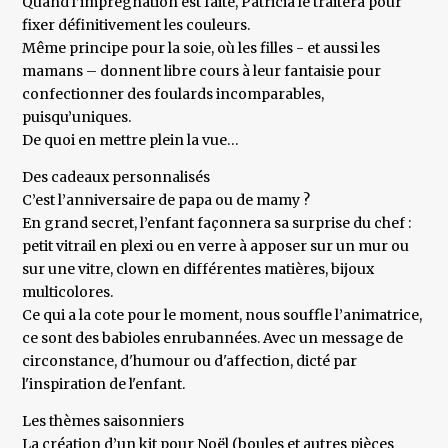
Quand l’imprégnation est faite, Patricia le traitera pour
fixer définitivement les couleurs.
Même principe pour la soie, où les filles - et aussi les
mamans – donnent libre cours à leur fantaisie pour
confectionner des foulards incomparables,
puisqu’uniques.
De quoi en mettre plein la vue…
Des cadeaux personnalisés
C’est l’anniversaire de papa ou de mamy ?
En grand secret, l’enfant façonnera sa surprise du chef :
petit vitrail en plexi ou en verre à apposer sur un mur ou
sur une vitre, clown en différentes matières, bijoux
multicolores.
Ce qui a la cote pour le moment, nous souffle l’animatrice,
ce sont des babioles enrubannées. Avec un message de
circonstance, d'humour ou d'affection, dicté par
l'inspiration de l'enfant.
Les thèmes saisonniers
La création d’un kit pour Noël (boules et autres pièces