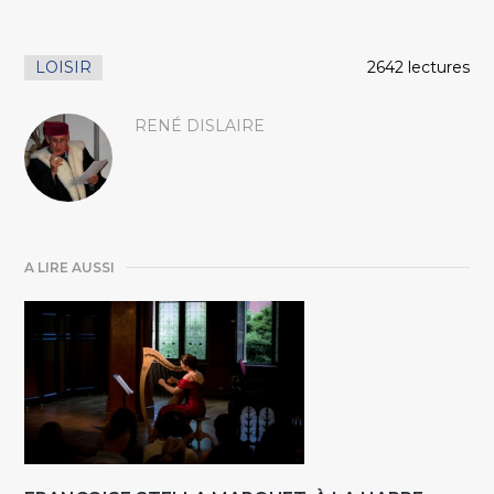
LOISIR
2642 lectures
RENÉ DISLAIRE
A LIRE AUSSI