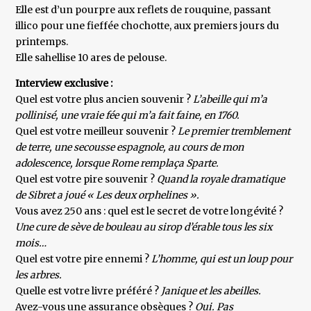
Elle est d’un pourpre aux reflets de rouquine, passant
illico pour une fieffée chochotte, aux premiers jours du
printemps.
Elle sahellise 10 ares de pelouse.
Interview exclusive :
Quel est votre plus ancien souvenir ?
L’abeille qui m’a
pollinisé, une vraie fée qui m’a fait faine, en 1760.
Quel est votre meilleur souvenir ?
Le premier tremblement
de terre, une secousse espagnole, au cours de mon
adolescence, lorsque Rome remplaça Sparte.
Quel est votre pire souvenir ?
Quand la royale dramatique
de Sibret a joué « Les deux orphelines ».
Vous avez 250 ans : quel est le secret de votre longévité ?
Une cure de sève de bouleau au sirop d’érable tous les six
mois…
Quel est votre pire ennemi ?
L’homme, qui est un loup pour
les arbres.
Quelle est votre livre préféré ?
Janique et les abeilles.
Avez-vous une assurance obsèques ?
Oui. Pas