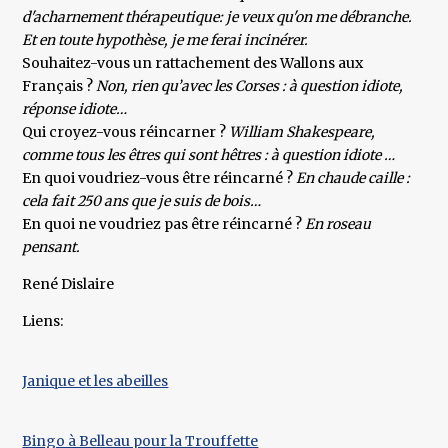
d'acharnement thérapeutique: je veux qu'on me débranche.
Et en toute hypothèse, je me ferai incinérer.
Souhaitez-vous un rattachement des Wallons aux
Français ?
Non, rien qu’avec les Corses : à question idiote,
réponse idiote…
Qui croyez-vous réincarner ?
William Shakespeare,
comme tous les êtres qui sont hêtres : à question idiote …
En quoi voudriez-vous être réincarné ?
En chaude caille :
cela fait 250 ans que je suis de bois…
En quoi ne voudriez pas être réincarné ?
En roseau
pensant.
René Dislaire
Liens:
Janique et les abeilles
Bingo à Belleau pour la Trouffette