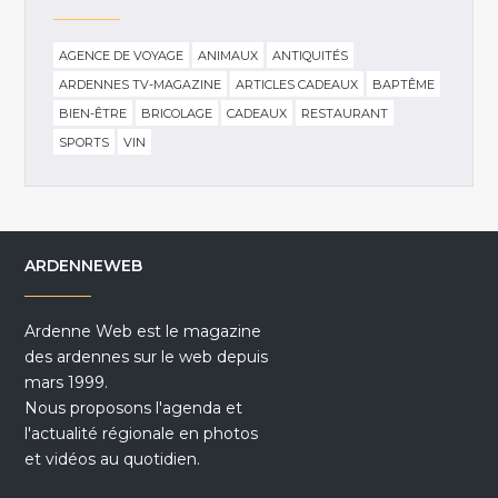
AGENCE DE VOYAGE
ANIMAUX
ANTIQUITÉS
ARDENNES TV-MAGAZINE
ARTICLES CADEAUX
BAPTÊME
BIEN-ÊTRE
BRICOLAGE
CADEAUX
RESTAURANT
SPORTS
VIN
ARDENNEWEB
Ardenne Web est le magazine
des ardennes sur le web depuis
mars 1999.
Nous proposons l'agenda et
l'actualité régionale en photos
et vidéos au quotidien.