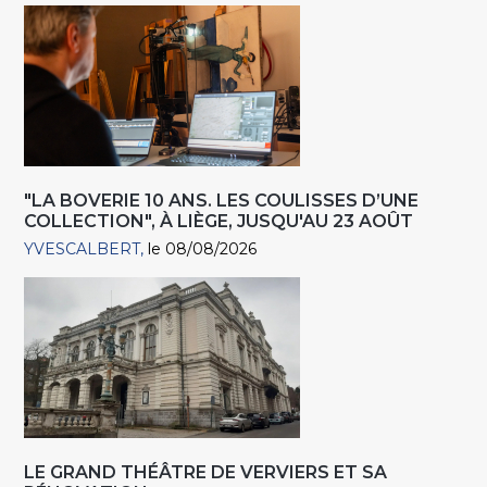
"LA BOVERIE 10 ANS. LES COULISSES D’UNE
COLLECTION", À LIÈGE, JUSQU'AU 23 AOÛT
YVESCALBERT
le 08/08/2026
LE GRAND THÉÂTRE DE VERVIERS ET SA