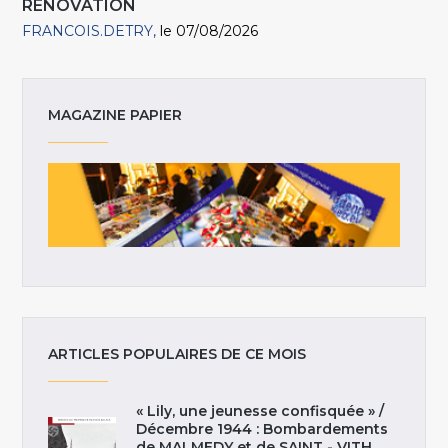
RÉNOVATION
FRANCOIS.DETRY
le 07/08/2026
MAGAZINE PAPIER
ARTICLES POPULAIRES DE CE MOIS
« Lily, une jeunesse confisquée » /
Décembre 1944 : Bombardements
de MALMEDY et de SAINT - VITH