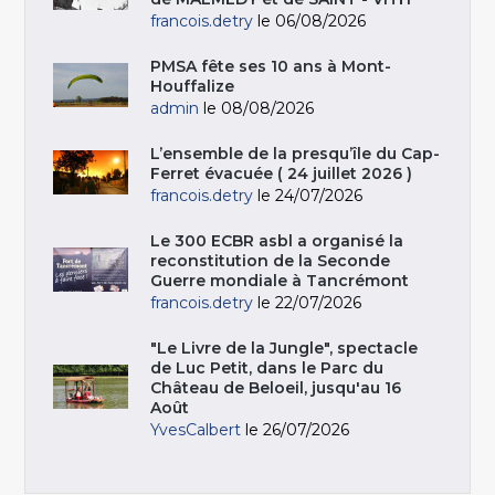
francois.detry
le 06/08/2026
PMSA fête ses 10 ans à Mont-
Houffalize
admin
le 08/08/2026
L’ensemble de la presqu’île du Cap-
Ferret évacuée ( 24 juillet 2026 )
francois.detry
le 24/07/2026
Le 300 ECBR asbl a organisé la
reconstitution de la Seconde
Guerre mondiale à Tancrémont
francois.detry
le 22/07/2026
"Le Livre de la Jungle", spectacle
de Luc Petit, dans le Parc du
Château de Beloeil, jusqu'au 16
Août
YvesCalbert
le 26/07/2026