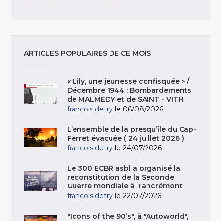
ARTICLES POPULAIRES DE CE MOIS
« Lily, une jeunesse confisquée » /
Décembre 1944 : Bombardements
de MALMEDY et de SAINT - VITH
francois.detry
le 06/08/2026
L’ensemble de la presqu’île du Cap-
Ferret évacuée ( 24 juillet 2026 )
francois.detry
le 24/07/2026
Le 300 ECBR asbl a organisé la
reconstitution de la Seconde
Guerre mondiale à Tancrémont
francois.detry
le 22/07/2026
"Icons of the 90’s", à "Autoworld",