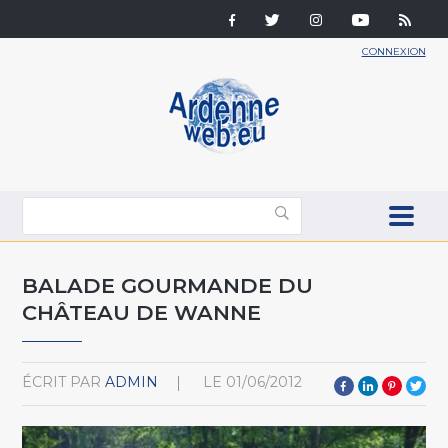
CONNEXION
BALADE GOURMANDE DU
CHÂTEAU DE WANNE
ÉCRIT PAR
ADMIN
LE
01/06/2012