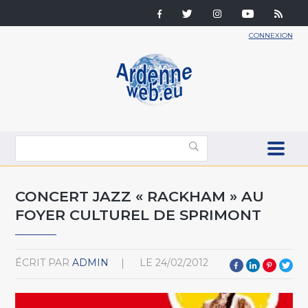
CONNEXION
CONCERT JAZZ « RACKHAM » AU
FOYER CULTUREL DE SPRIMONT
ÉCRIT PAR
ADMIN
LE
24/02/2012