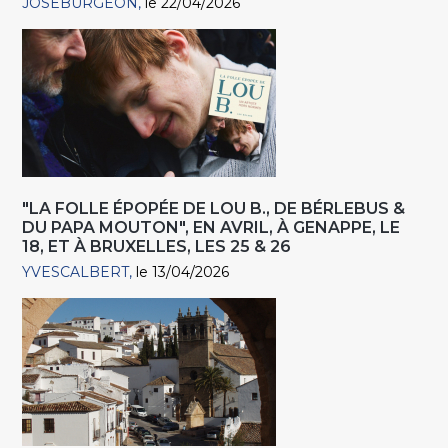
JOSEBURGEON
le 22/04/2026
"LA FOLLE ÉPOPÉE DE LOU B., DE BÉRLEBUS &
DU PAPA MOUTON", EN AVRIL, À GENAPPE, LE
18, ET À BRUXELLES, LES 25 & 26
YVESCALBERT
le 13/04/2026