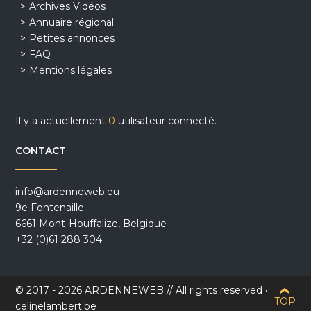
Archives Vidéos
Annuaire régional
Petites annonces
FAQ
Mentions légales
Il y a actuellement
0
utilisateur connecté.
CONTACT
info@ardenneweb.eu
9e Fontenaille
6661 Mont-Houffalize, Belgique
+32 (0)61 288 304
© 2017 - 2026 ARDENNEWEB // All rights reserved •
TOP
celinelambert.be