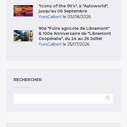
"Icons of the 90’s", à "Autoworld",
jusqu'au 06 Septembre
YvesCalbert
le 03/08/2026
90e "Foire agricole de Libramont"
& 100e Anniversaire de "Libramont
Coopéralia", du 24 au 26 Juillet
YvesCalbert
le 25/07/2026
RECHERCHER