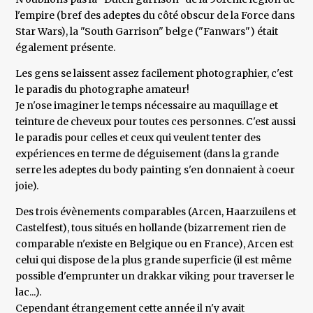
l'empire (bref des adeptes du côté obscur de la Force dans
Star Wars), la "South Garrison" belge ("Fanwars") était
également présente.
Les gens se laissent assez facilement photographier, c'est
le paradis du photographe amateur!
Je n'ose imaginer le temps nécessaire au maquillage et
teinture de cheveux pour toutes ces personnes. C'est aussi
le paradis pour celles et ceux qui veulent tenter des
expériences en terme de déguisement (dans la grande
serre les adeptes du body painting s'en donnaient à coeur
joie).
Des trois évènements comparables (Arcen, Haarzuilens et
Castelfest), tous situés en hollande (bizarrement rien de
comparable n'existe en Belgique ou en France), Arcen est
celui qui dispose de la plus grande superficie (il est même
possible d'emprunter un drakkar viking pour traverser le
lac...).
Cependant étrangement cette année il n'y avait