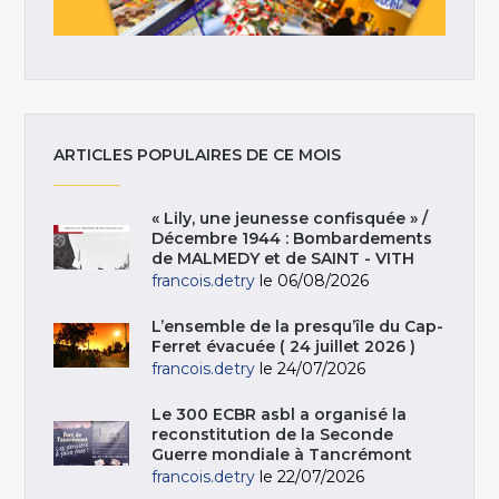
ARTICLES POPULAIRES DE CE MOIS
« Lily, une jeunesse confisquée » /
Décembre 1944 : Bombardements
de MALMEDY et de SAINT - VITH
francois.detry
le 06/08/2026
L’ensemble de la presqu’île du Cap-
Ferret évacuée ( 24 juillet 2026 )
francois.detry
le 24/07/2026
Le 300 ECBR asbl a organisé la
reconstitution de la Seconde
Guerre mondiale à Tancrémont
francois.detry
le 22/07/2026