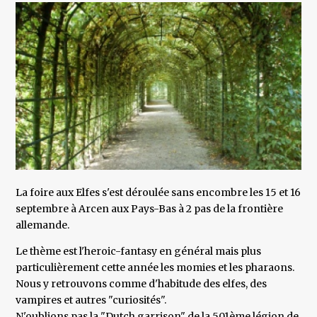
La foire aux Elfes s'est déroulée sans encombre les 15 et 16
septembre à Arcen aux Pays-Bas à 2 pas de la frontière
allemande.
Le thème est l'heroic-fantasy en général mais plus
particulièrement cette année les momies et les pharaons.
Nous y retrouvons comme d'habitude des elfes, des
vampires et autres "curiosités".
N'oublions pas la "Dutch garrison" de la 501ème légion de