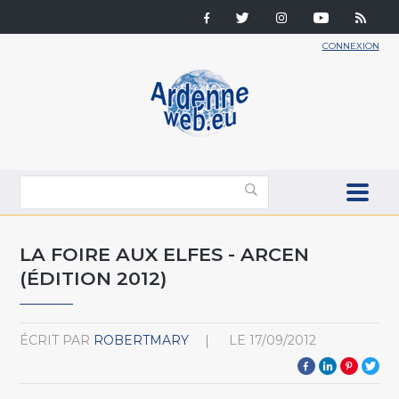
CONNEXION
LA FOIRE AUX ELFES - ARCEN
(ÉDITION 2012)
ÉCRIT PAR
ROBERTMARY
LE
17/09/2012