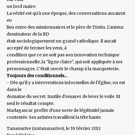
un lord maire.
La vérité est qu'à une époque, des conversations auraient
eu
lieu entre des missionnaires et le père de Tintin. L'auteur
dessinateur de la BD
était sociologiquement un grand catholique. Il aurait
accepté de fermer les yeux, à
condition que ce ne soit pas son innovation technique
professionnelle, la "ligne claire", qui soit appliquée à ses
personnages. C'était ouvrir le champ à la marqueterie..
Toujours des conditionnels...
- Dès qu'il y a interventions informelles de l'Église, on est
dans le
domaine du secret. Inutile d'essayer de lever le voile. Et
seul le résultat compte.
Madagascar profite d'une sorte de légitimité jamais
contestée. Ses artistes travaillent la tête haute.
Tananarive (Antananarivo), le 19 février 2012