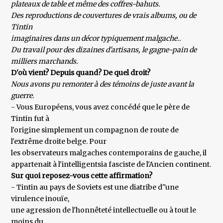
plateaux de table et même des coffres-bahuts.
Des reproductions de couvertures de vrais albums, ou de
Tintin
imaginaires dans un décor typiquement malgache..
Du travail pour des dizaines d'artisans, le gagne-pain de
milliers marchands.
D'où vient? Depuis quand? De quel droit?
Nous avons pu remonter à des témoins de juste avant la
guerre.
- Vous Européens, vous avez concédé que le père de
Tintin fut à
l'origine simplement un compagnon de route de
l'extrême droite belge. Pour
les observateurs malgaches contemporains de gauche, il
appartenait à l'intelligentsia fasciste de l'Ancien continent.
Sur quoi reposez-vous cette affirmation?
- Tintin au pays de Soviets est une diatribe d''une
virulence inouïe,
une agression de l'honnêteté intellectuelle ou à tout le
moins du