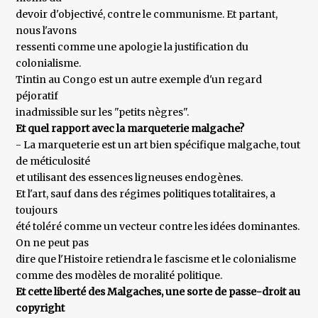
devoir d'objectivé, contre le communisme. Et partant,
nous l'avons
ressenti comme une apologie la justification du
colonialisme.
Tintin au Congo est un autre exemple d'un regard
péjoratif
inadmissible sur les "petits nègres".
Et quel rapport avec la marqueterie malgache?
- La marqueterie est un art bien spécifique malgache, tout
de méticulosité
et utilisant des essences ligneuses endogènes.
Et l'art, sauf dans des régimes politiques totalitaires, a
toujours
été toléré comme un vecteur contre les idées dominantes.
On ne peut pas
dire que l'Histoire retiendra le fascisme et le colonialisme
comme des modèles de moralité politique.
Et cette liberté des Malgaches, une sorte de passe-droit au
copyright