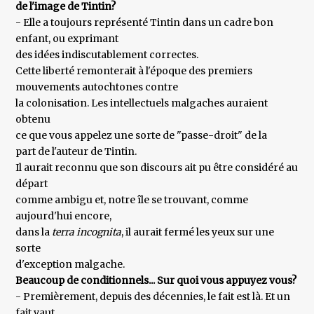
de l'image de Tintin?
- Elle a toujours représenté Tintin dans un cadre bon
enfant, ou exprimant
des idées indiscutablement correctes.
Cette liberté remonterait à l'époque des premiers
mouvements autochtones contre
la colonisation. Les intellectuels malgaches auraient
obtenu
ce que vous appelez une sorte de "passe-droit" de la
part de l'auteur de Tintin.
Il aurait reconnu que son discours ait pu être considéré au
départ
comme ambigu et, notre île se trouvant, comme
aujourd'hui encore,
dans la
terra incognita
, il aurait fermé les yeux sur une
sorte
d'exception malgache.
Beaucoup de conditionnels... Sur quoi vous appuyez vous?
- Premièrement, depuis des décennies, le fait est là. Et un
fait vaut