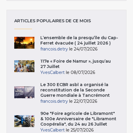
ARTICLES POPULAIRES DE CE MOIS
L’ensemble de la presqu’île du Cap-
Ferret évacuée ( 24 juillet 2026 )
francois.detry
le 24/07/2026
117e « Foire de Namur », jusqu’au
27 Juillet
YvesCalbert
le 08/07/2026
Le 300 ECBR asbl a organisé la
reconstitution de la Seconde
Guerre mondiale à Tancrémont
francois.detry
le 22/07/2026
90e "Foire agricole de Libramont"
& 100e Anniversaire de "Libramont
Coopéralia", du 24 au 26 Juillet
YvesCalbert
le 25/07/2026