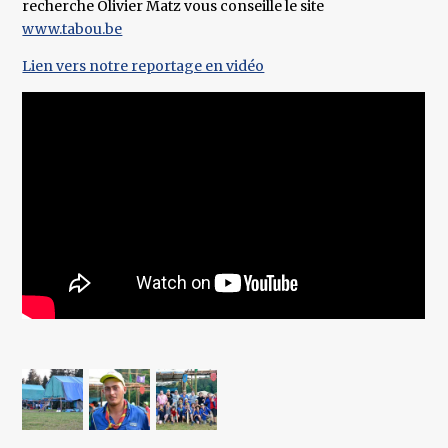
recherche Olivier Matz vous conseille le site
www.tabou.be
Lien vers notre reportage en vidéo