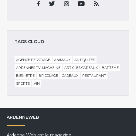
TAGS CLOUD
AGENCE DE VOYAGE
ANIMAUX
ANTIQUITÉS
ARDENNES TV-MAGAZINE
ARTICLES CADEAUX
BAPTÊME
BIEN-ÊTRE
BRICOLAGE
CADEAUX
RESTAURANT
SPORTS
VIN
ARDENNEWEB
Ardenne Web est le magazine