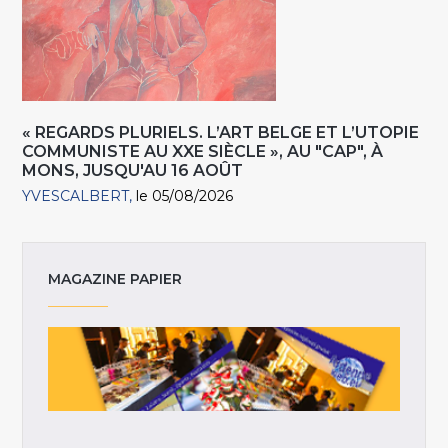
« REGARDS PLURIELS. L’ART BELGE ET L’UTOPIE
COMMUNISTE AU XXE SIÈCLE », AU "CAP", À
MONS, JUSQU'AU 16 AOÛT
YVESCALBERT
le 05/08/2026
MAGAZINE PAPIER