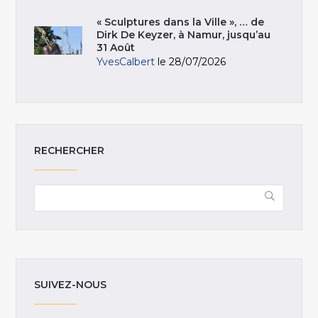
« Sculptures dans la Ville », … de
Dirk De Keyzer, à Namur, jusqu’au
31 Août
YvesCalbert
le 28/07/2026
RECHERCHER
SUIVEZ-NOUS