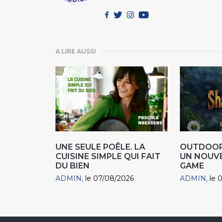
A LIRE AUSSI
UNE SEULE POÊLE. LA
OUTDOOR
CUISINE SIMPLE QUI FAIT
UN NOUV
DU BIEN
GAME
ADMIN
le 07/08/2026
ADMIN
le 