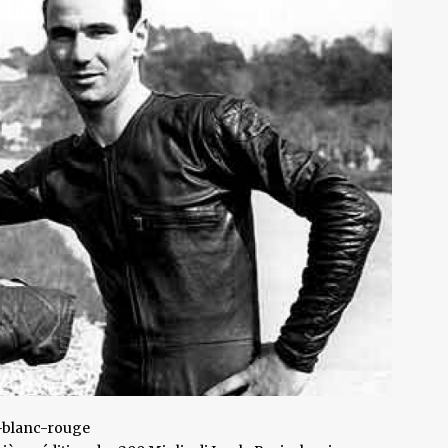
rt-blanc-rouge