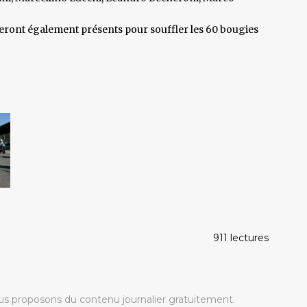
eront également présents pour souffler les 60 bougies
911 lectures
s proposons du contenu journalier gratuitement.