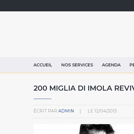
ACCUEIL
NOS SERVICES
AGENDA
P
200 MIGLIA DI IMOLA REVI
ÉCRIT PAR
ADMIN
LE
12/04/2013