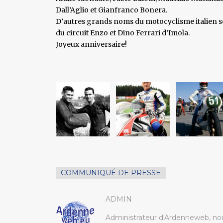
Dall’Aglio et Gianfranco Bonera.
D’autres grands noms du motocyclisme italien s
du circuit Enzo et Dino Ferrari d’Imola.
Joyeux anniversaire!
COMMUNIQUÉ DE PRESSE
ADMIN
Administrateur d'Ardenneweb, nou