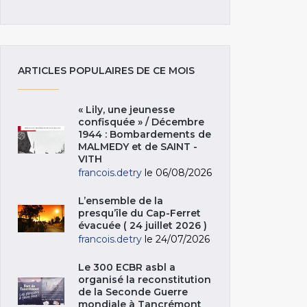
ARTICLES POPULAIRES DE CE MOIS
« Lily, une jeunesse
confisquée » / Décembre
1944 : Bombardements de
MALMEDY et de SAINT -
VITH
francois.detry
le 06/08/2026
L’ensemble de la
presqu’île du Cap-Ferret
évacuée ( 24 juillet 2026 )
francois.detry
le 24/07/2026
Le 300 ECBR asbl a
organisé la reconstitution
de la Seconde Guerre
mondiale à Tancrémont