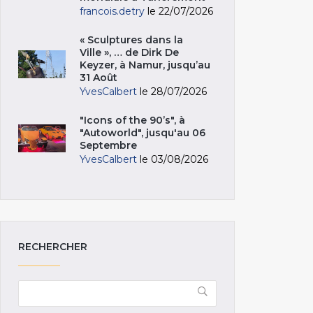
francois.detry
le 22/07/2026
« Sculptures dans la
Ville », … de Dirk De
Keyzer, à Namur, jusqu’au
31 Août
YvesCalbert
le 28/07/2026
"Icons of the 90’s", à
"Autoworld", jusqu'au 06
Septembre
YvesCalbert
le 03/08/2026
RECHERCHER