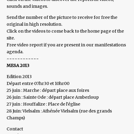
sounds and images.
Send the number of the picture to receive for free the
original in high resolution.
Click on the videos to come back to the home page of the
site.
Free video report if you are present in our manifestations
agenda.
~~~~~~~~~~~~
MESA 2013
Edition 2013
Départ entre 07hr30 et 10hr00
25 juin : Marche : départ place aux foires
26 juin : Sainte Ode : départ place Amberloup
27 juin : Houffalize : Place de l'église
28 Juin: Vielsalm : Athénée Vielsalm (rue des grands
Champs)
Contact