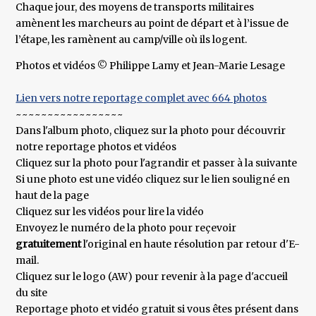
Chaque jour, des moyens de transports militaires
amènent les marcheurs au point de départ et à l’issue de
l’étape, les ramènent au camp/ville où ils logent.
Photos et vidéos © Philippe Lamy et Jean-Marie Lesage
Lien vers notre reportage complet avec 664 photos
~~~~~~~~~~~~~~~~~
Dans l'album photo, cliquez sur la photo pour découvrir
notre reportage photos et vidéos
Cliquez sur la photo pour l'agrandir et passer à la suivante
Si une photo est une vidéo cliquez sur le lien souligné en
haut de la page
Cliquez sur les vidéos pour lire la vidéo
Envoyez le numéro de la photo pour reçevoir
gratuitement
l'original en haute résolution par retour d'E-
mail.
Cliquez sur le logo (AW) pour revenir à la page d'accueil
du site
Reportage photo et vidéo gratuit si vous êtes présent dans