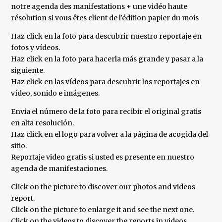
notre agenda des manifestations + une vidéo haute
résolution si vous êtes client de l'édition papier du mois
Haz click en la foto para descubrir nuestro reportaje en
fotos y vídeos.
Haz click en la foto para hacerla más grande y pasar a la
siguiente.
Haz click en las vídeos para descubrir los reportajes en
vídeo, sonido e imágenes.
Envia el número de la foto para recibir el original gratis
en alta resolución.
Haz click en el logo para volver a la página de acogida del
sitio.
Reportaje video gratis si usted es presente en nuestro
agenda de manifestaciones.
Click on the picture to discover our photos and videos
report.
Click on the picture to enlarge it and see the next one.
Click on the videos to discover the reports in videos,