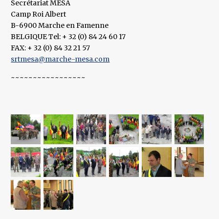
Secrétariat MESA
Camp Roi Albert
B-6900 Marche en Famenne
BELGIQUE Tel: + 32 (0) 84 24 60 17
FAX: + 32 (0) 84 32 21 57
srtmesa@marche-mesa.com
~~~~~~~~~~~~~~~~~