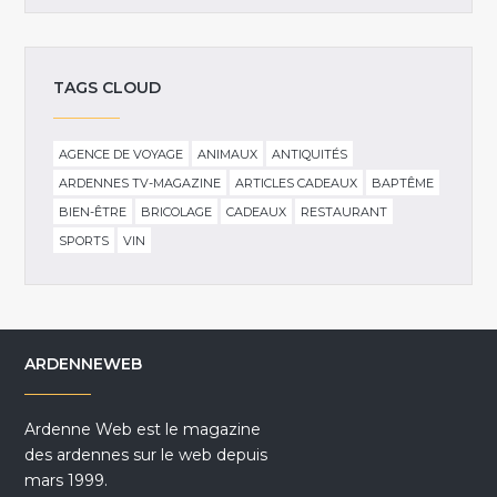
TAGS CLOUD
AGENCE DE VOYAGE
ANIMAUX
ANTIQUITÉS
ARDENNES TV-MAGAZINE
ARTICLES CADEAUX
BAPTÊME
BIEN-ÊTRE
BRICOLAGE
CADEAUX
RESTAURANT
SPORTS
VIN
ARDENNEWEB
Ardenne Web est le magazine
des ardennes sur le web depuis
mars 1999.