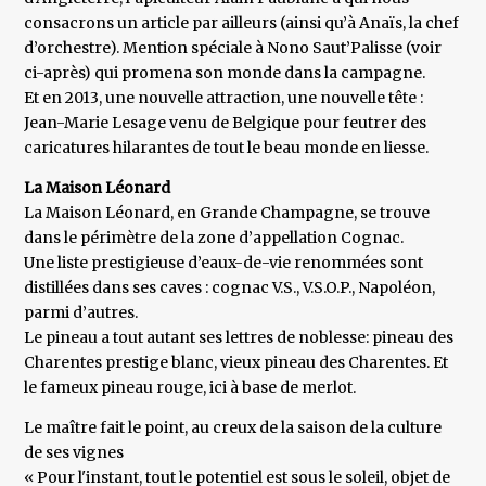
consacrons un article par ailleurs (ainsi qu’à Anaïs, la chef
d’orchestre). Mention spéciale à Nono Saut’Palisse (voir
ci-après) qui promena son monde dans la campagne.
Et en 2013, une nouvelle attraction, une nouvelle tête :
Jean-Marie Lesage venu de Belgique pour feutrer des
caricatures hilarantes de tout le beau monde en liesse.
La Maison Léonard
La Maison Léonard, en Grande Champagne, se trouve
dans le périmètre de la zone d’appellation Cognac.
Une liste prestigieuse d’eaux-de-vie renommées sont
distillées dans ses caves : cognac V.S., V.S.O.P., Napoléon,
parmi d’autres.
Le pineau a tout autant ses lettres de noblesse: pineau des
Charentes prestige blanc, vieux pineau des Charentes. Et
le fameux pineau rouge, ici à base de merlot.
Le maître fait le point, au creux de la saison de la culture
de ses vignes
« Pour l'instant, tout le potentiel est sous le soleil, objet de