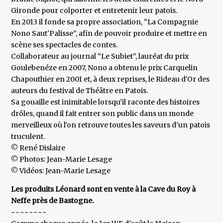
Gironde pour colporter et entretenir leur patois.
En 2013 il fonde sa propre association, “La Compagnie
Nono Saut'Palisse”, afin de pouvoir produire et mettre en
scène ses spectacles de contes.
Collaborateur au journal “Le Subiet”, lauréat du prix
Goulebenéze en 2007, Nono a obtenu le prix Carquelin
Chapouthier en 2001 et, à deux reprises, le Rideau d'Or des
auteurs du festival de Théâtre en Patois.
Sa gouaille est inimitable lorsqu’il raconte des histoires
drôles, quand il fait entrer son public dans un monde
merveilleux où l'on retrouve toutes les saveurs d’un patois
truculent.
© René Dislaire
© Photos: Jean-Marie Lesage
© Vidéos: Jean-Marie Lesage
Les produits Léonard sont en vente à la Cave du Roy à
Neffe près de Bastogne.
~~~~~~~~