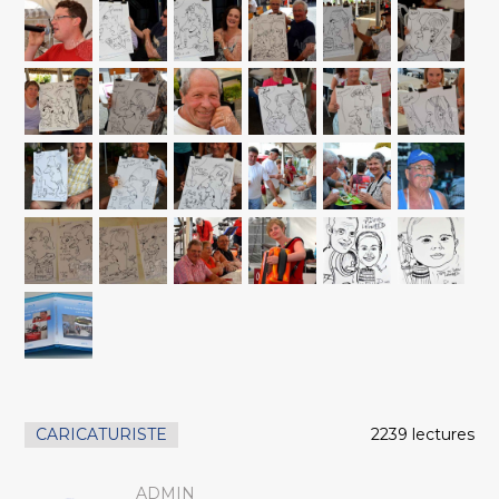
CARICATURISTE
2239 lectures
ADMIN