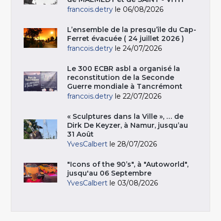
francois.detry
le 06/08/2026
L’ensemble de la presqu’île du Cap-
Ferret évacuée ( 24 juillet 2026 )
francois.detry
le 24/07/2026
Le 300 ECBR asbl a organisé la
reconstitution de la Seconde
Guerre mondiale à Tancrémont
francois.detry
le 22/07/2026
« Sculptures dans la Ville », … de
Dirk De Keyzer, à Namur, jusqu’au
31 Août
YvesCalbert
le 28/07/2026
"Icons of the 90’s", à "Autoworld",
jusqu'au 06 Septembre
YvesCalbert
le 03/08/2026