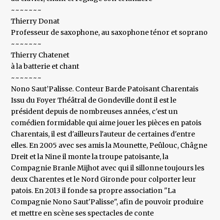
~~~~~~~
Thierry Donat
Professeur de saxophone, au saxophone ténor et soprano
~~~~~~~
Thierry Chatenet
à la batterie et chant
~~~~~~~
Nono Saut’Palisse. Conteur Barde Patoisant Charentais
Issu du Foyer Théâtral de Gondeville dont il est le
président depuis de nombreuses années, c'est un
comédien formidable qui aime jouer les pièces en patois
Charentais, il est d'ailleurs l'auteur de certaines d'entre
elles. En 2005 avec ses amis la Mounette, Peûlouc, Châgne
Dreit et la Nine il monte la troupe patoisante, la
Compagnie Branle Mijhot avec qui il sillonne toujours les
deux Charentes et le Nord Gironde pour colporter leur
patois. En 2013 il fonde sa propre association "La
Compagnie Nono Saut'Palisse", afin de pouvoir produire
et mettre en scène ses spectacles de conte