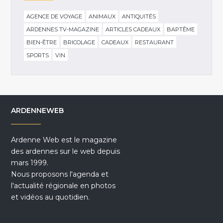
AGENCE DE VOYAGE
ANIMAUX
ANTIQUITÉS
ARDENNES TV-MAGAZINE
ARTICLES CADEAUX
BAPTÊME
BIEN-ÊTRE
BRICOLAGE
CADEAUX
RESTAURANT
SPORTS
VIN
ARDENNEWEB
Ardenne Web est le magazine
des ardennes sur le web depuis
mars 1999.
Nous proposons l'agenda et
l'actualité régionale en photos
et vidéos au quotidien.