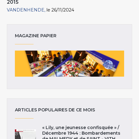
2015
VANDENHENDE
le 26/11/2024
MAGAZINE PAPIER
ARTICLES POPULAIRES DE CE MOIS
« Lily, une jeunesse confisquée » /
Décembre 1944 : Bombardements
de MALMEDY et de SAINT - VITH