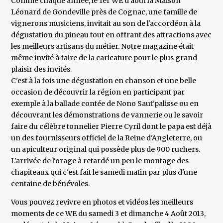
Comme chaque année, le 1er WE d'août la Maison
Léonard de Gondeville près de Cognac, une famille de
vignerons musiciens, invitait au son de l'accordéon à la
dégustation du pineau tout en offrant des attractions avec
les meilleurs artisans du métier. Notre magazine était
même invité à faire de la caricature pour le plus grand
plaisir des invités.
C'est à la fois une dégustation en chanson et une belle
occasion de découvrir la région en participant par
exemple à la ballade contée de Nono Saut'palisse ou en
découvrant les démonstrations de vannerie ou le savoir
faire du célèbre tonnelier Pierre Cyril dont le papa est déjà
un des fournisseurs officiel de la Reine d'Angleterre, ou
un apiculteur original qui possède plus de 900 ruchers.
L'arrivée de l'orage à retardé un peu le montage des
chapiteaux qui c'est fait le samedi matin par plus d'une
centaine de bénévoles.
Vous pouvez revivre en photos et vidéos les meilleurs
moments de ce WE du samedi 3 et dimanche 4 Août 2013,