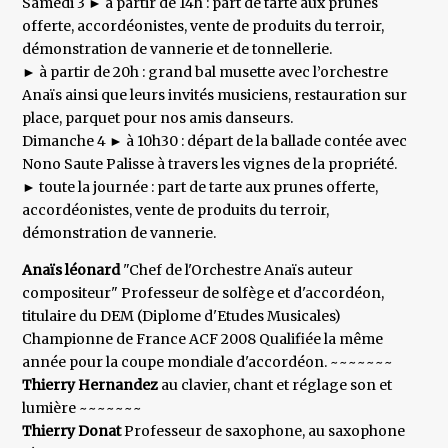
Samedi 3 ► à partir de 14h : part de tarte aux prunes
offerte, accordéonistes, vente de produits du terroir,
démonstration de vannerie et de tonnellerie.
► à partir de 20h : grand bal musette avec l’orchestre
Anaïs ainsi que leurs invités musiciens, restauration sur
place, parquet pour nos amis danseurs.
Dimanche 4 ► à 10h30 : départ de la ballade contée avec
Nono Saute Palisse à travers les vignes de la propriété.
► toute la journée : part de tarte aux prunes offerte,
accordéonistes, vente de produits du terroir,
démonstration de vannerie.
Anaïs léonard
"Chef de l'Orchestre Anaïs auteur
compositeur" Professeur de solfège et d'accordéon,
titulaire du DEM (Diplome d'Etudes Musicales)
Championne de France ACF 2008 Qualifiée la même
année pour la coupe mondiale d'accordéon. ~~~~~~~
Thierry Hernandez
au clavier, chant et réglage son et
lumière ~~~~~~~
Thierry Donat
Professeur de saxophone, au saxophone