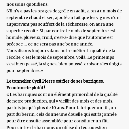
nos soins quotidiens.
S'il n'y a pas les orages de grêle en août, si on a un mois de
septembre chaud et sec, ajouté au fait que les vignes n'ont
auparavant pas souffert de la sécheresse, on aura une
superbe récolte. Si par contre le mois de septembre est
humide, pluvieux, froid, c’est-à-dire que l’automne est
précoce … ce ne sera pas une bonne année.
Nous disons toujours dans notre métier: la qualité de la
récolte, c'est le mois de septembre. Voilà. Le printemps
s’est bien passé, la vigne a bien poussé, croisons les doigts
pour septembre. »
Le tonnelier Cyril Pierre est fier de ses barriques.
Ecoutons-le plutôt !
« Les barriques sont un élément primordial de la qualité
de notre production, qui y vieillit des mois et des mois,
parfois jusqu’à plus de 10 ans. Pour fabriquer un fût, on
part du berrin, cela donne une douelle qui est façonnée
pour être ensuite assemblée pour constituer un fût.
Pour cintrer la barrique, on utilise du feu, question