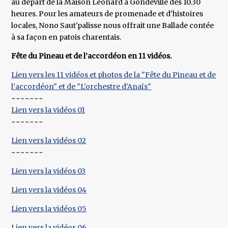
au départ de la Maison Léonard à Gondeville dès 10.30
heures. Pour les amateurs de promenade et d'histoires
locales, Nono Saut'palisse nous offrait une Ballade contée
à sa façon en patois charentais.
Fête du Pineau et de l’accordéon en 11 vidéos.
Lien vers les 11 vidéos et photos de la "Fête du Pineau et de
l’accordéon" et de "L'orchestre d'Anaïs"
~~~~~~~
Lien vers la vidéos 01
~~~~~~~
Lien vers la vidéos 02
~~~~~~~
Lien vers la vidéos 03
Lien vers la vidéos 04
Lien vers la vidéos 05
Lien vers la vidéos 06