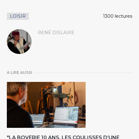
LOISIR
1300 lectures
RENÉ DISLAIRE
A LIRE AUSSI
"LA BOVERIE 10 ANS. LES COULISSES D’UNE