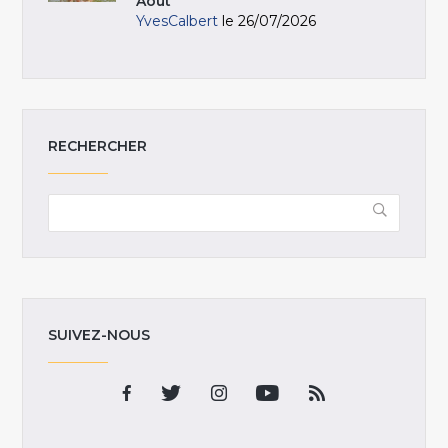
Août
YvesCalbert
le 26/07/2026
RECHERCHER
SUIVEZ-NOUS