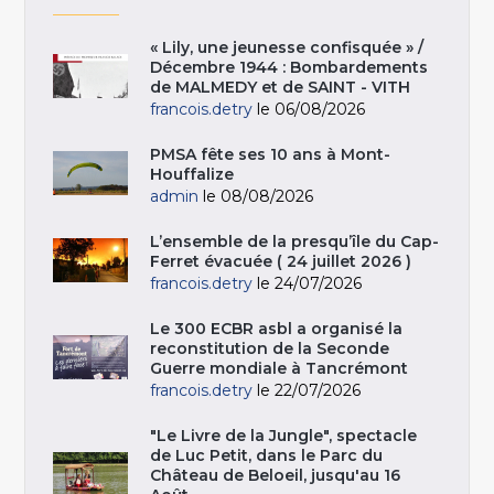
« Lily, une jeunesse confisquée » /
Décembre 1944 : Bombardements
de MALMEDY et de SAINT - VITH
francois.detry
le 06/08/2026
PMSA fête ses 10 ans à Mont-
Houffalize
admin
le 08/08/2026
L’ensemble de la presqu’île du Cap-
Ferret évacuée ( 24 juillet 2026 )
francois.detry
le 24/07/2026
Le 300 ECBR asbl a organisé la
reconstitution de la Seconde
Guerre mondiale à Tancrémont
francois.detry
le 22/07/2026
"Le Livre de la Jungle", spectacle
de Luc Petit, dans le Parc du
Château de Beloeil, jusqu'au 16