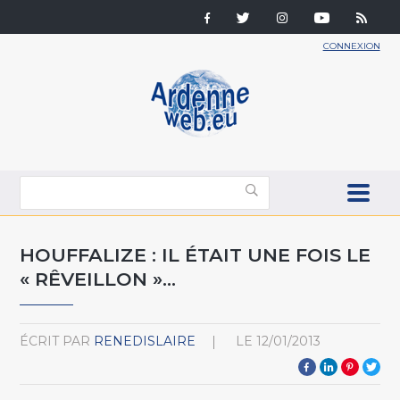
CONNEXION
HOUFFALIZE : IL ÉTAIT UNE FOIS LE
« RÊVEILLON »…
ÉCRIT PAR
RENEDISLAIRE
LE
12/01/2013