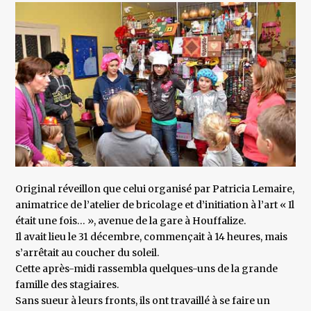
Original réveillon que celui organisé par Patricia Lemaire,
animatrice de l’atelier de bricolage et d’initiation à l’art « Il
était une fois… », avenue de la gare à Houffalize.
Il avait lieu le 31 décembre, commençait à 14 heures, mais
s’arrêtait au coucher du soleil.
Cette après-midi rassembla quelques-uns de la grande
famille des stagiaires.
Sans sueur à leurs fronts, ils ont travaillé à se faire un