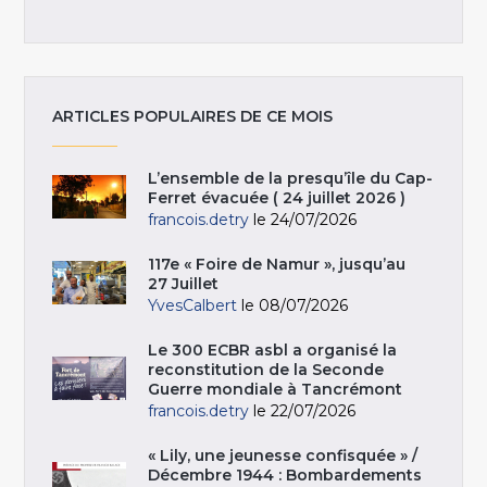
ARTICLES POPULAIRES DE CE MOIS
L’ensemble de la presqu’île du Cap-
Ferret évacuée ( 24 juillet 2026 )
francois.detry
le 24/07/2026
117e « Foire de Namur », jusqu’au
27 Juillet
YvesCalbert
le 08/07/2026
Le 300 ECBR asbl a organisé la
reconstitution de la Seconde
Guerre mondiale à Tancrémont
francois.detry
le 22/07/2026
« Lily, une jeunesse confisquée » /
Décembre 1944 : Bombardements