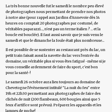
La très bonne nouvelle fut le samedi le nombre peu élevé
de photographes nous permettant de prendre nos photos
à notre aise (pour rappel aux Jardins d'Annevoie dès 14
heures on comptait 20 photographes par costumé, de
véritables paparazzi..., n'est pas un terme italien ? ... et la
boucle est bouclée). Il faut aussi savoir que je suis venu le
samedi et que le dimanche la foule était plus nombreuse...
Il est possible de se sustenter au restaurant près du lac, un
petit train faisait aussi la navette du lac vers l'entrée du
domaine, un véritable plus si vous êtes fatigué -même si je
vous conseille ardemment de faire du sport, c'est bon
pour la santé-!
Le samedi 26 octobre aura lieu toujours au domaine de
Chevetogne l'évènement intitulé "La nuit du feu" entre
19h et 22h30 permettant aux photographes de faire des
clichés de nuit (200 flambeaux, 600 bougies ainsi que 5
feux d'artifice sont prévus). Préparez les appareils et les
lampes de poche!