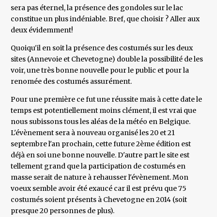
sera pas éternel, la présence des gondoles sur le lac
constitue un plus indéniable. Bref, que choisir ? Aller aux
deux évidemment!
Quoiqu'il en soit la présence des costumés sur les deux
sites (Annevoie et Chevetogne) double la possibilité de les
voir, une très bonne nouvelle pour le public et pour la
renomée des costumés assurément.
Pour une première ce fut une réussite mais à cette date le
temps est potentiellement moins clément, il est vrai que
nous subissons tous les aléas de la météo en Belgique.
L'évènement sera à nouveau organisé les 20 et 21
septembre l'an prochain, cette future 2ème édition est
déjà en soi une bonne nouvelle. D'autre part le site est
tellement grand que la participation de costumés en
masse serait de nature à rehausser l'évènement. Mon
voeux semble avoir été exaucé car il est prévu que 75
costumés soient présents à Chevetogne en 2014 (soit
presque 20 personnes de plus).