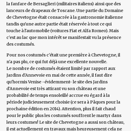
la fanfare de Bersaglieri (militaires italiens) ainsi que des
lanceurs de drapeaux de Toscane. Une partie du Domaine
de Chevetogne était consacrée à la gastronomie italienne
tandis qu'une autre partie était réservée à tout ce qui
touche à l'automobile (voitures Fiat et Alfa Romeo). Mais
c'est au lac que mon intérêt se manifestait vu la présence
des costumés.
Pour nos costumés c'était une première à Chevetogne, il
n'a pas plu, ce qui fut déjà une excellente nouvelle.
Le nombre de costumés étaient limité par rapport aux
Jardins d'Annevoie en mai de cette année, il faut dire
qu'hormis Venise -évidemment- le site des Jardins
d'Annevoie est très attirant vu son château et une
probabilité de temps ensoleillé accrue eu égard à la
période judicieusement choisie (ce sera à Pâques pour la
prochaine édition en 2014). Attention, plus il fait chaud
pour le public plus les costumés souffrent le martyr dans
leurs costumes! Le site de Chevetogne a aussi son château,
il est actuellement en travaux mais heureusement cela ne