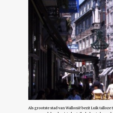
Als grootste stad van Wallonië bezit Luik talloz