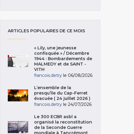
ARTICLES POPULAIRES DE CE MOIS
« Lily, une jeunesse
confisquée » / Décembre
1944 : Bombardements de
MALMEDY et de SAINT -
VITH
francois.detry
le 06/08/2026
L’ensemble de la
presqu’île du Cap-Ferret
évacuée ( 24 juillet 2026 )
francois.detry
le 24/07/2026
Le 300 ECBR asbl a
organisé la reconstitution
de la Seconde Guerre
mondiale à Tancrémont