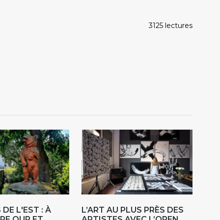
3125 lectures
DE L'EST : À
L’ART AU PLUS PRÈS DES
RE OUR ET
ARTISTES AVEC L’OPEN