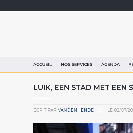
ACCUEIL
NOS SERVICES
AGENDA
P
LUIK, EEN STAD MET EEN 
ÉCRIT PAR
VANDENHENDE
LE
02/07/20