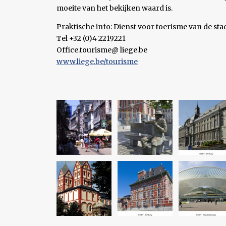
moeite van het bekijken waard is.
Praktische info: Dienst voor toerisme van de sta
Tel +32 (0)4 2219221
Office.tourisme@ liege.be
www.liege.be/tourisme