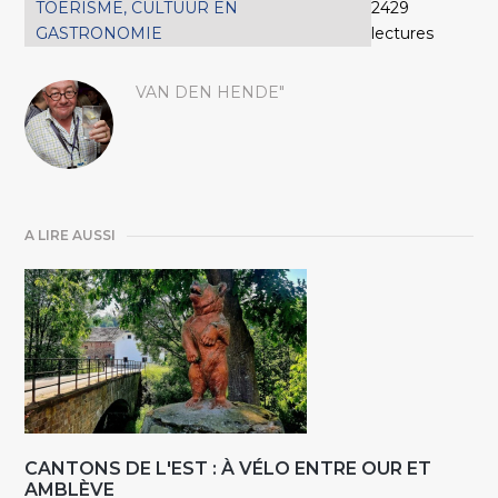
TOERISME, CULTUUR EN
2429
GASTRONOMIE
lectures
VAN DEN HENDE"
A LIRE AUSSI
CANTONS DE L'EST : À VÉLO ENTRE OUR ET
AMBLÈVE