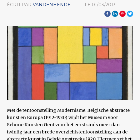
ÉCRIT PAR
VANDENHENDE
LE
01/03/2013
Met de tentoonstelling Modernisme. Belgische abstracte
kunst en Europa (1912-1930) wijdt het Museum voor
Schone Kunsten Gent voor het eerst sinds meer dan
twintig jaar een brede overzichtstentoonstelling aan de
abstracte kunst in België omstreeks 1920. Hiermee zet het