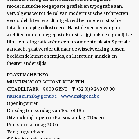
modernistische toegepaste grafiek en typografie aan.
Vervolgens wordt de rol van modernistische architecten
verduidelijkt en wordt uitgebreid het modernistische
totaalconcept geïllustreerd. Naast de vernieuwing in
architectuur en toegepaste kunst krijgt ook de eigentijdse
film- en fotografiescène een prominente plaats. Speciale
aandacht gaat verder uit naar de wisselwerking tussen
beeldende kunst enerzijds, en literatuur, muziek en
theater anderzijds.
PRAKTISCHE INFO
MUSEUM VOOR SCHONE KUNSTEN
CITADELPARK - 9000 GENT - T +32 (0)9 240 07 00
museum.msk@gent.be
-
www.mskgent.be
Openingsuren
Dinsdag t/m zondag van 10u tot 18u
Uitzonderlijk open op Paasmaandag 01.04 en
Pinkstermaandag 20.05
Toegangsprijzen