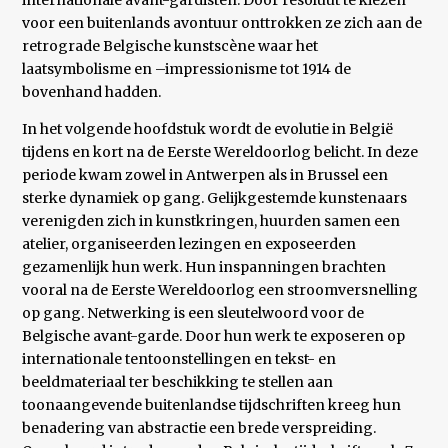
internationale avant-gardisten. Door resoluut te kiezen
voor een buitenlands avontuur onttrokken ze zich aan de
retrograde Belgische kunstscène waar het
laatsymbolisme en –impressionisme tot 1914 de
bovenhand hadden.
In het volgende hoofdstuk wordt de evolutie in België
tijdens en kort na de Eerste Wereldoorlog belicht. In deze
periode kwam zowel in Antwerpen als in Brussel een
sterke dynamiek op gang. Gelijkgestemde kunstenaars
verenigden zich in kunstkringen, huurden samen een
atelier, organiseerden lezingen en exposeerden
gezamenlijk hun werk. Hun inspanningen brachten
vooral na de Eerste Wereldoorlog een stroomversnelling
op gang. Netwerking is een sleutelwoord voor de
Belgische avant-garde. Door hun werk te exposeren op
internationale tentoonstellingen en tekst- en
beeldmateriaal ter beschikking te stellen aan
toonaangevende buitenlandse tijdschriften kreeg hun
benadering van abstractie een brede verspreiding.