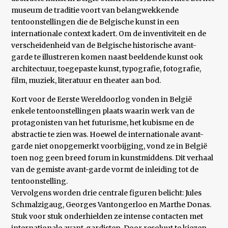
museum de traditie voort van belangwekkende
tentoonstellingen die de Belgische kunst in een
internationale context kadert. Om de inventiviteit en de
verscheidenheid van de Belgische historische avant-
garde te illustreren komen naast beeldende kunst ook
architectuur, toegepaste kunst, typografie, fotografie,
film, muziek, literatuur en theater aan bod.
Kort voor de Eerste Wereldoorlog vonden in België
enkele tentoonstellingen plaats waarin werk van de
protagonisten van het futurisme, het kubisme en de
abstractie te zien was. Hoewel de internationale avant-
garde niet onopgemerkt voorbijging, vond ze in België
toen nog geen breed forum in kunstmiddens. Dit verhaal
van de gemiste avant-garde vormt de inleiding tot de
tentoonstelling.
Vervolgens worden drie centrale figuren belicht: Jules
Schmalzigaug, Georges Vantongerloo en Marthe Donas.
Stuk voor stuk onderhielden ze intense contacten met