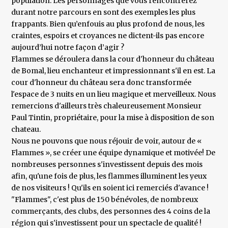
population. Les personnages que vous rencontrerez
durant notre parcours en sont des exemples les plus
frappants. Bien qu’enfouis au plus profond de nous, les
craintes, espoirs et croyances ne dictent-ils pas encore
aujourd’hui notre façon d’agir ?
Flammes se déroulera dans la cour d'honneur du château
de Bomal, lieu enchanteur et impressionnant s'il en est. La
cour d'honneur du château sera donc transformée
l'espace de 3 nuits en un lieu magique et merveilleux. Nous
remercions d'ailleurs très chaleureusement Monsieur
Paul Tintin, propriétaire, pour la mise à disposition de son
chateau.
Nous ne pouvons que nous réjouir de voir, autour de «
Flammes », se créer une équipe dynamique et motivée! De
nombreuses personnes s'investissent depuis des mois
afin, qu'une fois de plus, les flammes illuminent les yeux
de nos visiteurs ! Qu'ils en soient ici remerciés d'avance !
"Flammes", c'est plus de 150 bénévoles, de nombreux
commerçants, des clubs, des personnes des 4 coins de la
région qui s'investissent pour un spectacle de qualité !