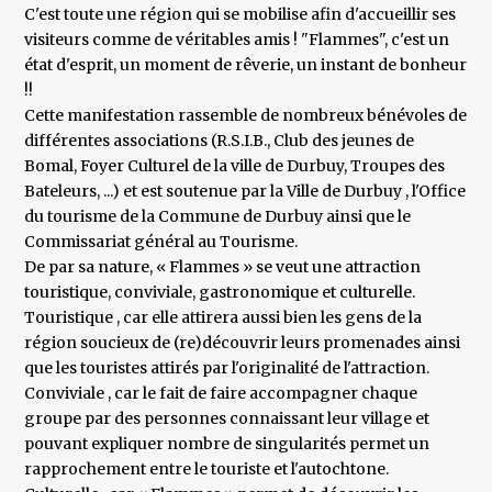
C'est toute une région qui se mobilise afin d'accueillir ses
visiteurs comme de véritables amis ! "Flammes", c'est un
état d'esprit, un moment de rêverie, un instant de bonheur
!!
Cette manifestation rassemble de nombreux bénévoles de
différentes associations (R.S.I.B., Club des jeunes de
Bomal, Foyer Culturel de la ville de Durbuy, Troupes des
Bateleurs, ...) et est soutenue par la Ville de Durbuy , l'Office
du tourisme de la Commune de Durbuy ainsi que le
Commissariat général au Tourisme.
De par sa nature, « Flammes » se veut une attraction
touristique, conviviale, gastronomique et culturelle.
Touristique , car elle attirera aussi bien les gens de la
région soucieux de (re)découvrir leurs promenades ainsi
que les touristes attirés par l'originalité de l'attraction.
Conviviale , car le fait de faire accompagner chaque
groupe par des personnes connaissant leur village et
pouvant expliquer nombre de singularités permet un
rapprochement entre le touriste et l'autochtone.