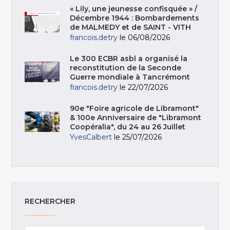
« Lily, une jeunesse confisquée » /
Décembre 1944 : Bombardements
de MALMEDY et de SAINT - VITH
francois.detry
le 06/08/2026
Le 300 ECBR asbl a organisé la
reconstitution de la Seconde
Guerre mondiale à Tancrémont
francois.detry
le 22/07/2026
90e "Foire agricole de Libramont"
& 100e Anniversaire de "Libramont
Coopéralia", du 24 au 26 Juillet
YvesCalbert
le 25/07/2026
RECHERCHER