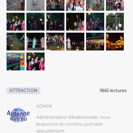
ATTRACTION
1865 lectures
ADMIN
Administrateur d'Ardenneweb, nous
proposons du contenu journalier
gratuitement.