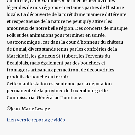
Culturelle , car « Flammes » permet de découvrir les
légendes de nos régions et certaines parties de l'histoire
locale. La découverte de la forêt d'une manière différente
et respectueuse de la nature ne peut qu'y attirer les
amoureux de notre belle région. Des concerts de musique
Folk et des animations pour terminer en soirée.
Gastronomique , car dans la cour d'honneur du château
de Bomal, divers stands tenus par les confréries de la
Marckloff , les glorieux St-Hubert, les Fervents du
Beaujolais, mais également par des bouchers et
fromagers artisanaux permettront de découvrir les
produits de bouche du terroir.
Cette manifestation est soutenue par la députation
permanente de la province du Luxembourg et le
Commissariat Général au Tourisme.
©Jean-Marie Lesage
Lien vers le reportage vidéo