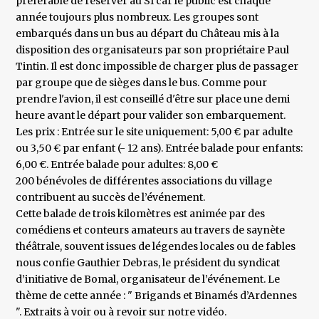
préférable de réserver au SI car le public est chaque
année toujours plus nombreux. Les groupes sont
embarqués dans un bus au départ du Château mis à la
disposition des organisateurs par son propriétaire Paul
Tintin. Il est donc impossible de charger plus de passager
par groupe que de sièges dans le bus. Comme pour
prendre l'avion, il est conseillé d'être sur place une demi
heure avant le départ pour valider son embarquement.
Les prix : Entrée sur le site uniquement: 5,00 € par adulte
ou 3,50 € par enfant (- 12 ans). Entrée balade pour enfants:
6,00 €. Entrée balade pour adultes: 8,00 €
200 bénévoles de différentes associations du village
contribuent au succès de l’événement.
Cette balade de trois kilomètres est animée par des
comédiens et conteurs amateurs au travers de saynète
théâtrale, souvent issues de légendes locales ou de fables
nous confie Gauthier Debras, le président du syndicat
d’initiative de Bomal, organisateur de l’événement. Le
thème de cette année : " Brigands et Binamés d’Ardennes
". Extraits à voir ou à revoir sur notre vidéo.