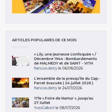
ARTICLES POPULAIRES DE CE MOIS
« Lily, une jeunesse confisquée » /
Décembre 1944 : Bombardements
de MALMEDY et de SAINT - VITH
francois.detry
le 06/08/2026
L’ensemble de la presqu’île du Cap-
Ferret évacuée ( 24 juillet 2026 )
francois.detry
le 24/07/2026
117e « Foire de Namur », jusqu’au
27 Juillet
YvesCalbert
le 08/07/2026