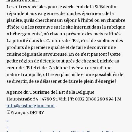
la gastronomie.
Les offres spéciales pour le week-end de la St Valentin
répondent aux exigences de tous les épicuriens de la
planète, qu’ils cherchent un séjour à l’hôtel ou en chambre
d’hôte. On les retrouve sur le site internet dans la rubrique
« hébergements“, où chacun présente des mets raffinés.
La priorité dans les Cantons de l’Est, c’est de sublimer des
produits de première qualité et de faire découvrir une
cuisine régionale savoureuse. En ce n’est pas tout ! Cette
petite région de détente tout près de chez soi, nichée au
cœur de l’Eifel et de l’Ardenne, lovée au creux d’une
nature tranquille, offre en plus mille et une possibilités de
se divertir, de se délasser et de faire le plein d’énergie !
Agence du Tourisme de l’Est de la Belgique
Hauptstraße 54 | 4780 St. Vith | T: 0032 (0)80 280 994 | M:
info@eastbelgium.com
©François DETRY
..
..