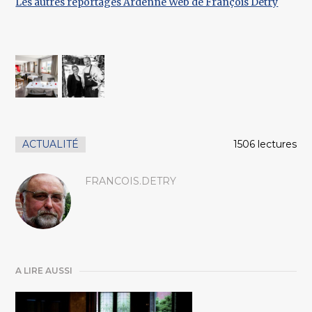
Les autres reportages Ardenne Web de François Detry
ACTUALITÉ
1506 lectures
FRANCOIS.DETRY
A LIRE AUSSI