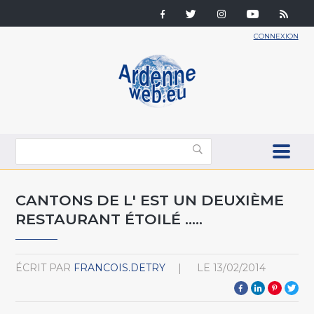
CONNEXION
CANTONS DE L' EST UN DEUXIÈME
RESTAURANT ÉTOILÉ .....
ÉCRIT PAR
FRANCOIS.DETRY
LE
13/02/2014