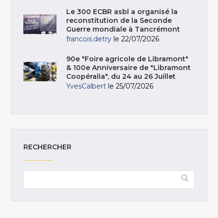
Le 300 ECBR asbl a organisé la
reconstitution de la Seconde
Guerre mondiale à Tancrémont
francois.detry
le 22/07/2026
90e "Foire agricole de Libramont"
& 100e Anniversaire de "Libramont
Coopéralia", du 24 au 26 Juillet
YvesCalbert
le 25/07/2026
RECHERCHER