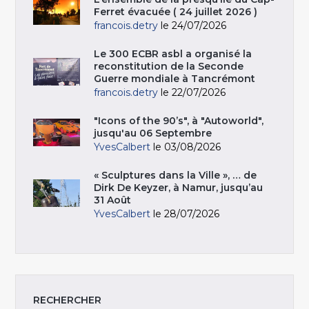
Ferret évacuée ( 24 juillet 2026 )
francois.detry
le 24/07/2026
Le 300 ECBR asbl a organisé la
reconstitution de la Seconde
Guerre mondiale à Tancrémont
francois.detry
le 22/07/2026
"Icons of the 90’s", à "Autoworld",
jusqu'au 06 Septembre
YvesCalbert
le 03/08/2026
« Sculptures dans la Ville », … de
Dirk De Keyzer, à Namur, jusqu’au
31 Août
YvesCalbert
le 28/07/2026
RECHERCHER