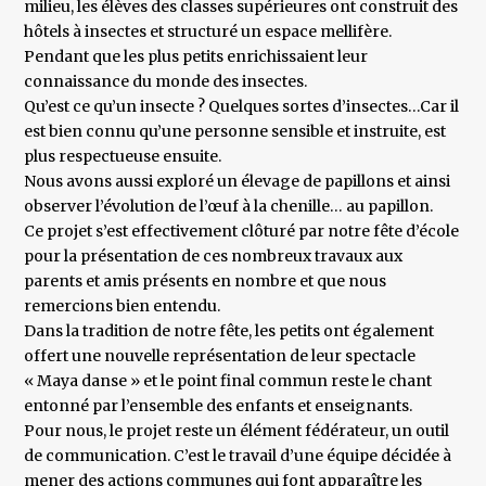
milieu, les élèves des classes supérieures ont construit des
hôtels à insectes et structuré un espace mellifère.
Pendant que les plus petits enrichissaient leur
connaissance du monde des insectes.
Qu’est ce qu’un insecte ? Quelques sortes d’insectes…Car il
est bien connu qu’une personne sensible et instruite, est
plus respectueuse ensuite.
Nous avons aussi exploré un élevage de papillons et ainsi
observer l’évolution de l’œuf à la chenille… au papillon.
Ce projet s’est effectivement clôturé par notre fête d’école
pour la présentation de ces nombreux travaux aux
parents et amis présents en nombre et que nous
remercions bien entendu.
Dans la tradition de notre fête, les petits ont également
offert une nouvelle représentation de leur spectacle
« Maya danse » et le point final commun reste le chant
entonné par l’ensemble des enfants et enseignants.
Pour nous, le projet reste un élément fédérateur, un outil
de communication. C’est le travail d’une équipe décidée à
mener des actions communes qui font apparaître les