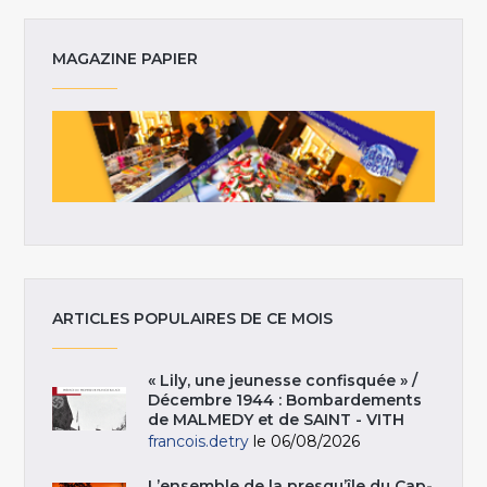
MAGAZINE PAPIER
ARTICLES POPULAIRES DE CE MOIS
« Lily, une jeunesse confisquée » /
Décembre 1944 : Bombardements
de MALMEDY et de SAINT - VITH
francois.detry
le 06/08/2026
L’ensemble de la presqu’île du Cap-