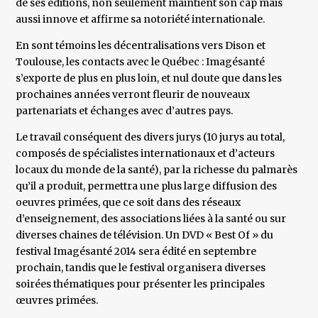
de ses éditions, non seulement maintient son cap mais
aussi innove et affirme sa notoriété internationale.
En sont témoins les décentralisations vers Dison et
Toulouse, les contacts avec le Québec : Imagésanté
s’exporte de plus en plus loin, et nul doute que dans les
prochaines années verront fleurir de nouveaux
partenariats et échanges avec d’autres pays.
Le travail conséquent des divers jurys (10 jurys au total,
composés de spécialistes internationaux et d’acteurs
locaux du monde de la santé), par la richesse du palmarès
qu’il a produit, permettra une plus large diffusion des
oeuvres primées, que ce soit dans des réseaux
d’enseignement, des associations liées à la santé ou sur
diverses chaines de télévision. Un DVD « Best Of » du
festival Imagésanté 2014 sera édité en septembre
prochain, tandis que le festival organisera diverses
soirées thématiques pour présenter les principales
œuvres primées.