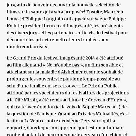
jury, afin de pouvoir découvrir la nouvelle sélection de
films sur la santé qui y sera proposée! Ensuite, Maureen
Louys et Philippe Longtain ont appelé sur scène Philippe
Kolh, le président heureux d’Imagésanté, les présidents
des divers jurys et les partenaires officiels du festival pour
découvrir les prix et remettre leurs trophées aux
nombreux lauréats.
Le Grand Prix du festival Imagésanté 2014 a été attribué
au film allemand « Ne m’oublie pas », un film sensible et
attachant sur la maladie d’Alzheimer et sur le souhait de
prolonger les souvenirs le plus longtemps possible au
sein d’une famille qui se retrouve…. Le Prix du Public,
attribué par les spectateurs du festival lors des projections
à la Cité Miroir, a été remis au film « Le Cerveau d’Hugo »,
qui traite avec émotion (et la voix de Sophie Marceau !) de
la question de l’autisme. Quant au Prix des Mutualités, c’est
le film « Le Ventre, notre deuxième Cerveau » qui l’a
emporté, dans lequel on apprend que l’estomac humain
contient autant de neurones que le cerveau d’un chien, et