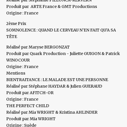
Réalisé par Stéphanie PILLONCA-KERVERN
Produit par ARTE France & GMT Productions
Origine : France
2ème Prix
SOMNOLENCE : QUAND LE CERVEAU N’EN FAIT QU’A SA
TÊTE
Réalisé par Maryse BERGONZAT
Produit par Quark Production - Juliette GUIGON & Patrick
WINOCOUR
Origine : France
Mentions
BIENTRAITANCE : LE MALADE EST UNE PERSONNE
Réalisé par Stéphane HAYDAR & Julien GUERAUD
Produit par AFITCH-OR
Origine : France
THE PERFECT CHILD
Réalisé par Mia WRIGHT & Kristina AHLINDER
Produit par Mia WRIGHT
Origine : Suède