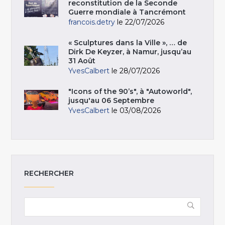
reconstitution de la Seconde
Guerre mondiale à Tancrémont
francois.detry
le 22/07/2026
« Sculptures dans la Ville », … de
Dirk De Keyzer, à Namur, jusqu’au
31 Août
YvesCalbert
le 28/07/2026
"Icons of the 90’s", à "Autoworld",
jusqu'au 06 Septembre
YvesCalbert
le 03/08/2026
RECHERCHER