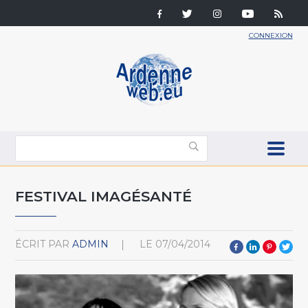
CONNEXION
FESTIVAL IMAGÉSANTÉ
ÉCRIT PAR
ADMIN
LE
07/04/2014