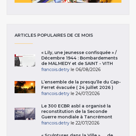
ARTICLES POPULAIRES DE CE MOIS
« Lily, une jeunesse confisquée » /
Décembre 1944 : Bombardements
de MALMEDY et de SAINT - VITH
francois.detry
le 06/08/2026
L’ensemble de la presqu’île du Cap-
Ferret évacuée ( 24 juillet 2026 )
francois.detry
le 24/07/2026
Le 300 ECBR asbl a organisé la
reconstitution de la Seconde
Guerre mondiale à Tancrémont
francois.detry
le 22/07/2026
« Sculptures dans la Ville », … de