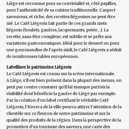
Liège est reconnue pour sa convivialité et, côté papilles,
pour l’authenticité de sa cuisine traditionnelle. L’aspect
savoureux, et riche, des recettes liégeoises ne peut être
nié. Le Café Liégeois fait partie de ces grands mets
liégeois (boulets, gaufres, lacquemants, potée…). La
recette, sans être complexe, est subtile et se prête aux
variations gastronomiques. Idéal pour le dessert ou pour
une gourmandise de l’après midi, le Café Liégeois a séduit
de nombreuses tables européennes.
Labelliser le patrimoine Liégeois
Le Café Liégeois est connu sur la scène internationale.
A Liège, s’il est bien présent dans la plupart des menus, on
peut par contre constater qu’il lui manque parfois la
visibilité dont bénéficie la gaufre de Liège par exemple.
Par la création d’un label certifiant le véritable Café
Liégeois, l’Horeca de la ville pourra attirer l’attention de la
clientèle sur ce fleuron de notre patrimoine et sur la
qualité des produits de la région. Dans la perspective de la
promotion d’un tourisme des saveurs, une carte des