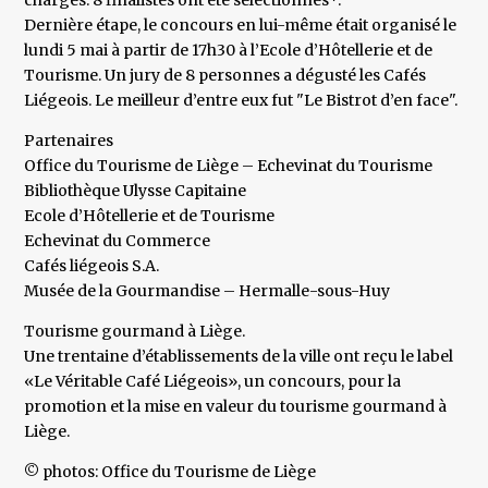
charges. 8 finalistes ont été sélectionnés*.
Dernière étape, le concours en lui-même était organisé le
lundi 5 mai à partir de 17h30 à l’Ecole d’Hôtellerie et de
Tourisme. Un jury de 8 personnes a dégusté les Cafés
Liégeois. Le meilleur d’entre eux fut "Le Bistrot d’en face".
Partenaires
Office du Tourisme de Liège – Echevinat du Tourisme
Bibliothèque Ulysse Capitaine
Ecole d’Hôtellerie et de Tourisme
Echevinat du Commerce
Cafés liégeois S.A.
Musée de la Gourmandise – Hermalle-sous-Huy
Tourisme gourmand à Liège.
Une trentaine d’établissements de la ville ont reçu le label
«Le Véritable Café Liégeois», un concours, pour la
promotion et la mise en valeur du tourisme gourmand à
Liège.
© photos: Office du Tourisme de Liège