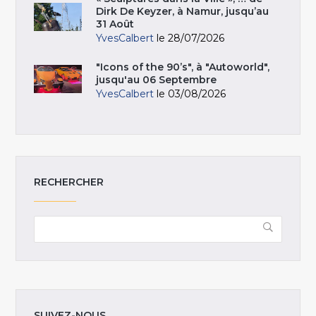
Dirk De Keyzer, à Namur, jusqu’au
31 Août
YvesCalbert
le 28/07/2026
"Icons of the 90’s", à "Autoworld",
jusqu'au 06 Septembre
YvesCalbert
le 03/08/2026
RECHERCHER
SUIVEZ-NOUS