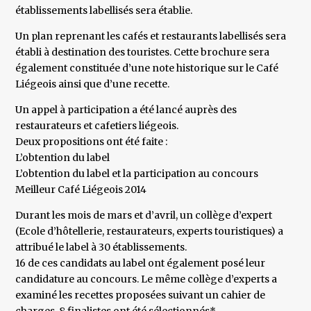
établissements labellisés sera établie.
Un plan reprenant les cafés et restaurants labellisés sera
établi à destination des touristes. Cette brochure sera
également constituée d’une note historique sur le Café
Liégeois ainsi que d’une recette.
Un appel à participation a été lancé auprès des
restaurateurs et cafetiers liégeois.
Deux propositions ont été faite :
L’obtention du label
L’obtention du label et la participation au concours
Meilleur Café Liégeois 2014
Durant les mois de mars et d’avril, un collège d’expert
(Ecole d’hôtellerie, restaurateurs, experts touristiques) a
attribué le label à 30 établissements.
16 de ces candidats au label ont également posé leur
candidature au concours. Le même collège d’experts a
examiné les recettes proposées suivant un cahier de