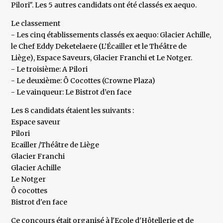
Pilori". Les 5 autres candidats ont été classés ex aequo.
Le classement
- Les cinq établissements classés ex aequo: Glacier Achille,
le Chef Eddy Deketelaere (L’Écailler et le Théâtre de
Liège), Espace Saveurs, Glacier Franchi et Le Notger.
- Le troisième: A Pilori
- Le deuxième: Ô Cocottes (Crowne Plaza)
- Le vainqueur: Le Bistrot d’en face
Les 8 candidats étaient les suivants :
Espace saveur
Pilori
Ecailler /Théâtre de Liège
Glacier Franchi
Glacier Achille
Le Notger
Ô cocottes
Bistrot d'en face
Ce concours était organisé à l'Ecole d'Hôtellerie et de