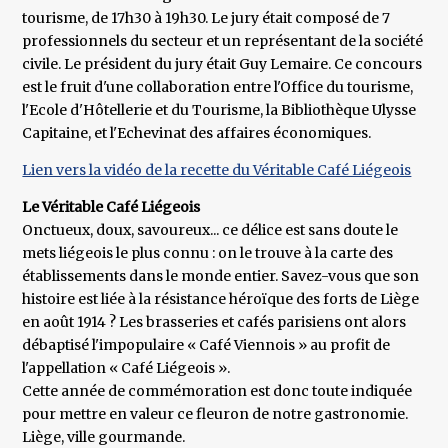
tourisme, de 17h30 à 19h30. Le jury était composé de 7
professionnels du secteur et un représentant de la société
civile. Le président du jury était Guy Lemaire. Ce concours
est le fruit d'une collaboration entre l'Office du tourisme,
l'Ecole d'Hôtellerie et du Tourisme, la Bibliothèque Ulysse
Capitaine, et l'Echevinat des affaires économiques.
Lien vers la vidéo de la recette du Véritable Café Liégeois
Le Véritable Café Liégeois
Onctueux, doux, savoureux... ce délice est sans doute le
mets liégeois le plus connu : on le trouve à la carte des
établissements dans le monde entier. Savez-vous que son
histoire est liée à la résistance héroïque des forts de Liège
en août 1914 ? Les brasseries et cafés parisiens ont alors
débaptisé l'impopulaire « Café Viennois » au profit de
l'appellation « Café Liégeois ».
Cette année de commémoration est donc toute indiquée
pour mettre en valeur ce fleuron de notre gastronomie.
Liège, ville gourmande.