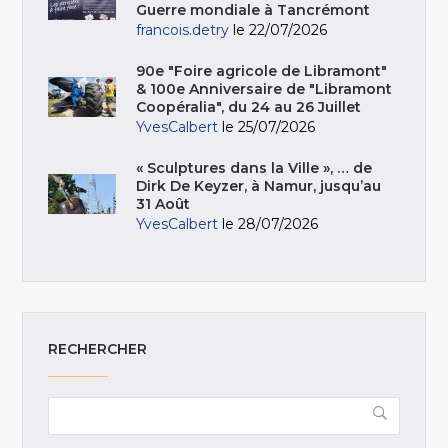
Guerre mondiale à Tancrémont
francois.detry
le 22/07/2026
90e "Foire agricole de Libramont"
& 100e Anniversaire de "Libramont
Coopéralia", du 24 au 26 Juillet
YvesCalbert
le 25/07/2026
« Sculptures dans la Ville », … de
Dirk De Keyzer, à Namur, jusqu’au
31 Août
YvesCalbert
le 28/07/2026
RECHERCHER