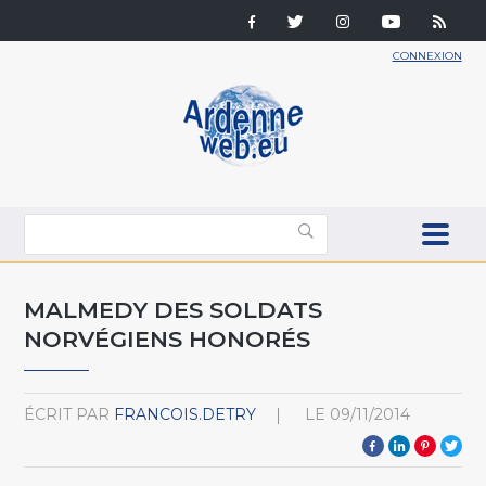
CONNEXION
MALMEDY DES SOLDATS
NORVÉGIENS HONORÉS
ÉCRIT PAR
FRANCOIS.DETRY
LE
09/11/2014