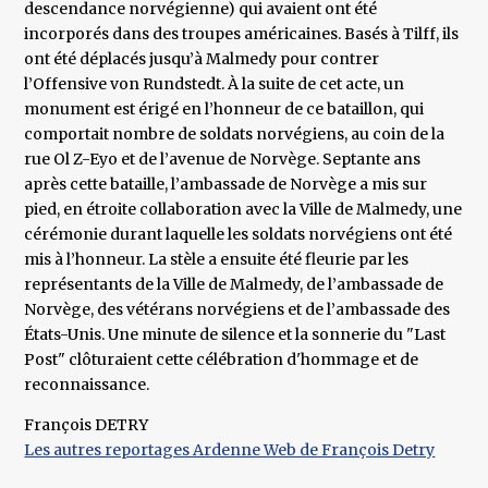
descendance norvégienne) qui avaient ont été
incorporés dans des troupes américaines. Basés à Tilff, ils
ont été déplacés jusqu’à Malmedy pour contrer
l’Offensive von Rundstedt. À la suite de cet acte, un
monument est érigé en l’honneur de ce bataillon, qui
comportait nombre de soldats norvégiens, au coin de la
rue Ol Z-Eyo et de l’avenue de Norvège. Septante ans
après cette bataille, l’ambassade de Norvège a mis sur
pied, en étroite collaboration avec la Ville de Malmedy, une
cérémonie durant laquelle les soldats norvégiens ont été
mis à l’honneur. La stèle a ensuite été fleurie par les
représentants de la Ville de Malmedy, de l’ambassade de
Norvège, des vétérans norvégiens et de l’ambassade des
États-Unis. Une minute de silence et la sonnerie du "Last
Post" clôturaient cette célébration d'hommage et de
reconnaissance.
François DETRY
Les autres reportages Ardenne Web de François Detry