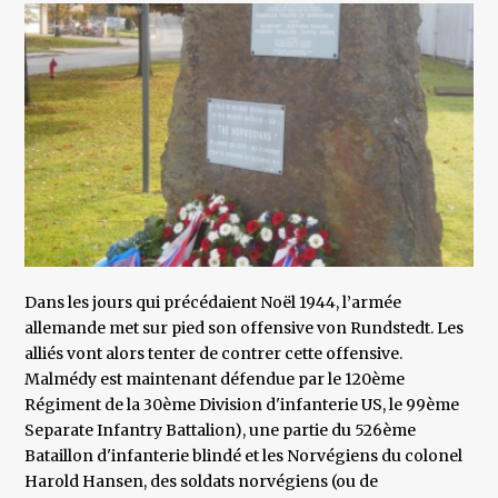
Dans les jours qui précédaient Noël 1944, l’armée
allemande met sur pied son offensive von Rundstedt. Les
alliés vont alors tenter de contrer cette offensive.
Malmédy est maintenant défendue par le 120ème
Régiment de la 30ème Division d'infanterie US, le 99ème
Separate Infantry Battalion), une partie du 526ème
Bataillon d'infanterie blindé et les Norvégiens du colonel
Harold Hansen, des soldats norvégiens (ou de