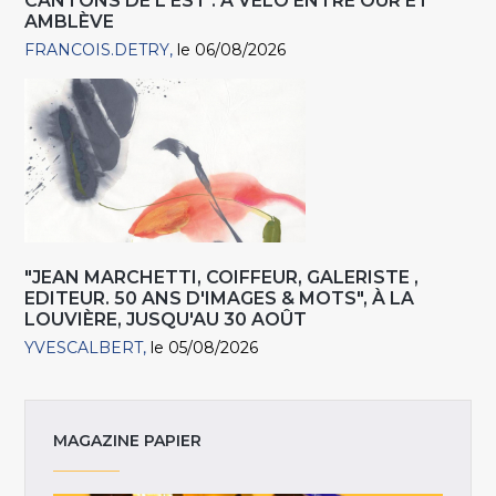
CANTONS DE L'EST : À VÉLO ENTRE OUR ET
AMBLÈVE
FRANCOIS.DETRY
le 06/08/2026
"JEAN MARCHETTI, COIFFEUR, GALERISTE ,
EDITEUR. 50 ANS D'IMAGES & MOTS", À LA
LOUVIÈRE, JUSQU'AU 30 AOÛT
YVESCALBERT
le 05/08/2026
MAGAZINE PAPIER