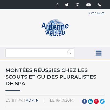
CONNEXION
MONTÉES RÉUSSIES CHEZ LES
SCOUTS ET GUIDES PLURALISTES
DE SPA
ÉCRIT PAR
ADMIN
LE
16/10/2014