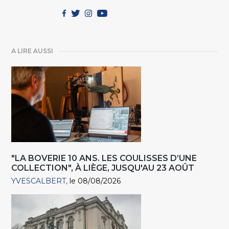
A LIRE AUSSI
"LA BOVERIE 10 ANS. LES COULISSES D’UNE
COLLECTION", À LIÈGE, JUSQU'AU 23 AOÛT
YVESCALBERT
le 08/08/2026