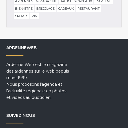
ARDENNES TV-MAGAZINE
ARTICLES CADEAUX
BAPTÊME
BIEN-ÊTRE
BRICOLAGE
CADEAUX
RESTAURANT
SPORTS
VIN
ARDENNEWEB
Ardenne Web est le magazine
des ardennes sur le web depuis
mars 1999.
Nous proposons l'agenda et
l'actualité régionale en photos
et vidéos au quotidien.
SUIVEZ NOUS