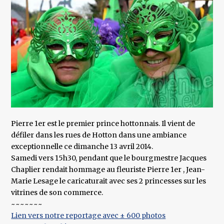
Pierre 1er est le premier prince hottonnais. Il vient de
défiler dans les rues de Hotton dans une ambiance
exceptionnelle ce dimanche 13 avril 2014.
Samedi vers 15h30, pendant que le bourgmestre Jacques
Chaplier rendait hommage au fleuriste Pierre 1er , Jean-
Marie Lesage le caricaturait avec ses 2 princesses sur les
vitrines de son commerce.
~~~~~~~
Lien vers notre reportage avec ± 600 photos