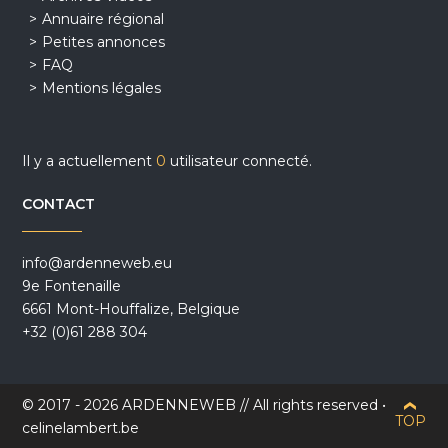
Annuaire régional
Petites annonces
FAQ
Mentions légales
Il y a actuellement
0
utilisateur connecté.
CONTACT
info@ardenneweb.eu
9e Fontenaille
6661 Mont-Houffalize, Belgique
+32 (0)61 288 304
© 2017 - 2026 ARDENNEWEB // All rights reserved •
TOP
celinelambert.be