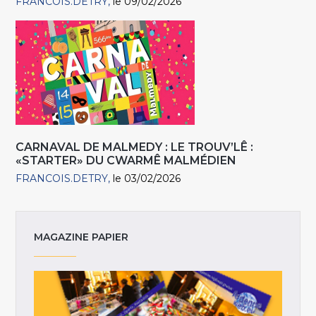
FRANCOIS.DETRY
le 09/02/2026
CARNAVAL DE MALMEDY : LE TROUV’LÊ :
«STARTER» DU CWARMÊ MALMÉDIEN
FRANCOIS.DETRY
le 03/02/2026
MAGAZINE PAPIER