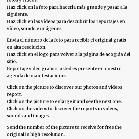
fotos y vídeos.
Haz click en la foto para hacerla más grande y pasar a la
siguiente.
Haz click en las vídeos para descubrir los reportajes en
vídeo, sonido e imágenes.
Envia el número de la foto para recibir el original gratis
en alta resolución.
Haz click en el logo para volver a la página de acogida del
sitio.
Reportaje video gratis si usted es presente en nuestro
agenda de manifestaciones.
Click on the picture to discover our photos and videos
report.
Click on the picture to enlarge it and see the next one.
Click on the videos to discover the reports in videos,
sounds and images.
Send the number of the picture to receive for free the
original in high resolution.