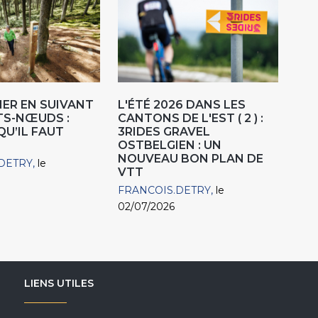
ER EN SUIVANT
L'ÉTÉ 2026 DANS LES
TS-NŒUDS :
CANTONS DE L'EST ( 2 ) :
QU’IL FAUT
3RIDES GRAVEL
OSTBELGIEN : UN
NOUVEAU BON PLAN DE
DETRY
le
VTT
FRANCOIS.DETRY
le
02/07/2026
LIENS UTILES