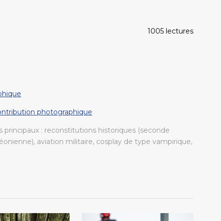
1005 lectures
phique
contribution photographique
 principaux : reconstitutions historiques (seconde
onienne), aviation militaire, cosplay de type vampirique,