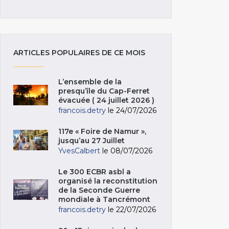
ARTICLES POPULAIRES DE CE MOIS
L’ensemble de la
presqu’île du Cap-Ferret
évacuée ( 24 juillet 2026 )
francois.detry
le 24/07/2026
117e « Foire de Namur »,
jusqu’au 27 Juillet
YvesCalbert
le 08/07/2026
Le 300 ECBR asbl a
organisé la reconstitution
de la Seconde Guerre
mondiale à Tancrémont
francois.detry
le 22/07/2026